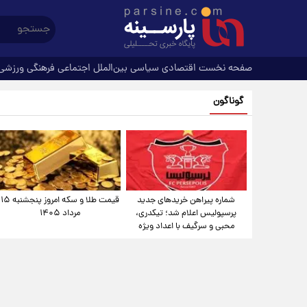
صفحه نخست
اقتصادی
سیاسی
بین‌الملل
اجتماعی
فرهنگی
ورزشی
گوناگون
شماره پیراهن خریدهای جدید
قیمت طلا و سکه امروز پنجشنبه ۱۵
پرسپولیس اعلام شد؛ تیکدری،
مرداد ۱۴۰۵
محبی و سرگیف با اعداد ویژه