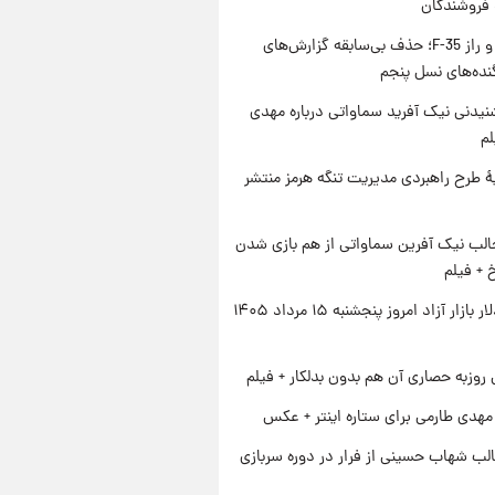
 فروشندگان
پنتاگون و راز F-35؛ حذف بی‌سابقه گزارش‌های
نده‌های نسل پنجم
یدنی نیک آفرید سماواتی درباره مهدی
لم
ۀ طرح راهبردی مدیریت تنگه هرمز منتشر
الب نیک آفرین سماواتی از هم بازی شدن
خ + فیلم
قیمت دلار بازار آزاد امروز پنجشنبه ۱۵ مرداد ۱۴۰۵
 روزبه حصاری آن هم بدون بدلکار + فیلم
هدی طارمی برای ستاره اینتر + عکس
لب شهاب حسینی از فرار در دوره سربازی