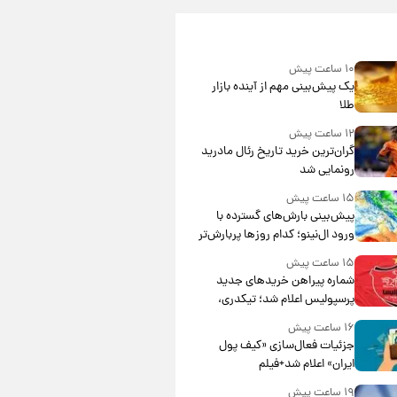
۱۰ ساعت پیش
یک پیش‌بینی مهم از آینده بازار
طلا
۱۲ ساعت پیش
گران‌ترین خرید تاریخ رئال مادرید
رونمایی شد
۱۵ ساعت پیش
پیش‌بینی بارش‌های گسترده با
ورود ال‌نینو؛ کدام روزها پربارش‌تر
خواهند بود؟
۱۵ ساعت پیش
شماره پیراهن خریدهای جدید
پرسپولیس اعلام شد؛ تیکدری،
محبی و سرگیف با اعداد ویژه
۱۶ ساعت پیش
جزئیات فعال‌سازی «کیف پول
ایران» اعلام شد+فیلم
۱۹ ساعت پیش