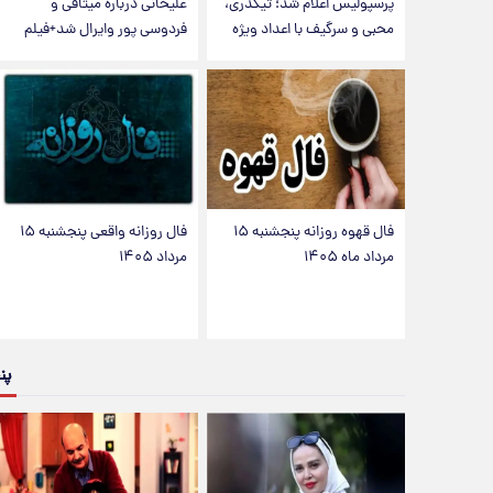
پرسپولیس اعلام شد؛ تیکدری،
علیخانی درباره میثاقی و
محبی و سرگیف با اعداد ویژه
فردوسی پور وایرال شد+فیلم
فال قهوه روزانه پنجشنبه ۱۵
فال روزانه واقعی پنجشنبه ۱۵
مرداد ماه ۱۴۰۵
مرداد ۱۴۰۵
پن