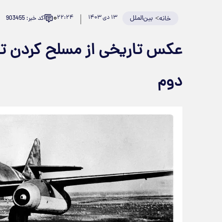
۰
>
بین‌الملل
۱۳ دی ۱۴۰۳
۲۲:۲۴
کد خبر: 903455
خانه
عکس تاریخی از مسلح کردن تیر
دوم