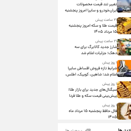
تغییر تند قیمت محصولات
ایران‌خودرو و سایپا امروز پنجشنبه
۱۵ مرداد ۱۴۰۵ +جدول
۲۱ ساعت پیش
قیمت طلا و سکه امروز پنجشنبه
۱۵ مرداد ۱۴۰۵
۲۱ ساعت پیش
شارژ جدید کالابرگ برای سه
دهک؛ جزئیات اعلام شد
۱ روز پیش
شرایط تازه فروش اقساطی سایپا
اعلام شد؛ شاهین، کوییک، اطلس،
سهند و ساینا با اقساط بلندمدت +
۱ روز پیش
جدول
سیگنال‌های جدید برای بازار طلا؛
پیش‌بینی قیمت سکه و طلا فردا
۱ روز پیش
فال حافظ پنجشنبه ۱۵ مرداد ماه
۱۴۰۵
۱ روز پیش
زدید ها