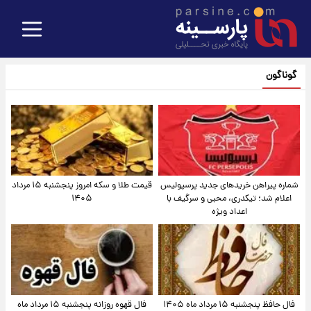
گوناگون
شماره پیراهن خریدهای جدید پرسپولیس
قیمت طلا و سکه امروز پنجشنبه ۱۵ مرداد
اعلام شد؛ تیکدری، محبی و سرگیف با
۱۴۰۵
اعداد ویژه
فال حافظ پنجشنبه ۱۵ مرداد ماه ۱۴۰۵
فال قهوه روزانه پنجشنبه ۱۵ مرداد ماه