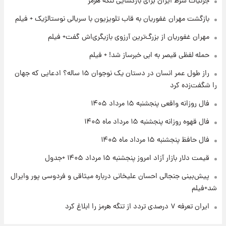
جزئیات شرط ایران برای بازگشایی تنگه هرمز
بازگشت مهران غفوریان به قاب تلویزیون با سریالی نوستالژیک + فیلم
۱۸ ساعت پیش
فال روزانه واقعی پنجشنبه ۱۵ مرداد ۱۴۰۵
مهران غفوریان از بزرگ‌ترین آرزوی بازیگری‌اش گفت+ فیلم
حمله لفظی قیصر به ابی خبرساز شد! + فیلم
۱ روز پیش
راز طول عمر انسان در دستان یک نوجوان ۱۵ ساله؟ ادعایی که جهان
ارزش سهام عدالت برای امروز چهارشنبه ۱۴ مرداد
را شگفت‌زده کرد
+ جدول
فال روزانه واقعی پنجشنبه ۱۵ مرداد ۱۴۰۵
۱ روز پیش
فال قهوه روزانه پنجشنبه ۱۵ مرداد ماه ۱۴۰۵
آغاز طرح جدید فروش مشارکت در تولید سایپا؛
نام خودرو، مبلغ پیش پرداخت و زمان تحویل |
فال حافظ پنجشنبه ۱۵ مرداد ماه ۱۴۰۵
سود مشارکت چند درصد است؟
قیمت دلار بازار آزاد امروز پنجشنبه ۱۵ مرداد ۱۴۰۵ +جدول
پیش‌بینی جنجالی احسان علیخانی درباره میثاقی و فردوسی پور وایرال
شد+فیلم
ایران تعرفه ۷ درصدی تردد از تنگه هرمز را ابلاغ کرد