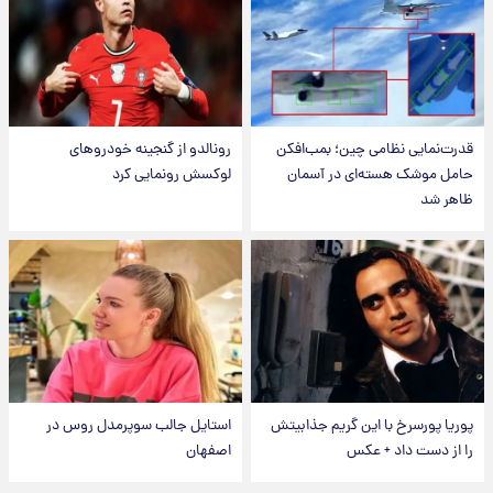
قدرت‌نمایی نظامی چین؛ بمب‌افکن
رونالدو از گنجینه خودروهای
حامل موشک هسته‌ای در آسمان
لوکسش رونمایی کرد
ظاهر شد
پوریا پورسرخ با این گریم جذابیتش
استایل جالب سوپرمدل روس در
را از دست داد + عکس
اصفهان