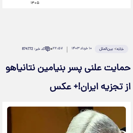
۱۴۰۵
۰
>
بین‌الملل
۱۰ خرداد ۱۴۰۳
۲۲:۵۷
کد خبر: 874772
خانه
حمایت علنی پسر بنیامین نتانیاهو
از تجزیه ایران!+ عکس