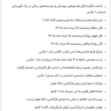
کشف شگفت‌انگیز طلسم‌های سوسکی و مجسمه‌های سنگی در یک گورستان
باستانی + عکس
این چای هندی می‌تواند به چربی‌سوزی کمک کند؟
فال حافظ پنجشنبه ۱۵ مرداد ماه ۱۴۰۵
فال قهوه روزانه پنجشنبه ۱۵ مرداد ماه ۱۴۰۵
فال روزانه واقعی پنجشنبه ۱۵ مرداد ۱۴۰۵
بازیگر فیلم اخراجی‌ها با این عکس آفتابی شد + عکس
ژست صمیمی خانواده ۴ نفره شیلا خداداد پربازدید شد + عکس
پزشکیان: رهبری درباره تفاهمنامه بر اساس نظر کارشناسی تصمیم گرفتند
تصاویر متفاوت یاسمین شجریان در کنار پدرش+ عکس
جزئیات شرط ایران برای بازگشایی تنگه هرمز
حمله لفظی قیصر به ابی خبرساز شد! + فیلم
غریب‌آبادی: تفاهم با عمان به معنای بازگشایی تنگه هرمز نیست
مهران غفوریان از بزرگ‌ترین آرزوی بازیگری‌اش گفت+ فیلم