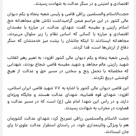
اقتصادی و امنیتی و در سنگر عدالت به شهادت رسیدند.
حجت‌الاسلام والمسلمین رزاقی قاضی و رئیس شعبه پنجاه و یکم دیوان
عالی کشور در این مراسم ضمن گرامیداشت تلاش های مجاهدانه حج
اسلام رازینی و مقیسه گفت: شهدای عدالت، در مبارزه با مفسدان
اقتصادی و مبارزه با کسانی که اساس نظام را زیر سئوال می‌بردند،
مجاهدانه ایستادند تا اینکه جانشان را پشت میز خدمتشان که سنگر
دفاع از ارزش‌ها است، فدا کردند.
رئیس شعبه پنجاه و یکم دیوان عالی کشور افزود: به تعبیر رهبر انقلاب
شهید رازینی عالم مجاهد و شهید مقیسه قاضی شجاع بودند، شهدایی
که مخلصانه با تحمل رنج و سختی در مسیر حق و عدالت از هیچ
کوششی دریغ نکردند.
این قاضی دیوان عالی کشور با اشاره به ۷۷ شهید قاضی ایران اسلامی،
افزود: شهدای قوه قضاییه، شهدای عدالت هستند و جایگاه ویژه‌ای
دارند و در راس این شهدا امام علی (ع) است که در مسیر عدالت و
قضاوت در محراب به شهادت رسیدند.
حجت الاسلام والمسلمین رزاقی تصریح کرد: شهدای عدالت کشورمان
هم با ویژگی ولایتمداری خود، در راستای استقرار عدالت علوی تا پای
جان ایستادند.