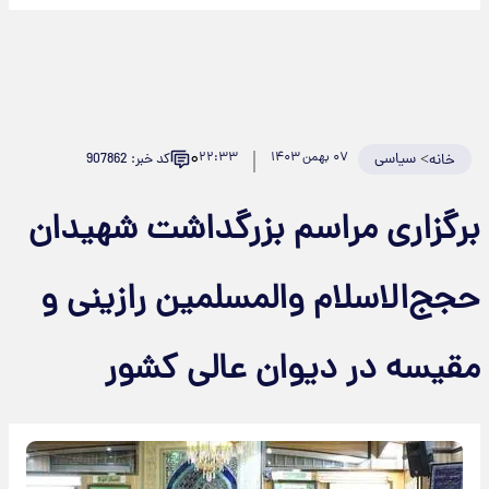
۰
>
سیاسی
۰۷ بهمن ۱۴۰۳
۲۲:۳۳
کد خبر: 907862
خانه
برگزاری مراسم بزرگداشت شهیدان
حجج‌الاسلام والمسلمین رازینی و
مقیسه در دیوان عالی کشور