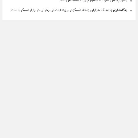
زمان پخش «مرد سه هزار چهره» مشخص شد
بنگاه‌داری و تملک هزاران واحد مسکونی ریشه اصلی بحران در بازار مسکن است