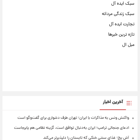
سبک ایده آل
سبک زندگی مردانه
تجارت ایده آل
تازه ترین خبرها
مبل ال
آخرین اخبار
واکنش ونس به مذاکرات با ایران؛ تهران طرف دشواری برای گفت‌وگو است
ادعای جنجالی ترامپ؛ ایران به‌دنبال توافق است، گزینه نظامی هم پابرجاست
آش یخ؛ غذای سنتی خنکی که تابستان را دلپذیرتر می‌کند