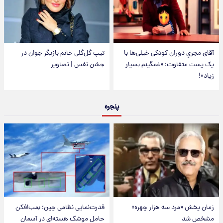
آقای مجریِ دوران کودکی خیلی‌ها با
تیپ گل‌گلی خانم بازیگر جوان در
یک پست متفاوت؛ «غمگینم بسیار
جشن نفس | تصاویر
زیاد»!
پنجره
زمان پخش «مرد سه هزار چهره»
قدرت‌نمایی نظامی چین؛ بمب‌افکن
مشخص شد
حامل موشک هسته‌ای در آسمان