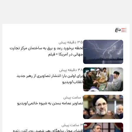
داغ
۳۵ دقیقه پیش
لحظه برخورد رعد و برق به ساختمان مرکز تجارت
جهانی در آمریکا + فیلم
۴۸ دقیقه پیش
برای اولین بار؛ انتشار تصاویری از رهبر جدید
انقلاب/ویدیو
۱ ساعت پیش
تصاویر عمامه بستن به شیوه خاتمی/ویدیو
۳ ساعت پیش
افشای محل پناهگاه‌ رهبر شهید روی آنتن زنده