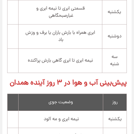
قسمتی ابری تا نیمه ابری و
یکشنبه
غبارصبحگاهی
ابری همراه با بارش باران یا برف و وزش
دوشنبه
باد
سه
نیمه ابری تا ابری گاهی بارش پراکنده
شنبه
پیش‌بینی آب و هوا در ۳ روز آینده همدان
روز
وضعیت جوی
یکشنبه
نیمه ابری و مه آلود