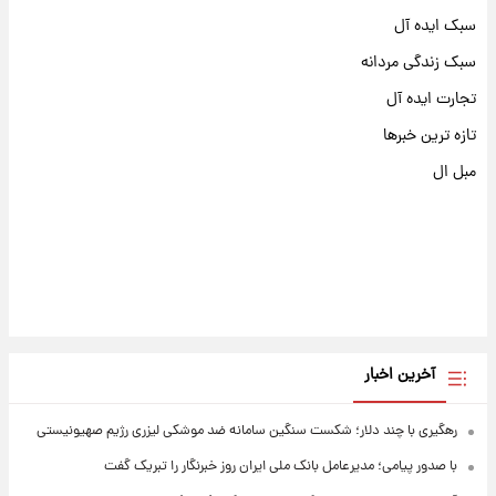
سبک ایده آل
سبک زندگی مردانه
تجارت ایده آل
تازه ترین خبرها
مبل ال
آخرین اخبار
رهگیری با چند دلار؛ شکست سنگین سامانه ضد موشکی لیزری رژیم صهیونیستی
با صدور پیامی؛ مدیرعامل بانک ملی ایران روز خبرنگار را تبریک گفت