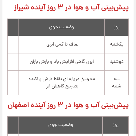
پیش‌بینی آب و هوا در ۳ روز آینده شیراز
روز
وضعیت جوی
یکشنبه
صاف تا کمی ابری
دوشنبه
ابری گاهی افزایش باد و بارش باران
سه
مه رقیق درپاره ای نقاط بارش پراکنده
شنبه
بتدریج کاهش ابر
پیش‌بینی آب و هوا در ۳ روز آینده اصفهان
روز
وضعیت جوی