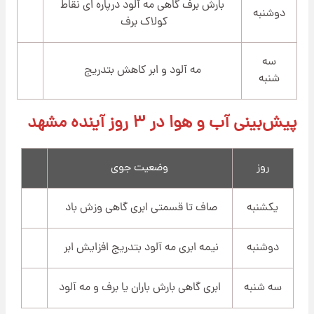
بارش برف گاهی مه آلود درپاره ای نقاط
دوشنبه
کولاک برف
سه
مه آلود و ابر کاهش بتدریج
شنبه
پیش‌بینی آب و هوا در ۳ روز آینده مشهد
روز
وضعیت جوی
یکشنبه
صاف تا قسمتی ابری گاهی وزش باد
دوشنبه
نیمه ابری مه آلود بتدریج افزایش ابر
سه شنبه
ابری گاهی بارش باران یا برف و مه آلود