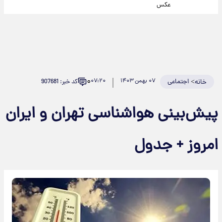
عکس
۰
>
اجتماعی
۰۷ بهمن ۱۴۰۳
۰۷:۲۰
کد خبر: 907681
خانه
پیش‌بینی هواشناسی تهران و ایران
امروز + جدول