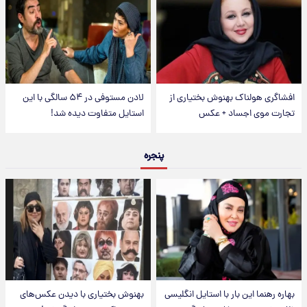
افشاگری هولناک بهنوش بختیاری از
لادن مستوفی در ۵۴ سالگی با این
تجارت موی اجساد + عکس
استایل متفاوت دیده شد!
پنجره
بهاره رهنما این بار با استایل انگلیسی
بهنوش بختیاری با دیدن عکس‌های