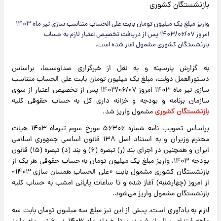
واریز مبلغ یک میلیون تومان بابت على الحساب متناسب سازی تیر ماه ۱۴۰۳
امروز ۱۴۰۳/۰۶/۰۷ پس از دریافت تخصیص اعتبار لازم به حساب
بازنشستگان کشوری مشمول آغاز شده است.
به گزارش پارسینه و به نقل از خبرگزاری صداوسیما، براساس
دستورالعمل دولت، مبلغ یک میلیون تومان بابت على الحساب متناسب
سازی تیر ماه ۱۴۰۳ امروز ۱۴۰۳/۰۶/۰۷ پس از تخصیص اعتبار از سوی
سازمان برنامه و بودجه و خزانه داری کل به حساب حقوقی کلیه
بازنشستگان کشوری
مشمول واریز شد.
براساس تصویب نامه شماره ۵۶۳۰۶ مورخ سوم تیرماه ۱۴۰۳ هیات
محترم وزیران و به استناد اصل ۱۳۸ قانون اساسی جمهوری اسلامی
ایران و همچنین در اجرای بند (ر) تبصره (۶) و بند (د) تبصره (۱۵) قانون
بودجه ۱۴۰۳، واریز مبلغ یک میلیون تومان به حساب حقوقی هر یک از
بازنشستگان کشوری مشمول بابت «علی الحساب همسان سازی ۱۴۰۳»
از امروز (چهارشنبه) آغاز شده و تا ساعات پایانی امشب به حساب کلیه
بازنشستگان مشمول واریز می‌شود.
لازم به یادآوری است، پیش از این نیز مبلغ سه میلیون تومان بابت سه