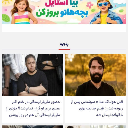
پنجره
قتل هولناک مداح سرشناس پس از
حضور مازیار لرستانی در ختم اکبر
ربوده شدن؛ فیلم جنایت برای
عبدی برای او گران تمام شد!/ دزدی از
خانواده ارسال شد
مازیار لرستانی آن هم در روز روشن