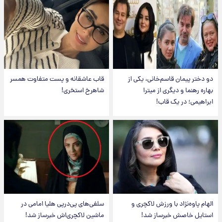
دو دختر پیمان قاسم‌خانی، یکی از
قاب عاشقانه و پست متفاوت همسر
بهاره رهنما و دیگری از میترا
شاهرخ استخری!
ابراهیمی؛ در یک قاب!
الهام پاوه‌نژاد با ورزش لاکچری و
سلفی‌های پی‌درپی هلیا امامی در
استایل خاصش خبرساز شد!
ماشین لاکچری‌اش خبرساز شد!