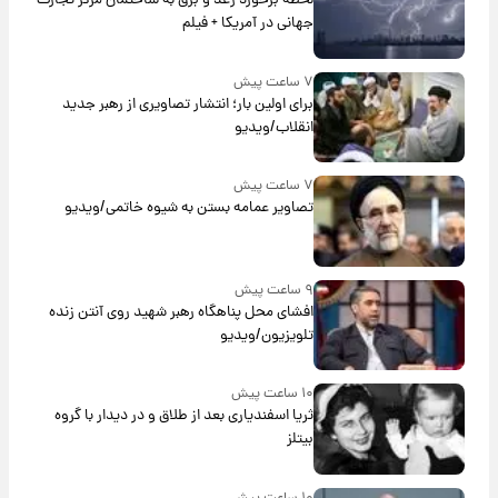
لحظه برخورد رعد و برق به ساختمان مرکز تجارت
جهانی در آمریکا + فیلم
۷ ساعت پیش
برای اولین بار؛ انتشار تصاویری از رهبر جدید
انقلاب/ویدیو
۷ ساعت پیش
تصاویر عمامه بستن به شیوه خاتمی/ویدیو
۹ ساعت پیش
افشای محل پناهگاه‌ رهبر شهید روی آنتن زنده
تلویزیون/ویدیو
۱۰ ساعت پیش
ثریا اسفندیاری بعد از طلاق و در دیدار با گروه
بیتلز