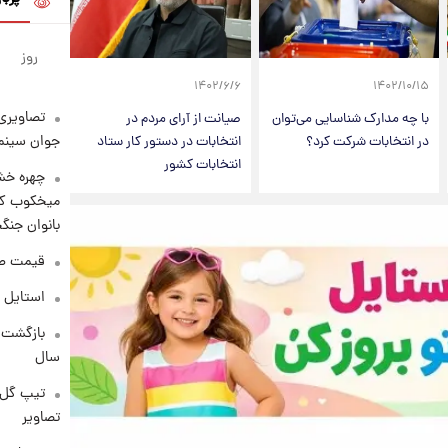
روز
۱۴۰۲/۶/۶
۱۴۰۲/۱۰/۱۵
تصاویری 
با چه مدارک شناسایی می‌توان
صیانت از آرای مردم در
جوان سینما
در انتخابات شرکت کرد؟
انتخابات در دستور کار ستاد
انتخابات کشور
چهره خشن
میخکوب کرد
بانوان جنگ
قیمت طلا امر
استایل 
سال
تیپ گل‌گ
تصاویر