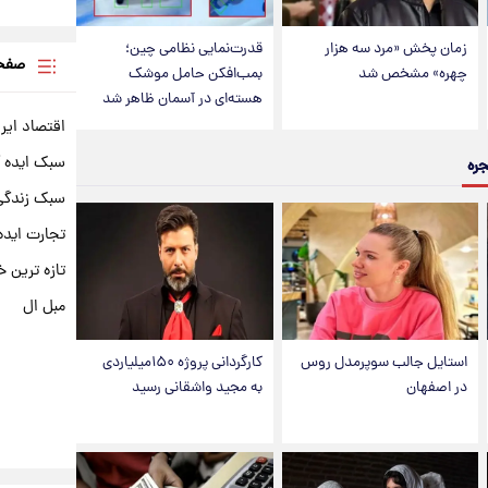
زمان پخش «مرد سه هزار
قدرت‌نمایی نظامی چین؛
صفحه
چهره» مشخص شد
بمب‌افکن حامل موشک
هسته‌ای در آسمان ظاهر شد
اقتصاد ایر
سبک ایده 
جره
سبک زندگی 
تجارت ایده
تازه ترین خ
مبل ال
استایل جالب سوپرمدل روس
کارگردانی پروژه ۱۵۰میلیاردی
در اصفهان
به مجید واشقانی رسید