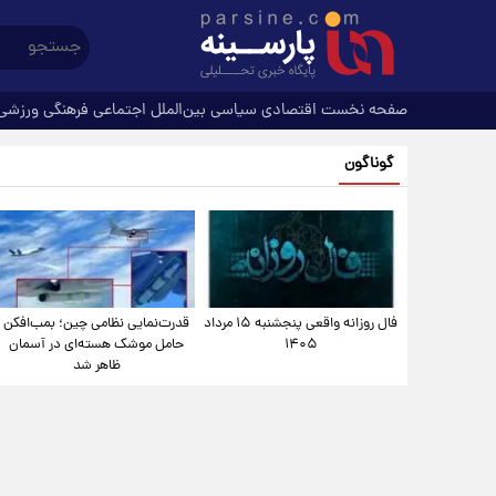
صفحه نخست
اقتصادی
سیاسی
بین‌الملل
اجتماعی
فرهنگی
ورزشی
گوناگون
فال روزانه واقعی پنجشنبه ۱۵ مرداد
قدرت‌نمایی نظامی چین؛ بمب‌افکن
۱۴۰۵
حامل موشک هسته‌ای در آسمان
ظاهر شد