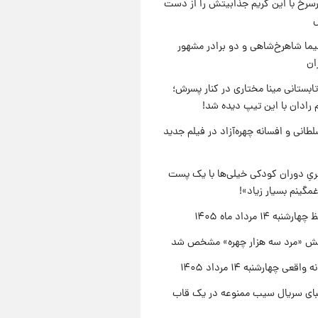
رسرخ با این گریم جذابیتش را از دست
نیما شاهرخ‌شاهی و دو برادر مشهور
ان
ابستانی مینا مختاری در کنار پسرش؛
 رادان با این تیپ دیده شد!
طانی و افسانه چهره‌آزاد در فیلم جدید
یِ دوران کودکی خیلی‌ها با یک پست
مگینم بسیار زیاد»!
نبه ۱۴ مرداد ماه ۱۴۰۵
ش «مرد سه هزار چهره» مشخص شد
اقعی چهارشنبه ۱۴ مرداد ۱۴۰۵
یبای سریال سیب ممنوعه در یک قاب