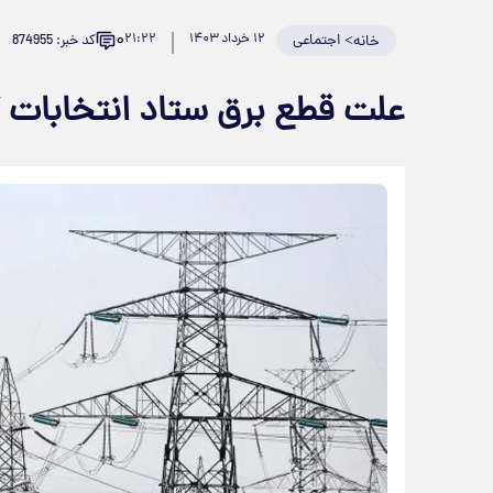
۰
>
اجتماعی
۱۲ خرداد ۱۴۰۳
۲۱:۲۲
کد خبر: 874955
خانه
علت قطع برق ستاد انتخابا