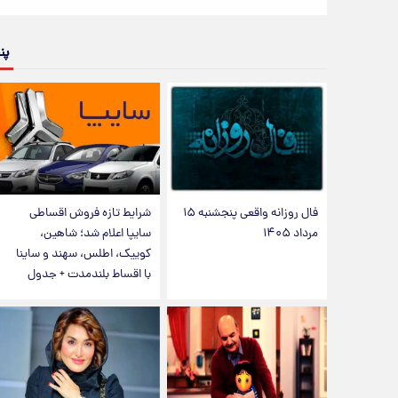
پن
فال روزانه واقعی پنجشنبه ۱۵
شرایط تازه فروش اقساطی
مرداد ۱۴۰۵
سایپا اعلام شد؛ شاهین،
کوییک، اطلس، سهند و ساینا
با اقساط بلندمدت + جدول