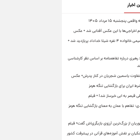
ن اخبار
قعی پنجشنبه ۱۵ مرداد ۱۴۰۵
لم اخراجی‌ها با این عکس آفتابی شد + عکس
ژست صمیمی خانواده ۴ نفره شیلا خداداد پربازدید شد +
رهبری درباره تفاهمنامه بر اساس نظر کارشناسی
د
تفاوت یاسمین شجریان در کنار پدرش+ عکس
ط ایران برای بازگشایی تنگه هرمز
 قیصر به ابی خبرساز شد! + فیلم
ی: تفاهم با عمان به معنای بازگشایی تنگه هرمز
ریان از بزرگ‌ترین آرزوی بازیگری‌اش گفت+ فیلم
شکیان بر نقش آموزه‌های قرآنی در پیشرفت کشور