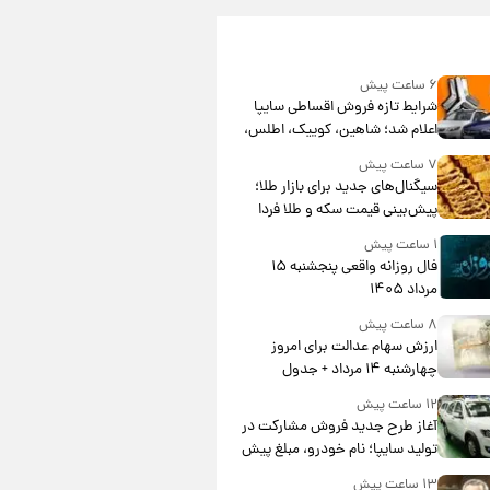
۶ ساعت پیش
شرایط تازه فروش اقساطی سایپا
اعلام شد؛ شاهین، کوییک، اطلس،
سهند و ساینا با اقساط بلندمدت +
۷ ساعت پیش
جدول
سیگنال‌های جدید برای بازار طلا؛
پیش‌بینی قیمت سکه و طلا فردا
۱ ساعت پیش
فال روزانه واقعی پنجشنبه ۱۵
مرداد ۱۴۰۵
۸ ساعت پیش
ارزش سهام عدالت برای امروز
چهارشنبه ۱۴ مرداد + جدول
۱۲ ساعت پیش
آغاز طرح جدید فروش مشارکت در
تولید سایپا؛ نام خودرو، مبلغ پیش
پرداخت و زمان تحویل | سود
۱۳ ساعت پیش