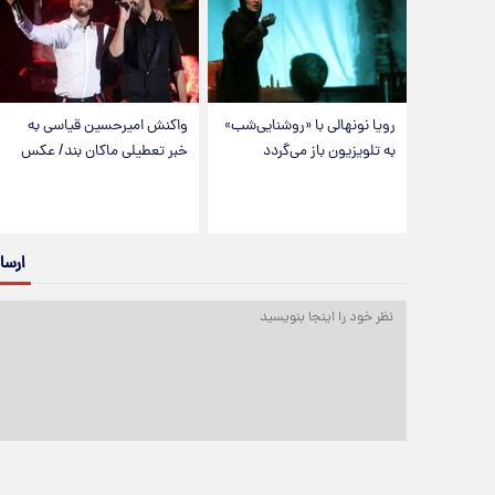
رویا نونهالی با «روشنایی‌شب»
واکنش امیرحسین قیاسی به
به تلویزیون باز می‌گردد
خبر تعطیلی ماکان بند/ عکس
ارسا