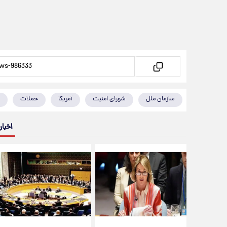
سازمان ملل
شورای امنیت
آمریکا
حملات
اخبار