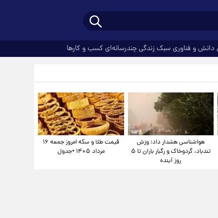
دانش و فناوری
سبک زندگی
چندرسانه‌ای
کسب و کارها
هواشناسی هشدار داد: وزش
قیمت طلا و سکه امروز جمعه ۱۶
تندباد، گردوخاک و رگبار باران تا ۵
مرداد ۱۴۰۵ +جدول
روز آینده