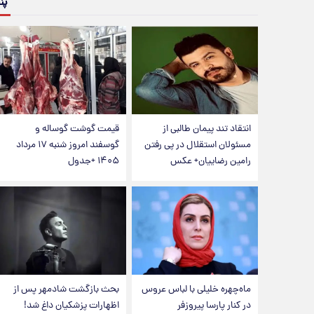
پن
انتقاد تند پیمان طالبی از
قیمت گوشت گوساله و
مسئولان استقلال در پی رفتن
گوسفند امروز شنبه ۱۷ مرداد
رامین رضاییان+ عکس
۱۴۰۵ +جدول
ماه‌چهره خلیلی با لباس عروس
بحث بازگشت شادمهر پس از
در کنار پارسا پیروزفر
اظهارات پزشکیان داغ شد!