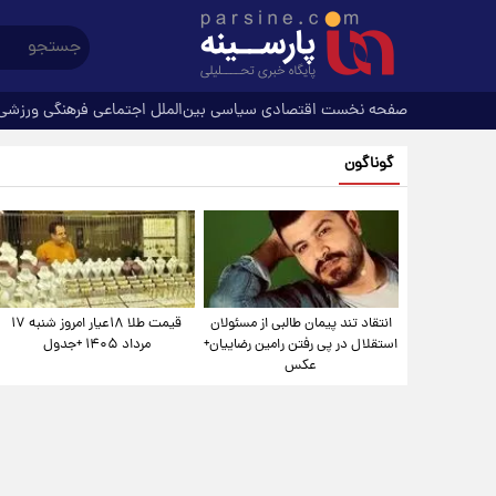
صفحه نخست
اقتصادی
سیاسی
بین‌الملل
اجتماعی
فرهنگی
ورزشی
گوناگون
انتقاد تند پیمان طالبی از مسئولان
قیمت طلا ۱۸عیار امروز شنبه ۱۷
استقلال در پی رفتن رامین رضاییان+
مرداد ۱۴۰۵ +جدول
عکس