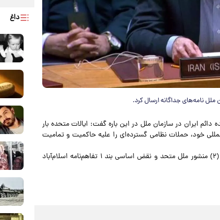
داغ
 ملل نامه‌های جداگانه ارسال کرد.
ده دائم ایران در سازمان ملل در این باره گفت: ایالات متحده بار
لمللی خود، حملات نظامی گسترده‌ای را علیه حاکمیت و تمامیت
به گفته وی این اقدامات، نقض آشکار دیگری از بند (۴) ماده (۲) منشور ملل متحد و نقض اساسی بند ۱ تفاهم‌نامه اسلام‌آباد