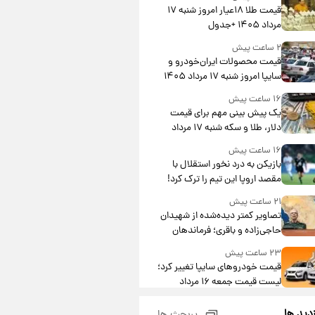
قیمت طلا ۱۸عیار امروز شنبه ۱۷
مرداد ۱۴۰۵ +جدول
۲ ساعت پیش
قیمت محصولات ایران‌خودرو و
سایپا امروز شنبه ۱۷ مرداد ۱۴۰۵
۱۶ ساعت پیش
یک پیش ‌بینی مهم برای قیمت
دلار، طلا و سکه شنبه ۱۷ مرداد
۱۴۰۵
۱۶ ساعت پیش
بازیکن به درد نخور استقلال با
مقصد اروپا این تیم را ترک کرد!
۲۱ ساعت پیش
تصاویر کمتر دیده‌شده از شهیدان
حاجی‌زاده و باقری؛ فرماندهان
شهید هوافضای ایران
۲۳ ساعت پیش
قیمت خودروهای سایپا تغییر کرد؛
لیست قیمت جمعه ۱۶ مرداد
منتشر شد
۱ روز پیش
زدید ها