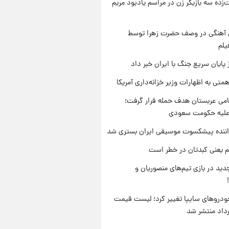
‌زده سه بازیگر زن در مراسم یادبود مریم
ی آهنگی در وصف حضرت زهرا توسط
یلم
 پایان سریع جنگ با ایران خبر داد
تی به اظهارات وزیر خزانه‌داری آمریکا
امی عربستان هدف حمله قرار گرفت؛
 علیه حکومت سعودی
اننده پیشکسوت موسیقی ایران بستری شد
م یعنی کبدتان در خطر است
ید در بازی تیم‌های منصوریان و
دروهای سایپا تغییر کرد؛ لیست قیمت