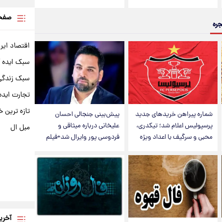
صفحه
جره
اقتصاد ایر
سبک ایده 
سبک زندگی 
تجارت ایده
تازه ترین خ
شماره پیراهن خریدهای جدید
پیش‌بینی جنجالی احسان
پرسپولیس اعلام شد؛ تیکدری،
علیخانی درباره میثاقی و
مبل ال
محبی و سرگیف با اعداد ویژه
فردوسی پور وایرال شد+فیلم
آخری