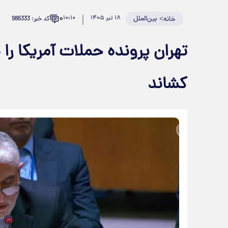
۰
>
بین‌الملل
۱۸ تیر ۱۴۰۵
۱۰:۱۰
کد خبر: 986333
خانه
تهران پرونده حملات آمریکا را
کشاند