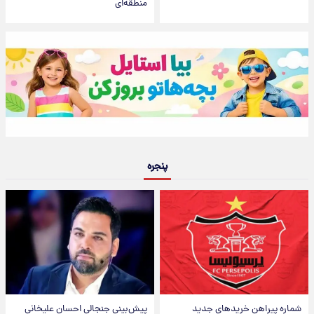
منطقه‌ای
پنجره
شماره پیراهن خریدهای جدید
پیش‌بینی جنجالی احسان علیخانی