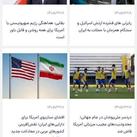
۱۴۰۵/۳/۱۸
۱۴۰۵/۳/۱۸
رایزنی های فشرده ارتش اسرائیل و
بقایی: هماهنگی رژیم صهیونیستی با
سنتکام همزمان با حملات به ایران
آمریکا برای همه روشن و قابل باور
است
۱۴۰۵/۳/۱۷
۱۴۰۵/۳/۱۷
دردسر ملی‌پوشان در جام جهانی؛
افشای سناریوی آمریکا برای
محدودیت‌های عجیب میزبانی آمریکا
دارایی‌های ایران؛ نقش‌آفرینی
فاش شد
کشورهای عربی در معادلات جدید