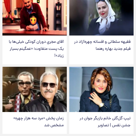
فقیهه سلطانی و افسانه چهره‌آزاد در
آقای مجریِ دوران کودکی خیلی‌ها با
فیلم جدید بهاره رهنما
یک پست متفاوت؛ «غمگینم بسیار
زیاد»!
تیپ گل‌گلی خانم بازیگر جوان در
زمان پخش «مرد سه هزار چهره»
جشن نفس | تصاویر
مشخص شد