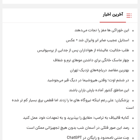
آخرین اخبار
این خوراکی ها مغز را نجات می‌دهند
استایل عجیب صابر ابر وایرال شد + عکس
طلب حلالیت عالیشاه از هواداران پس از جدایی از پرسپولیس
چهار ماسک خانگی برای داشتن موهای نرم و شفاف
بهترین مقاصد دریاچه‌های نزدیک تهران
در ششم اوت؛ وقتی هیروشیما در دیگ قیر می‌جوشید
این مناطق کشور آماده بارش باران باشند
پزشکیان: علی رغم اینکه نیروگاه های ما را زدند اما قطعی برق بسیار کم تر شده
است
کنایه قالیباف به ترامپ: حقایق را بپذیرید و به تعهدات خود عمل کنید
رصد این صور فلکی در آسمان شب بدون هیچ تجهیزاتی ممکن است
چت متنی نامحدود و رایگان در ChatGPT