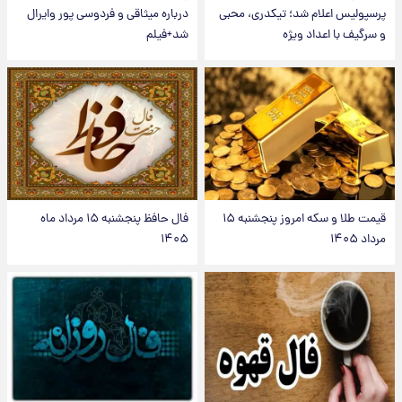
پرسپولیس اعلام شد؛ تیکدری، محبی
درباره میثاقی و فردوسی پور وایرال
و سرگیف با اعداد ویژه
شد+فیلم
قیمت طلا و سکه امروز پنجشنبه ۱۵
فال حافظ پنجشنبه ۱۵ مرداد ماه
مرداد ۱۴۰۵
۱۴۰۵