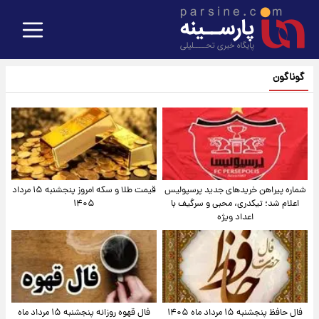
گوناگون
شماره پیراهن خریدهای جدید پرسپولیس
قیمت طلا و سکه امروز پنجشنبه ۱۵ مرداد
اعلام شد؛ تیکدری، محبی و سرگیف با
۱۴۰۵
اعداد ویژه
فال حافظ پنجشنبه ۱۵ مرداد ماه ۱۴۰۵
فال قهوه روزانه پنجشنبه ۱۵ مرداد ماه