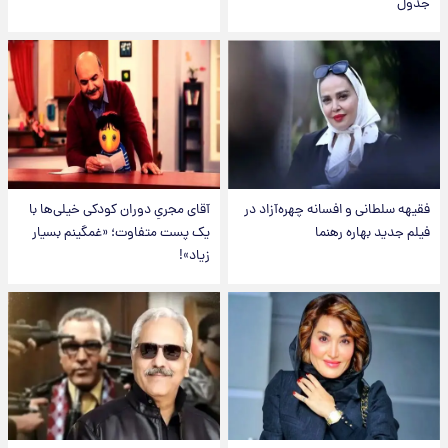
جدول
فقیهه سلطانی و افسانه چهره‌آزاد در
آقای مجریِ دوران کودکی خیلی‌ها با
فیلم جدید بهاره رهنما
یک پست متفاوت؛ «غمگینم بسیار
زیاد»!