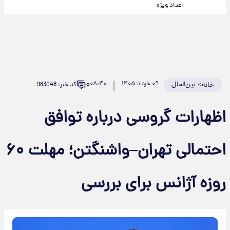
اعداد ویژه
۰
>
بین‌الملل
۰۹ خرداد ۱۴۰۵
۰۸:۴۰
کد خبر: 983048
خانه
اظهارات گروسی درباره توافق
احتمالی تهران–واشنگتن؛ مهلت ۶۰
روزه آژانس برای بررسی