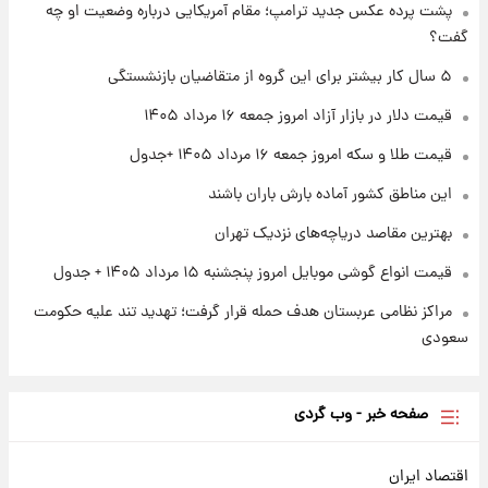
پشت پرده عکس جدید ترامپ؛ مقام آمریکایی درباره وضعیت او چه
۱ روز پیش
گفت؟
قیمت طلا و سکه امروز پنجشنبه ۱۵ مرداد ۱۴۰۵
۵ سال کار بیشتر برای این گروه از متقاضیان بازنشستگی
قیمت دلار در بازار آزاد امروز جمعه ۱۶ مرداد ۱۴۰۵
۱ روز پیش
شارژ جدید کالابرگ برای سه دهک؛ جزئیات اعلام
قیمت طلا و سکه امروز جمعه ۱۶ مرداد ۱۴۰۵ +جدول
شد
این مناطق کشور آماده بارش باران باشند
بهترین مقاصد دریاچه‌های نزدیک تهران
قیمت انواع گوشی موبایل امروز پنجشنبه ۱۵ مرداد ۱۴۰۵ + جدول
مراکز نظامی عربستان هدف حمله قرار گرفت؛ تهدید تند علیه حکومت
سعودی
صفحه خبر - وب گردی
اقتصاد ایران