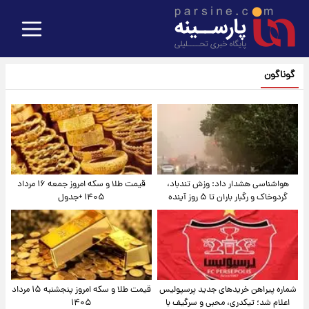
گوناگون
هواشناسی هشدار داد: وزش تندباد،
قیمت طلا و سکه امروز جمعه ۱۶ مرداد
گردوخاک و رگبار باران تا ۵ روز آینده
۱۴۰۵ +جدول
شماره پیراهن خریدهای جدید پرسپولیس
قیمت طلا و سکه امروز پنجشنبه ۱۵ مرداد
اعلام شد؛ تیکدری، محبی و سرگیف با
۱۴۰۵