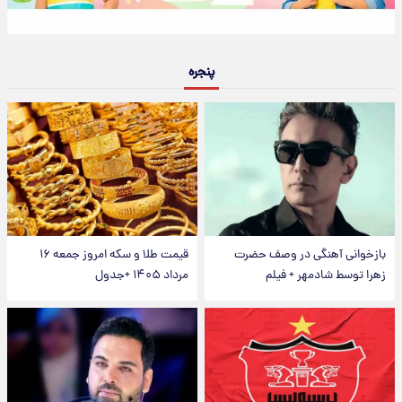
پنجره
بازخوانی آهنگی در وصف حضرت
قیمت طلا و سکه امروز جمعه ۱۶
زهرا توسط شادمهر + فیلم
مرداد ۱۴۰۵ +جدول