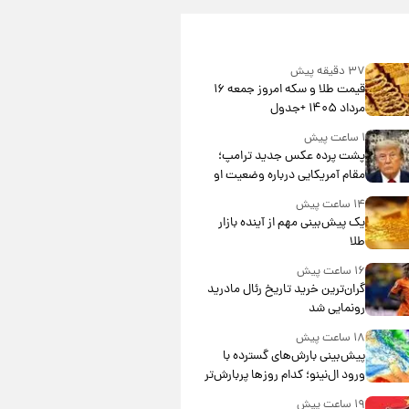
۳۷ دقیقه پیش
قیمت طلا و سکه امروز جمعه ۱۶
مرداد ۱۴۰۵ +جدول
۱ ساعت پیش
پشت پرده عکس جدید ترامپ؛
مقام آمریکایی درباره وضعیت او
چه گفت؟
۱۴ ساعت پیش
یک پیش‌بینی مهم از آینده بازار
طلا
۱۶ ساعت پیش
گران‌ترین خرید تاریخ رئال مادرید
رونمایی شد
۱۸ ساعت پیش
پیش‌بینی بارش‌های گسترده با
ورود ال‌نینو؛ کدام روزها پربارش‌تر
خواهند بود؟
۱۹ ساعت پیش