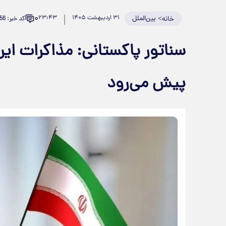
۰
>
بین‌الملل
۳۱ اردیبهشت ۱۴۰۵
۲۳:۴۳
کد خبر: 982456
خانه
سناتور پاکستانی: مذاکرات ایر
پیش می‌رود