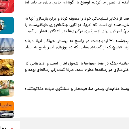
مده که تصور می‌کردیم اوضاع به گونه‌ای خاص پایان می‌یابد اما
الله خان در پایان با بیان اینکه ایالات متحده حدود ۹۰ درصد از ذخایر تسلیحاتی خود را مصرف کرده و برای بازسازی آنها به
ن‌دهنده آن است که آمریکا توانایی جنگ‌افروزی طولانی‌مدت را
یم) اسرائیل برای از سرگیری درگیری‌ها به واشنگتن فشار می‌آورد.
سخنگوی وزارت امور خارجه جمهوری اسلامی ایران شامگاه پنجشنبه ۳۱ اردیبهشت در پاسخ به پرسش خبرنگار ایرنا درباره
: «هیچ‌یک از گمانه‌زنی‌هایی که در روزهای اخیر راجع به ابعاد
 خاتمه جنگ در همه جبهه‌ها به شمول لبنان است و ادعاهایی که
‌سازی در رسانه‌ها مطرح شده، صرفا گمانه‌زنی رسانه‌ای بوده و
وسط مقام‌های رسمی صلاحیت‌دار و سخنگوی هیات مذاکره‌کننده
پربا