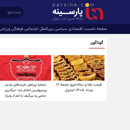
صفحه نخست
اقتصادی
سیاسی
بین‌الملل
اجتماعی
فرهنگی
ورزشی
گوناگون
قیمت طلا و سکه امروز جمعه ۱۶
شماره پیراهن خریدهای جدید
مرداد ۱۴۰۵ +جدول
پرسپولیس اعلام شد؛ تیکدری،
محبی و سرگیف با اعداد ویژه