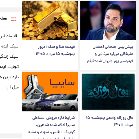
صفحه
اقتصاد ایر
سبک ایده 
پیش‌بینی جنجالی احسان
قیمت طلا و سکه امروز
علیخانی درباره میثاقی و
پنجشنبه ۱۵ مرداد ۱۴۰۵
سبک زندگی 
فردوسی پور وایرال شد+فیلم
تجارت ایده
تازه ترین خ
مبل ال
فال روزانه واقعی پنجشنبه ۱۵
شرایط تازه فروش اقساطی
مرداد ۱۴۰۵
سایپا اعلام شد؛ شاهین،
کوییک، اطلس، سهند و ساینا