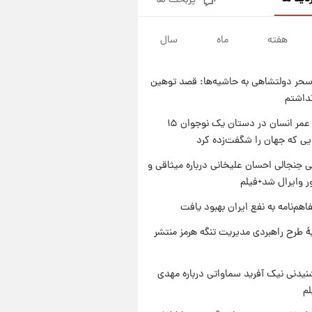
پربحث ها
سیگنال‌های جدید برای بازار طلا؛
پیش‌بینی قیمت سکه و طلا فردا
هفته
ماه
سال
۱ روز پیش
فال حافظ پنجشنبه ۱۵ مرداد ماه
۱۴۰۵
حر دولتشاهی به حاشیه‌ها: قصد توهین
۱ روز پیش
نداشتم
فال قهوه روزانه پنجشنبه ۱۵ مرداد
ماه ۱۴۰۵
راز طول عمر انسان در دستان یک نوجوان ۱۵
یی که جهان را شگفت‌زده کرد
۱ روز پیش
فال روزانه واقعی پنجشنبه ۱۵
 جنجالی احسان علیخانی درباره میثاقی و
مرداد ۱۴۰۵
 وایرال شد+فیلم
اهم‌نامه به نفع ایران بهبود یافت
ۀ طرح راهبردی مدیریت تنگه هرمز منتشر
یدنی نیک آفرید سماواتی درباره مهدی
لم