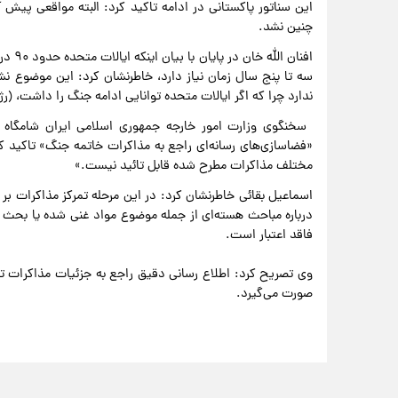
این سناتور پاکستانی در ادامه تاکید کرد: البته مواقعی پیش آ
چنین نشد.
افنان 
سه تا پنج سال زمان نیاز دارد، خاطرنشان کرد: این موضوع نشا
ندارد چرا که اگر ایالات متحده توانایی ادامه جنگ را داشت، (رژ
«فضاسازی‌های رسانه‌ای راجع به مذاکرات خاتمه جنگ» تاکید کرد
مختلف مذاکرات مطرح شده قابل تائید نیست.»
اسماعیل بقائی خاطرنشان کرد: در این مرحله تمرکز مذاکرات بر
درباره مباحث هسته‌ای از جمله موضوع مواد غنی شده یا بحث غنی
فاقد اعتبار است.
وی تصریح کرد: اطلاع رسانی دقیق راجع به جزئیات مذاکرات ت
صورت می‌گیرد.