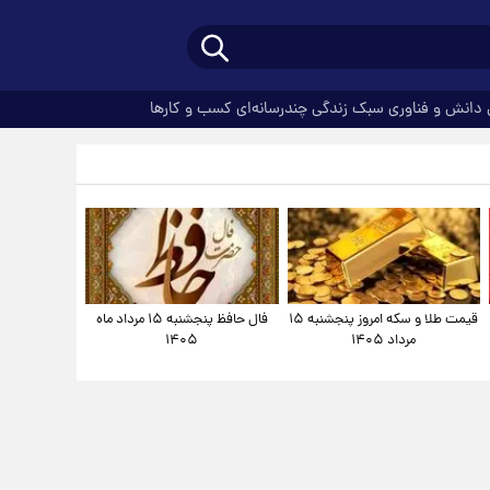
دانش و فناوری
سبک زندگی
چندرسانه‌ای
کسب و کارها
قیمت طلا و سکه امروز پنجشنبه ۱۵
فال حافظ پنجشنبه ۱۵ مرداد ماه
مرداد ۱۴۰۵
۱۴۰۵