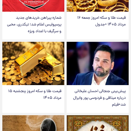
قیمت طلا و سکه امروز جمعه ۱۶
شماره پیراهن خریدهای جدید
مرداد ۱۴۰۵ +جدول
پرسپولیس اعلام شد؛ تیکدری، محبی
و سرگیف با اعداد ویژه
پیش‌بینی جنجالی احسان علیخانی
قیمت طلا و سکه امروز پنجشنبه ۱۵
درباره میثاقی و فردوسی پور وایرال
مرداد ۱۴۰۵
شد+فیلم