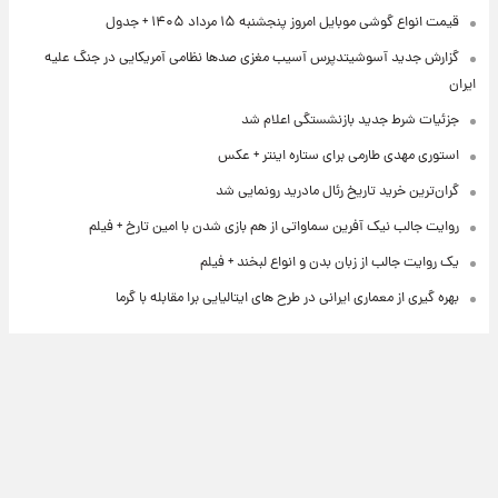
قیمت انواع گوشی موبایل امروز پنجشنبه ۱۵ مرداد ۱۴۰۵ + جدول
گزارش جدید آسوشیتدپرس آسیب مغزی صدها نظامی آمریکایی در جنگ علیه
ایران
جزئیات شرط جدید بازنشستگی اعلام شد
استوری مهدی طارمی برای ستاره اینتر + عکس
گران‌ترین خرید تاریخ رئال مادرید رونمایی شد
روایت جالب نیک آفرین سماواتی از هم بازی شدن با امین تارخ + فیلم
یک روایت جالب از زبان بدن و انواع لبخند + فیلم
بهره گیری از معماری ایرانی در طرح های ایتالیایی برا مقابله با گرما