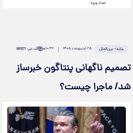
اعداد ویژه
۰
>
بین‌الملل
۲۵ اردیبهشت ۱۴۰۵
۱۰:۳۲
کد خبر: 981871
خانه
تصمیم ناگهانی پنتاگون خبرساز
شد/ ماجرا چیست؟