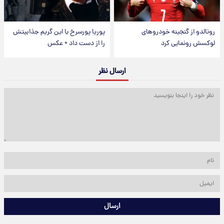
رونالدو از گنجینه خودروهای
پوریا پورسرخ با این گریم جذابیتش
لوکسش رونمایی کرد
را از دست داد + عکس
ارسال نظر
ارسال