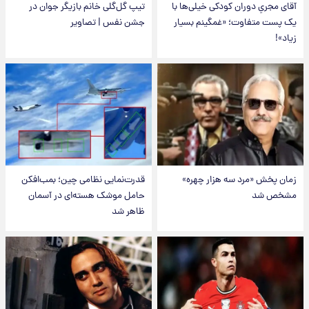
آقای مجریِ دوران کودکی خیلی‌ها با
تیپ گل‌گلی خانم بازیگر جوان در
یک پست متفاوت؛ «غمگینم بسیار
جشن نفس | تصاویر
زیاد»!
زمان پخش «مرد سه هزار چهره»
قدرت‌نمایی نظامی چین؛ بمب‌افکن
مشخص شد
حامل موشک هسته‌ای در آسمان
ظاهر شد