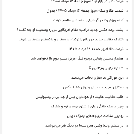
قیمت دلار در بازار آزاد امروز جمعه ۱۶ مرداد ۱۴۰۵
قیمت طلا و سکه امروز جمعه ۱۶ مرداد ۱۴۰۵ +جدول
کدام ورزش‌ها در گرما برای سالمندان مناسب‌ترند؟
پشت پرده عکس جدید ترامپ؛ مقام آمریکایی درباره وضعیت او چه گفت؟
ائتلاف دفاعی جدید در ریاض؛ ترکیه، عربستان و پاکستان متحد می‌شوند
قیمت طلا امروز جمعه ۱۶ مرداد ۱۴۰۵
هشدار محسن رضایی درباره تنگه هرمز؛ مسیر دوم باز نخواهد شد
۶ منبع پنهان ویتامین C
این خوراکی ها مغز را نجات می‌دهند
استایل عجیب صابر ابر وایرال شد + عکس
طلب حلالیت عالیشاه از هواداران پس از جدایی از پرسپولیس
چهار ماسک خانگی برای داشتن موهای نرم و شفاف
بهترین مقاصد دریاچه‌های نزدیک تهران
در ششم اوت؛ وقتی هیروشیما در دیگ قیر می‌جوشید