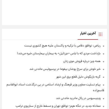
آخرین اخبار
ریاض: توافق دفاعی با ترکیه و پاکستان علیه هیچ کشوری نیست
بازداشت مردی که با لباس «عزرائیل» به بیماران بیمارستان خیره می‌شد!
همه چیز درباره فروش موی زنان
خبر خوش برای سرخ پوشان بیفوما در پرسپولیس ماندنی شد
گربه بازیگوش دلیل قطع برق این شهر
پیام تسلیت معاون وزیر فرهنگ و ارشاد اسلامی در پی درگذشت استاد ابوالقاسم
قاسم‌زاده
وینیسیوس در رئال مادرید ماندنی شد
معادله جدید در تنگه هرمز؛ توافق تهران و مسقط خارج از سناریوی ترامپ