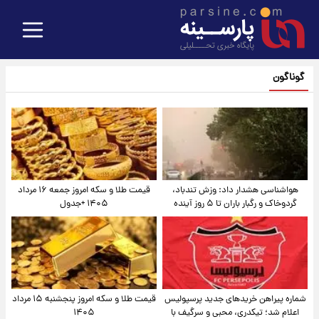
گوناگون
هواشناسی هشدار داد: وزش تندباد،
قیمت طلا و سکه امروز جمعه ۱۶ مرداد
گردوخاک و رگبار باران تا ۵ روز آینده
۱۴۰۵ +جدول
شماره پیراهن خریدهای جدید پرسپولیس
قیمت طلا و سکه امروز پنجشنبه ۱۵ مرداد
اعلام شد؛ تیکدری، محبی و سرگیف با
۱۴۰۵