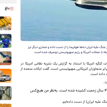
داغ
ز جنگ علیه ایران ده‌ها هواپیما را از دست داده و شماری دیگر نیز
مقابله با حملات آمریکا و رژیم صهیونیستی توصیف شده است.
ت کنگره آمریکا با استناد به گزارش یک نشریه نظامی آمریکا در
 برابر متجاوزان آمریکایی صهیونیستی است،‌ گفت ایالات متحده از
د.
مشاور سابق حسن روحانی گفت: برای توان نظامی ایران، ۴۷ سال زحمت کشیده شده است. به‌نظر من هیچ‌کس