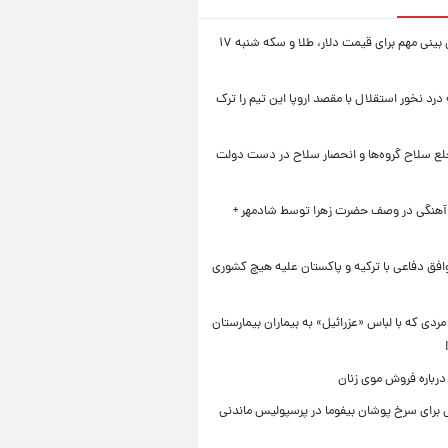
یک پیش ‌بینی مهم برای قیمت دلار، طلا و سکه شنبه ۱۷
 درد نخور استقلال با مقصد اروپا این تیم را ترک
خلع سلاح گروه‌ها و انحصار سلاح در دست دولت
 آهنگی در وصف حضرت زهرا توسط شادمهر +
افق دفاعی با ترکیه و پاکستان علیه هیچ کشوری
ردی که با لباس «عزرائیل» به بیماران بیمارستان
درباره فروش موی زنان
برای سرخ پوشان بیفوما در پرسپولیس ماندنی