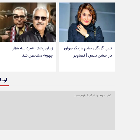
تیپ گل‌گلی خانم بازیگر جوان
زمان پخش «مرد سه هزار
در جشن نفس | تصاویر
چهره» مشخص شد
ارسا