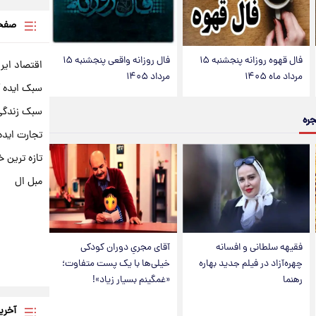
صفحه
فال قهوه روزانه پنجشنبه ۱۵
فال روزانه واقعی پنجشنبه ۱۵
اقتصاد ایر
مرداد ماه ۱۴۰۵
مرداد ۱۴۰۵
سبک ایده 
سبک زندگی 
جره
تجارت ایده
تازه ترین خ
مبل ال
فقیهه سلطانی و افسانه
آقای مجریِ دوران کودکی
چهره‌آزاد در فیلم جدید بهاره
خیلی‌ها با یک پست متفاوت؛
رهنما
«غمگینم بسیار زیاد»!
آخری