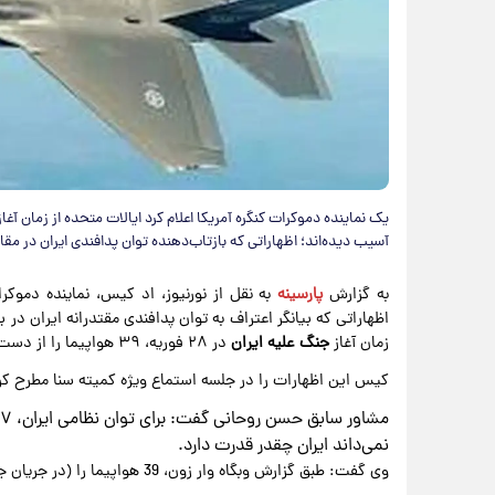
یک نماینده دموکرات کنگره آمریکا اعلام کرد ایالات متحده از زمان آغا
آسیب دیده‌اند؛ اظهاراتی که بازتاب‌دهنده توان پدافندی ایران در 
به گزارش
پارسینه
به نقل از نورنیوز، اد کیس، نماینده دموکرا
اظهاراتی که بیانگر اعتراف به توان پدافندی مقتدرانه ایران در
زمان آغاز
جنگ علیه ایران
در ۲۸ فوریه، ۳۹ هواپیما را از دست داده است.
کیس این اظهارات را در جلسه استماع ویژه کمیته سنا مطرح کر
نمی‌داند ایران چقدر قدرت دارد.
وی گفت: طبق گزارش وبگاه وار زون، 39 هواپیما را (در جریان جنگ علیه ایران) از دست داده‌ایم.