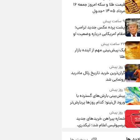
قیمت طلا و سکه امروز جمعه ۱۶
مرداد ۱۴۰۵ +جدول
۹ ساعت پیش
پشت پرده عکس جدید ترامپ؛
مقام آمریکایی درباره وضعیت او
چه گفت؟
۲۲ ساعت پیش
یک پیش‌بینی مهم از آینده بازار
طلا
۱ روز پیش
گران‌ترین خرید تاریخ رئال مادرید
رونمایی شد
۱ روز پیش
پیش‌بینی بارش‌های گسترده با
ورود ال‌نینو؛ کدام روزها پربارش‌تر
خواهند بود؟
۱ روز پیش
شماره پیراهن خریدهای جدید
پرسپولیس اعلام شد؛ تیکدری،
محبی و سرگیف با اعداد ویژه
۱ روز پیش
زدید ها