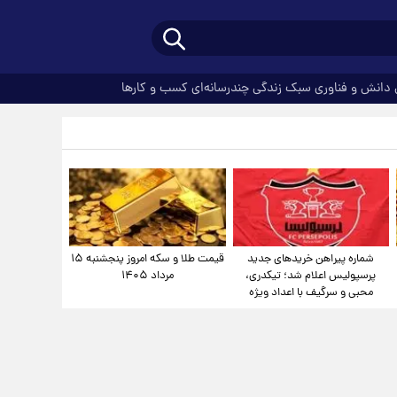
دانش و فناوری
سبک زندگی
چندرسانه‌ای
کسب و کارها
شماره پیراهن خریدهای جدید
قیمت طلا و سکه امروز پنجشنبه ۱۵
پرسپولیس اعلام شد؛ تیکدری،
مرداد ۱۴۰۵
محبی و سرگیف با اعداد ویژه