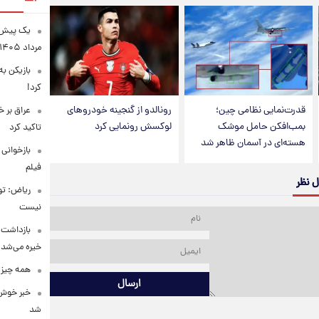
مرداد ۱۴۰۵
بازیکن به
کرد!
قدرت‌نمایی نظامی چین؛
رونالدو از گنجینه خودروهای
عراق بر 
بمب‌افکن حامل موشک
لوکسش رونمایی کرد
تاکید کرد
هسته‌ای در آسمان ظاهر شد
بازخوانی
فیلم
ل نظر
ریاض: تو
نیست
بازداشت م
خیره می‌شد!
همه چیز 
ارسال
خبر خوش 
شد