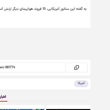
به گفته این سناتور آمریکایی، 10 فروند هواپیمای دیگر ارتش آمریکا نیز آسیب دیدند.
آمریکا
اخبار