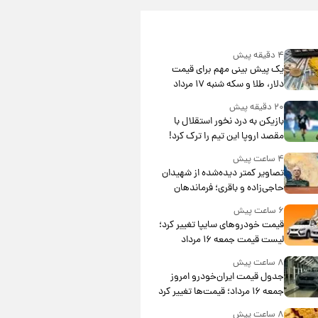
۴ دقیقه پیش
یک پیش ‌بینی مهم برای قیمت
دلار، طلا و سکه شنبه ۱۷ مرداد
۱۴۰۵
۲۰ دقیقه پیش
بازیکن به درد نخور استقلال با
مقصد اروپا این تیم را ترک کرد!
۴ ساعت پیش
تصاویر کمتر دیده‌شده از شهیدان
حاجی‌زاده و باقری؛ فرماندهان
شهید هوافضای ایران
۶ ساعت پیش
قیمت خودروهای سایپا تغییر کرد؛
لیست قیمت جمعه ۱۶ مرداد
منتشر شد
۸ ساعت پیش
جدول قیمت ایران‌خودرو امروز
جمعه ۱۶ مرداد؛ قیمت‌ها تغییر کرد
۸ ساعت پیش