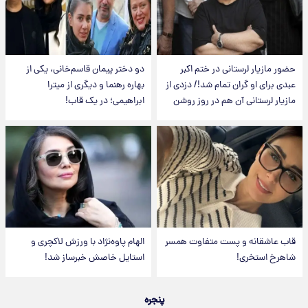
حضور مازیار لرستانی در ختم اکبر
دو دختر پیمان قاسم‌خانی، یکی از
عبدی برای او گران تمام شد!/ دزدی از
بهاره رهنما و دیگری از میترا
مازیار لرستانی آن هم در روز روشن
ابراهیمی؛ در یک قاب!
قاب عاشقانه و پست متفاوت همسر
الهام پاوه‌نژاد با ورزش لاکچری و
شاهرخ استخری!
استایل خاصش خبرساز شد!
پنجره