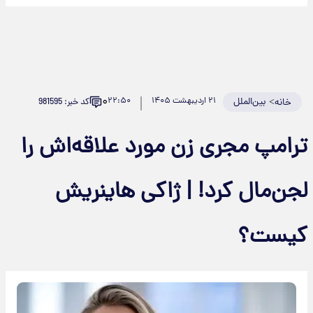
۰
>
بین‌الملل
۲۱ اردیبهشت ۱۴۰۵
۲۲:۵۰
کد خبر: 981595
خانه
ترامپ مجری زن مورد علاقه‌اش را
لجن‌مال کرد! | ژاکی هاینریش
کیست؟