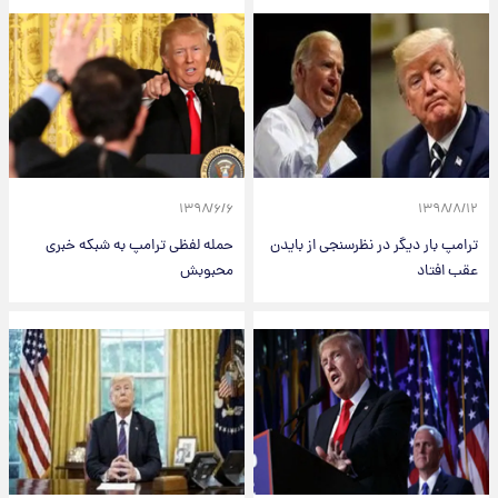
۱۳۹۸/۶/۶
۱۳۹۸/۸/۱۲
ترامپ بار دیگر در نظرسنجی از بایدن
حمله لفظی ترامپ به شبکه خبری
عقب افتاد
محبوبش