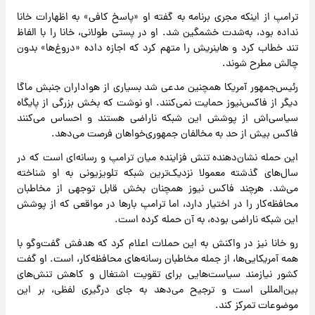
ترامپ از اینکه مجری برنامه به گفته او «پاسخ کافی» به اظهارات خانا
نداده بود، به‌شدت خشمگین شد. او در پستی طولانی، خانا را با الفاظ
تند خطاب کرد و هاینریش را متهم کرد که اجازه داده «دروغ‌ها» بدون
چالش مطرح شوند.
رئیس‌جمهور آمریکا همچنین مدعی شد بسیاری از هواداران جنبش ماگا
دیگر از فاکس‌نیوز حمایت نمی‌کنند. او نوشت که بخش بزرگی از پایگاه
سیاسی‌اش از پوشش این شبکه ناراضی هستند و احساس می‌کنند
فاکس بیش از حد به مخالفان جمهوری‌خواهان فرصت می‌دهد.
این حمله نشان‌دهنده تنش فزاینده میان ترامپ و رسانه‌ای است که در
سال‌های گذشته معمولا نزدیک‌ترین شبکه تلویزیونی به او شناخته
می‌شد. هرچند فاکس نیوز همچنان بخش قابل توجهی از مخاطبان
محافظه‌کار را در اختیار دارد، اما ترامپ بارها در مواقعی که از پوشش
این شبکه ناراضی بوده، به آن حمله کرده است.
رو خانا نیز در واکنش به این حملات اعلام کرد که هدفش گفت‌وگو با
همه آمریکایی‌ها، از جمله مخاطبان رسانه‌های محافظه‌کار، است. او گفت
کشور نیازمند سیاست‌هایی برای تقویت اشتغال و کاهش تنش‌های
بین‌المللی است و ترجیح می‌دهد به جای درگیری لفظی، بر این
موضوعات تمرکز کند.