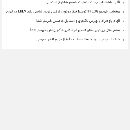
قاب عاشقانه و پست متفاوت همسر شاهرخ استخری!
رونمایی خودرو IM LS۹ توسط نیکا موتور ، لوکس ترین شاسی بلند EREV در ایران
الهام پاوه‌نژاد با ورزش لاکچری و استایل خاصش خبرساز شد!
سلفی‌های پی‌درپی هلیا امامی در ماشین لاکچری‌اش خبرساز شد!
خط مقدم نابرابر روایت‌ها؛ مصائب دفاع از حریم افکار عمومی