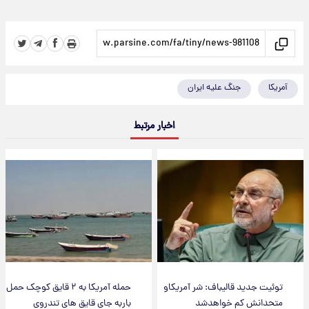
آمریکا
جنگ علیه ایران
اخبار مرتبط
توئیت جدید قالیباف: شر آمریکاو
حمله آمریکا به ۲ قایق کوچک حمل
متحدانش کم خواهدشد
باربه جای قایق های تندروی