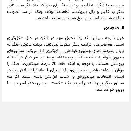
بدون مجوز کنگره، به تأمین بودجه جنگ رأی نخواهد داد. اگر سه سناتور
دیگر به کالینز و پال بپیوندند، قطعنامه توقف جنگ در سنا تصویب
خواهد شد و ترامپ با توبیخ شدیدی روبرو خواهد شد.
5. جمع‌بندی
هیل نتیجه می‌گیرد که یک تحول مهم در کنگره در حال شکل‌گیری
است: هم‌حزبی‌های ترامپ دیگر سکوت نمی‌کنند. مهلت قانونی جنگ به
پایان رسیده، رهبری جمهوری‌خواهان از رأی‌گیری فرار می‌کند، سناتورهای
جمهوری‌خواه به صف مخالفان پیوسته‌اند و چندین نفر دیگر در آستانه
پیوستن هستند. با توجه به اینکه فقط 20 درصد آمریکایی‌ها جنگ را
موفق می‌دانند، فشار بر جمهوری‌خواهان برای فاصله گرفتن از ترامپ در
آستانه انتخابات میاندوره‌ای به شدت افزایش یافته است. اگر سه
سناتور دیگر بپیوندند، ترامپ با یک شکست سیاسی تحقیرآمیز در سنا
روبرو خواهد شد.