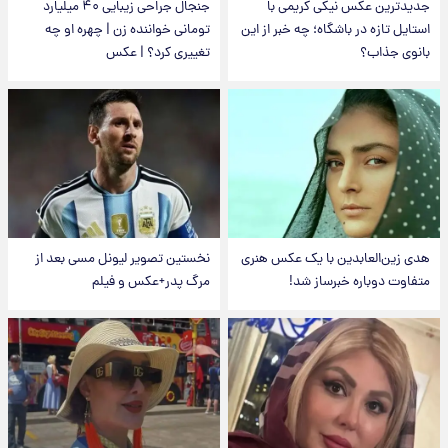
جدیدترین عکس نیکی کریمی با
جنجال جراحی زیبایی ۴۰ میلیارد
استایل تازه در باشگاه؛ چه خبر از این
تومانی خواننده زن | چهره او چه
بانوی جذاب؟
تغییری کرد؟ | عکس
هدی زین‌العابدین با یک عکس هنری
نخستین تصویر لیونل مسی بعد از
متفاوت دوباره خبرساز شد!
مرگ پدر+عکس و فیلم