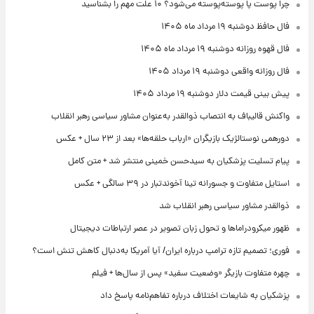
چرا پوست پا پوسته‌پوسته می‌شود؟ ۱۰ علت مهم را بشناسید
فال حافظ دوشنبه ۱۹ مرداد ماه ۱۴۰۵
فال قهوه روزانه دوشنبه ۱۹ مرداد ماه ۱۴۰۵
فال روزانه واقعی دوشنبه ۱۹ مرداد ۱۴۰۵
پیش‌ بینی قیمت دلار دوشنبه ۱۹ مرداد ۱۴۰۵
واکنش قالیباف به انتصاب ذوالقدر به‌عنوان مشاور سیاسی رهبر انقلاب
دورهمی نوستالژیک بازیگران «ارباب حلقه‌ها» بعد از ۲۳ سال + عکس
پیام تسلیت پزشکیان به سیدحسن خمینی منتشر شد + متن کامل
استایل متفاوت و جسورانه تینا آخوندتبار در ۳۹ سالگی + عکس
ذوالقدر مشاور سیاسی رهبر انقلاب شد
ظهور میکرودراماها و تحول زبان تصویر در عصر ارتباطات دیجیتال
فوری؛ تصمیم تازه ترامپ درباره ایران/ آیا آمریکا به‌دنبال کاهش تنش است؟
چهره متفاوت بازیگر «وضعیت سفید» پس از سال‌ها + فیلم
پزشکیان به شایعات اختلاف درباره تفاهم‌نامه پاسخ داد