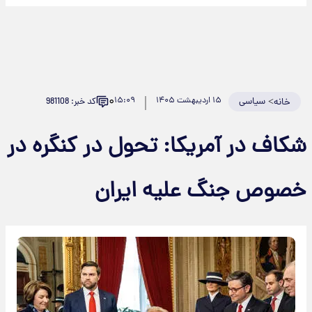
۰
>
سیاسی
۱۵ اردیبهشت ۱۴۰۵
۱۵:۰۹
کد خبر: 981108
خانه
کاف در آمریکا: تحول در کنگره در
صوص جنگ علیه ایران