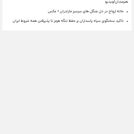
هنرمندان/ویدیو
خانه ارواح در دل جنگل های سرسبز مازندران + عکس
تاکید سخنگوی سپاه پاسداران بر حفظ تنگه هرمز تا پذیرفتن همه شروط ایران