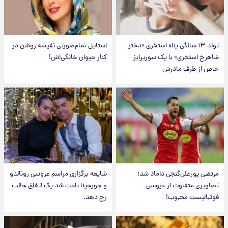
تولد ۱۳ سالگی پناه استخری «دختر
استایل تمام‌صورتی نفیسه روشن در
شاهرخ استخری» با یک سورپرایز
کنار حیوان خانگی‌اش!
خاص از طرف مادرش
مرتضی پورعلی‌گنجی داماد شد؛
شایعه برگزاری مراسم عروسی رونالدو
تصاویری متفاوت از عروسی
و جورجینا باعث شد یک اتفاق جالب
فوتبالیست محبوب!
رخ دهد.