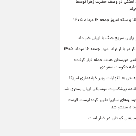
ی آهنگی در وصف حضرت زهرا توسط
یلم
قیمت طلا و سکه امروز جمعه ۱۶ مرداد ۱۴۰۵
 پایان سریع جنگ با ایران خبر داد
ر بازار آزاد امروز جمعه ۱۶ مرداد ۱۴۰۵
امی عربستان هدف حمله قرار گرفت؛
 علیه حکومت سعودی
تی به اظهارات وزیر خزانه‌داری آمریکا
اننده پیشکسوت موسیقی ایران بستری شد
دروهای سایپا تغییر کرد؛ لیست قیمت
م یعنی کبدتان در خطر است