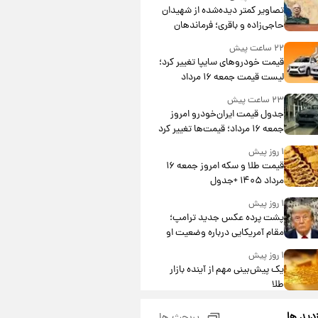
تصاویر کمتر دیده‌شده از شهیدان
حاجی‌زاده و باقری؛ فرماندهان
شهید هوافضای ایران
۲۲ ساعت پیش
قیمت خودروهای سایپا تغییر کرد؛
لیست قیمت جمعه ۱۶ مرداد
منتشر شد
۲۳ ساعت پیش
جدول قیمت ایران‌خودرو امروز
جمعه ۱۶ مرداد؛ قیمت‌ها تغییر کرد
۱ روز پیش
قیمت طلا و سکه امروز جمعه ۱۶
مرداد ۱۴۰۵ +جدول
۱ روز پیش
پشت پرده عکس جدید ترامپ؛
مقام آمریکایی درباره وضعیت او
چه گفت؟
۱ روز پیش
یک پیش‌بینی مهم از آینده بازار
طلا
۱ روز پیش
زدید ها