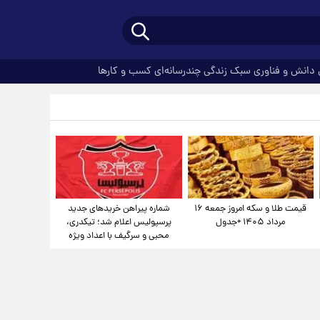
دانش و فناوری
سبک زندگی
چندرسانه‌ای
کسب و کارها
قیمت طلا و سکه امروز جمعه ۱۶
شماره پیراهن خریدهای جدید
مرداد ۱۴۰۵ +جدول
پرسپولیس اعلام شد؛ تیکدری،
محبی و سرگیف با اعداد ویژه