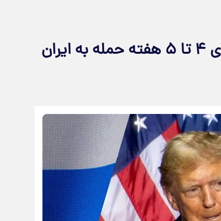
ترامپ: آمریکا مهمات کافی برای ۴ تا ۵ هفته حمله به ایران