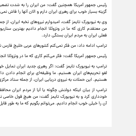
رئیس جمهور آمریکا همچنین گفت: من ایران را به شدت تضعیف ک
گزینه بسیار خوب برای رهبری ایران دارم و الان آنها را فاش نمی‌کن
وی به نیویورک تایمز گفت، امیدوارم نیروهای نخبه ایران، از جم
من معتقدم کاری که ما در ونزوئلا انجام دادیم بهترین سناری
فعلی ایران به مردم ایران بستگی دارد.
ترامپ ادامه داد: من فکر نمی‌کنم کشورهای عربی خلیج فارس نیا
رئیس جمهور آمریکا گفت: فکر می‌کنم کاری که ما در ونزوئلا انجا
ترامپ به نیویورک تایمز گفت: اگر رهبری جدید ایران تمایل خ
لغو تحریم‌های ایران هستیم. ما وظیفه‌ای برای انجام دادن داریم
هستیم. این حملات به نیروی دریایی ایران، از جمله ستاد مرکز
ترامپ از بیان اینکه دولتش چگونه یا آیا از مردم ایران محاف
خودداری کرد و به نیویورک تایمز گفت: من هیچ قول خاصی نمی
آن را خیلی خوب انجام دادیم. می‌توانم بگویم که ما به طور قابل