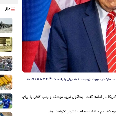
داغ
ترامپ در گفت‌وگویی با روزنامه نیویورک تایمز گفت: ارتش آمریکا قصد دارد در صورت لزوم حمله به ایران را به مدت ۴ تا ۵ هفته ادامه
آمریکا در ادامه گفت: پنتاگون نیرو، موشک و بمب کافی را برای
ه کرده‌ایم و ادامه حملات دشوار نخواهد بود.