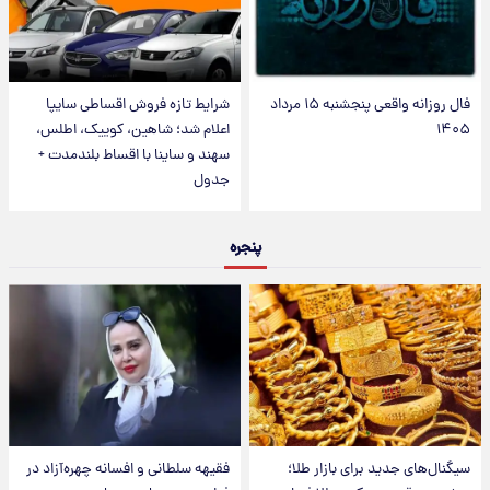
فال روزانه واقعی پنجشنبه ۱۵ مرداد
شرایط تازه فروش اقساطی سایپا
۱۴۰۵
اعلام شد؛ شاهین، کوییک، اطلس،
سهند و ساینا با اقساط بلندمدت +
جدول
پنجره
سیگنال‌های جدید برای بازار طلا؛
فقیهه سلطانی و افسانه چهره‌آزاد در