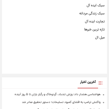
سبک ایده آل
سبک زندگی مردانه
تجارت ایده آل
تازه ترین خبرها
مبل ال
آخرین اخبار
هواشناسی هشدار داد: وزش تندباد، گردوخاک و رگبار باران تا ۵ روز آینده
واکنش ترامپ به افشای کمبود تسلیحات؛ دستور تحقیق صادر شد