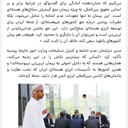
می‌کنیم که نشان‌دهنده آمادگی برای گفت‌وگو در شرایط برابر و بر
اساس حقوق بین‌الملل، به ویژه پیمان منع گسترش سلاح‌های هسته‌ای
است. این پیمان نه تنها تعهدات عدم اشاعه را شامل می‌شود، بلکه
مقررات روشنی درباره حق کشورهای غیرهسته‌ای، از جمله ایران برای
توسعه انرژی هسته‌ای صلح‌آمیز دارد. این حق بخشی جدایی‌ناپذیر از
ان‌پی‌تی است و نمی‌توان آن را بازنگری یا محدود کرد؛ هرچقدر هم برخی
کشورهای بانفوذ سعی کنند خلاف آن را ثابت کنند.»
مدیر دپارتمان عدم اشاعه و کنترل تسلیحات وزارت امور خارجه روسیه
تأکید کرد «کسانی که بیشترین تلاش را در این زمینه می‌کنند،
همان‌هایی هستند که به دلایل اصولی به پیمان ان‌پی‌تی نپیوسته‌اند» و
همین کشورها به تأسیسات انرژی هسته‌ای ایران که تحت نظارت و
پادمان‌های آژانس بین‌المللی انرژی اتمی قرار دارند، حمله کرده‌اند.