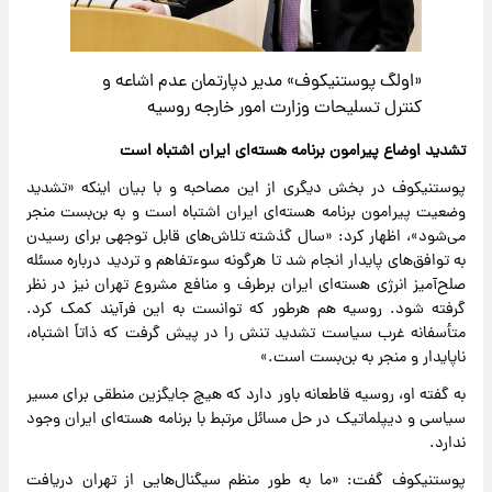
«اولگ پوستنیکوف» مدیر دپارتمان عدم اشاعه و
کنترل تسلیحات وزارت امور خارجه روسیه
تشدید اوضاع پیرامون برنامه هسته‌ای ایران اشتباه است
پوستنیکوف در بخش دیگری از این مصاحبه و با بیان اینکه «تشدید
وضعیت پیرامون برنامه هسته‌ای ایران اشتباه است و به بن‌بست منجر
می‌شود»، اظهار کرد: «سال گذشته تلاش‌های قابل توجهی برای رسیدن
به توافق‌های پایدار انجام شد تا هرگونه سوءتفاهم و تردید درباره مسئله
صلح‌آمیز انرژی هسته‌ای ایران برطرف و منافع مشروع تهران نیز در نظر
گرفته شود. روسیه هم هرطور که توانست به این فرآیند کمک کرد.
متأسفانه غرب سیاست تشدید تنش را در پیش گرفت که ذاتاً اشتباه،
ناپایدار و منجر به بن‌بست است.»
به گفته او، روسیه قاطعانه باور دارد که هیچ جایگزین منطقی برای مسیر
سیاسی و دیپلماتیک در حل مسائل مرتبط با برنامه هسته‌ای ایران وجود
ندارد.
پوستنیکوف گفت: «ما به طور منظم سیگنال‌هایی از تهران دریافت