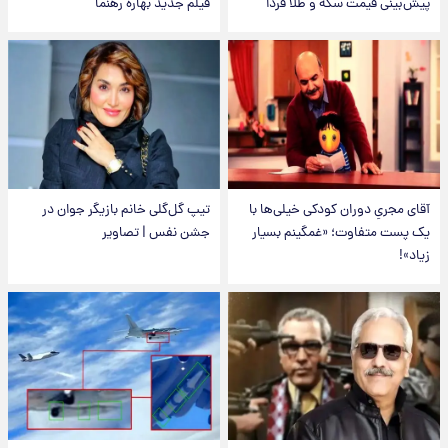
پیش‌بینی قیمت سکه و طلا فردا
فیلم جدید بهاره رهنما
آقای مجریِ دوران کودکی خیلی‌ها با
تیپ گل‌گلی خانم بازیگر جوان در
یک پست متفاوت؛ «غمگینم بسیار
جشن نفس | تصاویر
زیاد»!