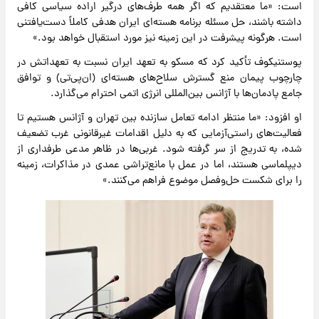
است: «ما معتقدیم که اگر همه طرف‌های درگیر اراده سیاسی کافی
داشته باشند، حل مسئله برنامه هسته‌ای ایران هدفی کاملاً دست‌یافتنی
است. هرگونه پیشرفت در این زمینه نیز مورد استقبال خواهد بود.»
پوستنیکوف تأکید کرد که مسکو به تعهد ایران نسبت به تعهداتش در
چارچوب پیمان منع گسترش سلاح‌های هسته‌ای (ان‌پی‌تی) و توافق
جامع پادمان‌ها با آژانس بین‌المللی انرژی اتمی احترام می‌گذارد.
او افزود: «ما منتظر ادامه تعامل سازنده بین تهران و آژانس هستیم تا
فعالیت‌های راستی‌آزمایی که به دلیل اقدامات غیرقانونی غرب تضعیف
شده، به تدریج از سر گرفته شود. غربی‌ها در ظاهر مدعی طرفداری از
دیپلماسی هستند، اما در عمل با مانع‌تراشی عمدی در مذاکرات، زمینه
را برای شکست حل‌وفصل موضوع فراهم می‌کنند.»