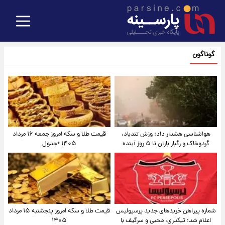
گوناگون
هواشناسی هشدار داد: وزش تندباد،
قیمت طلا و سکه امروز جمعه ۱۶ مرداد
گردوخاک و رگبار باران تا ۵ روز آینده
۱۴۰۵ +جدول
شماره پیراهن خریدهای جدید پرسپولیس
قیمت طلا و سکه امروز پنجشنبه ۱۵ مرداد
اعلام شد؛ تیکدری، محبی و سرگیف با
۱۴۰۵