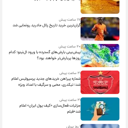
۱۷ ساعت پیش
گران‌ترین خرید تاریخ رئال مادرید رونمایی شد
۲۰ ساعت پیش
پیش‌بینی بارش‌های گسترده با ورود ال‌نینو؛ کدام
روزها پربارش‌تر خواهند بود؟
۲۱ ساعت پیش
شماره پیراهن خریدهای جدید پرسپولیس اعلام
شد؛ تیکدری، محبی و سرگیف با اعداد ویژه
۲۱ ساعت پیش
جزئیات فعال‌سازی «کیف پول ایران» اعلام
شد+فیلم
۱ روز پیش