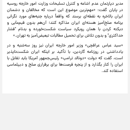
مدیر دپارتمان عدم اشاعه و کنترل تسلیحات وزارت امور خارجه روسیه
در پایان گفت: «مهم‌ترین موضوع این است که مخالفان و دشمنان
ایران بالاخره به نقطه‌ای برسند که واقعاً درباره جنبه‌های مورد نگرانی
برنامه صلح‌آمیز هسته‌ای ایران مذاکره کنند؛ آن‌هم بدون قیم‌مآبی و
دیکته کردن با همان رویکرد سیاست شکست‌خورده و بدنام "فشار
حداکثری" و بدون تلاش برای تحمیل مطالبات تبعیض‌آمیز به تهران.»
«سید عباس عراقچی» وزیر امور خارجه ایران نیز روز سه‌شنبه و در
یادداشتی در روزنامه گاردین، با تأکید بر اینکه ایران شکست‌ناپذیر
است، گفت که دولت «دونالد ترامپ» رئیس‌جمهور آمریکا باید تقابل با
ایران را کنار بگذارد و از پنجره فرصت‌ها برای برقراری صلح و دیپلماسی
استفاده کند.