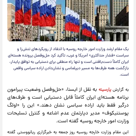
یک مقام ارشد وزارت امور خارجه روسیه با انتقاد از رویکردهای تنش‌زا و
سیاست «فشار حداکثری» آمریکا و غرب، تأکید کرد حل‌وفصل پرونده هسته‌ای
ایران کاملاً دست‌یافتنی است و تنها راه منطقی برای دستیابی به توافق پایدار،
بازگشت همه طرف‌ها به مسیر دیپلماسی و نشان‌دادن اراده سیاسی واقعی
است.
به نقل از ایسنا، «حل‌وفصل وضعیت پیرامون
به گزارش
پارسینه
برنامه هسته‌ای ایران کاملاً قابل دستیابی است و طرف‌های
درگیر فقط باید اراده سیاسی نشان دهند.» این را «اولگ
پوستنیکوف» مدیر دپارتمان عدم اشاعه و کنترل تسلیحات
وزارت امور خارجه روسیه گفته است.
این مقام وزارت خارجه روسیه روز جمعه به خبرگزاری ریانووستی گفته