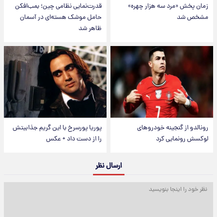
زمان پخش «مرد سه هزار چهره»
قدرت‌نمایی نظامی چین؛ بمب‌افکن
مشخص شد
حامل موشک هسته‌ای در آسمان
ظاهر شد
رونالدو از گنجینه خودروهای
پوریا پورسرخ با این گریم جذابیتش
لوکسش رونمایی کرد
را از دست داد + عکس
ارسال نظر