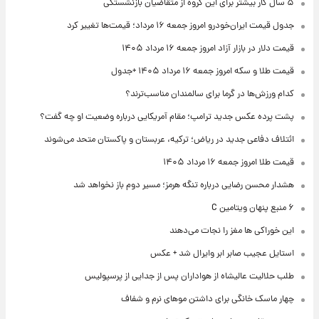
۵ سال کار بیشتر برای این گروه از متقاضیان بازنشستگی
جدول قیمت ایران‌خودرو امروز جمعه ۱۶ مرداد؛ قیمت‌ها تغییر کرد
قیمت دلار در بازار آزاد امروز جمعه ۱۶ مرداد ۱۴۰۵
قیمت طلا و سکه امروز جمعه ۱۶ مرداد ۱۴۰۵ +جدول
کدام ورزش‌ها در گرما برای سالمندان مناسب‌ترند؟
پشت پرده عکس جدید ترامپ؛ مقام آمریکایی درباره وضعیت او چه گفت؟
ائتلاف دفاعی جدید در ریاض؛ ترکیه، عربستان و پاکستان متحد می‌شوند
قیمت طلا امروز جمعه ۱۶ مرداد ۱۴۰۵
هشدار محسن رضایی درباره تنگه هرمز؛ مسیر دوم باز نخواهد شد
۶ منبع پنهان ویتامین C
این خوراکی ها مغز را نجات می‌دهند
استایل عجیب صابر ابر وایرال شد + عکس
طلب حلالیت عالیشاه از هواداران پس از جدایی از پرسپولیس
چهار ماسک خانگی برای داشتن موهای نرم و شفاف