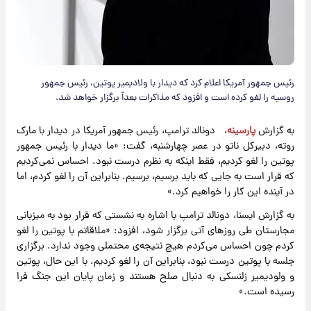
رئیس جمهور آمریکا اعلام کرد که دیدار با ولادیمیر پوتین، رئیس جمهور
روسیه را لغو کرده است و افزود که مذاکرات بعداً برگزار خواهد شد.
به گزارش
پارسینه
، دونالد ترامپ، رئیس جمهور آمریکا در دیدار با مارک
روته، دبیرکل ناتو در عصر چهارشنبه، گفت: «ما دیدار با رئیس جمهور
پوتین را لغو کردیم، فقط اینکه به نظرم درست نبود. احساس نمی‌کردیم
که قرار است به جایی که باید برسیم، برسیم. بنابراین آن را لغو کردم، اما
در آینده این کار را خواهیم کرد.»
به گزارش ایسنا، دونالد ترامپ با اشاره به نشستی که قرار بود به میزبانی
مجارستان طی روزهای آتی برگزار شود، افزود: «ملاقاتم با پوتین را لغو
کردم چون احساس می‌کردم هیچ نتیجه‌ی محتملی وجود ندارد. برگزاری
جلسه با پوتین درست نبود، بنابراین آن را لغو کردیم. با این حال، پوتین
و ولودیمیر زلنسکی به دنبال صلح هستند و زمان پایان این جنگ فرا
رسیده است.»