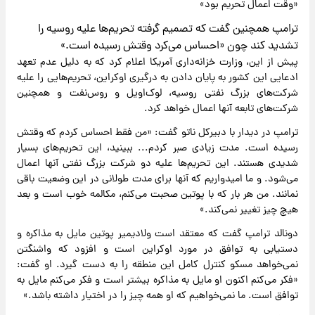
«وقت اعمال تحریم بود»
ترامپ همچنین گفت که تصمیم گرفته تحریم‌ها علیه روسیه را
تشدید کند چون «احساس می‌کرد وقتش رسیده است.»
پیش از این، وزارت خزانه‌داری آمریکا اعلام کرد که به دلیل عدم تعهد
ادعایی این کشور به پایان دادن به درگیری اوکراین، تحریم‌هایی را علیه
شرکت‌های بزرگ نفتی روسیه، لوک‌اویل و روس‌نفت و همچنین
شرکت‌های تابعه آنها اعمال خواهد کرد.
ترامپ در دیدار با دبیرکل ناتو گفت: «من فقط احساس کردم که وقتش
رسیده است. مدت زیادی صبر کردم... ببینید، این تحریم‌های بسیار
شدیدی هستند. این تحریم‌ها علیه دو شرکت بزرگ نفتی آنها اعمال
می‌شود. و ما امیدواریم که آنها برای مدت طولانی در این وضعیت باقی
نمانند. من هر بار که با پوتین صحبت می‌کنم، مکالمه خوب است و بعد
هیچ چیز تغییر نمی‌کند.»
دونالد ترامپ گفت که معتقد است ولادیمیر پوتین مایل به مذاکره و
دستیابی به توافق در مورد اوکراین است و افزود که واشنگتن
نمی‌خواهد مسکو کنترل کامل این منطقه را به دست گیرد. او گفت:
«فکر می‌کنم اکنون او مایل به مذاکره بیشتر است و فکر می‌کنم مایل به
توافق است. ما نمی‌خواهیم که او همه چیز را در اختیار داشته باشد.»