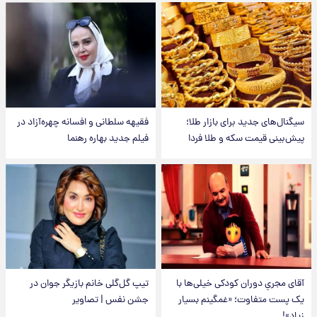
سیگنال‌های جدید برای بازار طلا؛
فقیهه سلطانی و افسانه چهره‌آزاد در
پیش‌بینی قیمت سکه و طلا فردا
فیلم جدید بهاره رهنما
آقای مجریِ دوران کودکی خیلی‌ها با
تیپ گل‌گلی خانم بازیگر جوان در
یک پست متفاوت؛ «غمگینم بسیار
جشن نفس | تصاویر
زیاد»!