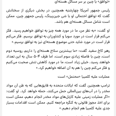
«توافق» با چین بر سر مسائل هسته‌ای
رئیس جمهور آمریکا چهارشنبه همچنین در بخش دیگری از سخنانش
گفت که توافق احتمالی او با شی جین‌پینگ، رئیس جمهور چین، ممکن
است شامل مسائل هسته‌ای هم باشد.
او گفت: «به نظر من، ما در مورد همه چیز به توافق خواهیم رسید. فکر
می‌کنم قرار است در مورد سویا و کشاورزان به توافق برسیم. فکر می‌کنم
قرار است در مورد شاید حتی موضوع هسته‌ای نیز به توافق برسیم.»
رهبر کاخ سفید گفت: «ما بیشترین سلاح هسته‌ای را داریم، روسیه دوم
است، چین با فاصله زیادی سوم است، اما ظرف ۴-۵ سال به این تعداد
خواهند رسید. خیلی زیاد است، ما در مورد کاهش تنش صحبت می‌کنیم
و فکر می‌کنم چین را هم به آن اضافه خواهیم کرد.»
عملیات علیه کلمبیا «محتمل» است
ترامپ همچنین گفت که ایالات متحده به قایق‌هایی که به ظن آن مواد
مخدر را در آب‌های بین‌المللی حمل می‌کنند، حمله خواهد کرد. او گفت:
«اگر عملیات زمینی علیه کارتل‌های مواد مخدر انجام دهیم، ممکن است
برای اخذ مجوز قانونی به کنگره مراجعه کنیم. ممکن است اقدامات بسیار
جدی علیه کلمبیا هم انجام دهیم.»