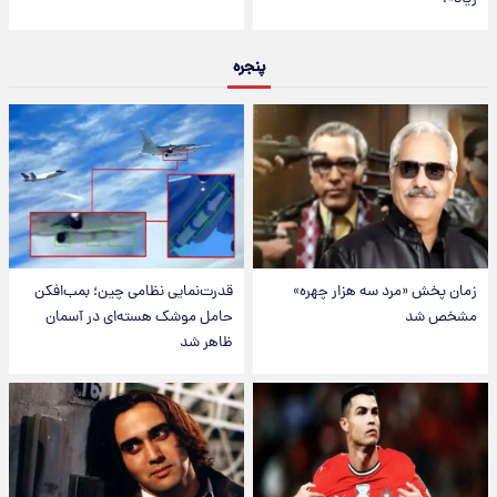
پنجره
زمان پخش «مرد سه هزار چهره»
قدرت‌نمایی نظامی چین؛ بمب‌افکن
مشخص شد
حامل موشک هسته‌ای در آسمان
ظاهر شد