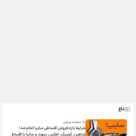
داغ
۱۰ ساعت پیش
شرایط تازه فروش اقساطی سایپا اعلام شد؛
شاهین، کوییک، اطلس، سهند و ساینا با اقساط