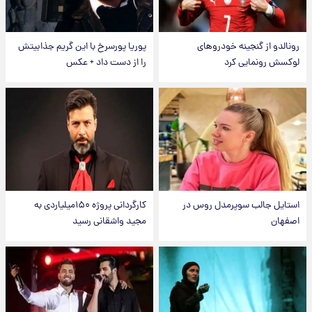
رونالدو از گنجینه خودروهای
پوریا پورسرخ با این گریم جذابیتش
لوکسش رونمایی کرد
را از دست داد + عکس
استایل جالب سوپرمدل روس در
کارگردانی پروژه ۱۵۰میلیاردی به
اصفهان
مجید واشقانی رسید