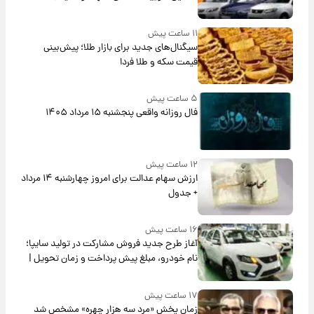
بلندمدت + جدول
۱۱ ساعت پیش
سیگنال‌های جدید برای بازار طلا؛ پیش‌بینی
قیمت سکه و طلا فردا
۵ ساعت پیش
فال روزانه واقعی پنجشنبه ۱۵ مرداد ۱۴۰۵
۱۲ ساعت پیش
ارزش سهام عدالت برای امروز چهارشنبه ۱۴ مرداد
+ جدول
۱۶ ساعت پیش
آغاز طرح جدید فروش مشارکت در تولید سایپا؛
نام خودرو، مبلغ پیش پرداخت و زمان تحویل |
سود مشارکت چند درصد است؟
۱۷ ساعت پیش
زمان پخش «مرد سه هزار چهره» مشخص شد