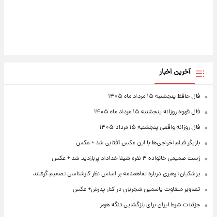
آخرین اخبار
فال حافظ پنجشنبه ۱۵ مرداد ماه ۱۴۰۵
فال قهوه روزانه پنجشنبه ۱۵ مرداد ماه ۱۴۰۵
فال روزانه واقعی پنجشنبه ۱۵ مرداد ۱۴۰۵
بازیگر فیلم اخراجی‌ها با این عکس آفتابی شد + عکس
ژست صمیمی خانواده ۴ نفره شیلا خداداد پربازدید شد + عکس
پزشکیان: رهبری درباره تفاهمنامه بر اساس نظر کارشناسی تصمیم گرفتند
تصاویر متفاوت یاسمین شجریان در کنار پدرش+ عکس
جزئیات شرط ایران برای بازگشایی تنگه هرمز