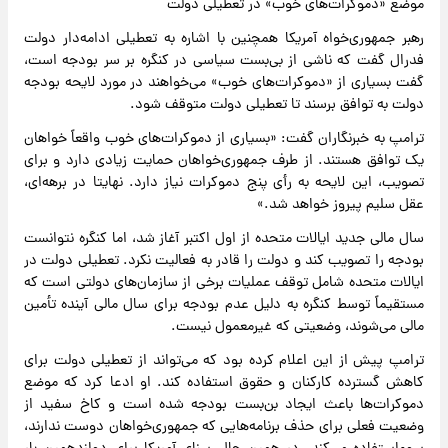
موضع «دموکرات‌های خوب» در تعطیلی دولت
رهبر جمهوری‌خواه آمریکا همچنین با اشاره به تعطیلی ادامه‌دار دولت
فدرال گفت که ناشی از بی‌بست سیاسی در کنگره بر سر بودجه است،
گفت بسیاری از «دموکرات‌های خوب» می‌خواهند در مورد لایحه بودجه
دولت به توافق برسند تا تعطیلی دولت متوقف شود.
ترامپ به خبرنگاران گفت: «بسیاری از دموکرات‌های خوب واقعاً خواهان
یک توافق هستند. از طرف جمهوری‌خواهان حمایت زیادی دارد و برای
تصویب، این لایحه به رأی پنج دموکرات نیاز دارد. نهایتا در برهه‌ای،
عقل سلیم پیروز خواهد شد.»
سال مالی جدید ایالات متحده از اول اکتبر آغاز شد، اما کنگره نتوانست
بودجه را تصویب کند و دولت را قادر به فعالیت نکرد. تعطیلی دولت در
ایالات متحده شامل توقف عملیات برخی از سازمان‌های دولتی است که
مستقیماً توسط کنگره به دلیل عدم بودجه برای سال مالی آینده تأمین
مالی می‌شوند، وضعیتی که غیرمعمول نیست.
ترامپ پیش از این اعلام کرده بود که می‌تواند از تعطیلی دولت برای
کاهش گسترده کارکنان و حقوق استفاده کند. او ادعا کرد که موضع
دموکرات‌ها باعث ایجاد بن‌بست بودجه شده است و کاخ سفید از
وضعیت فعلی برای حذف برنامه‌هایی که جمهوری‌خواهان دوست ندارند،