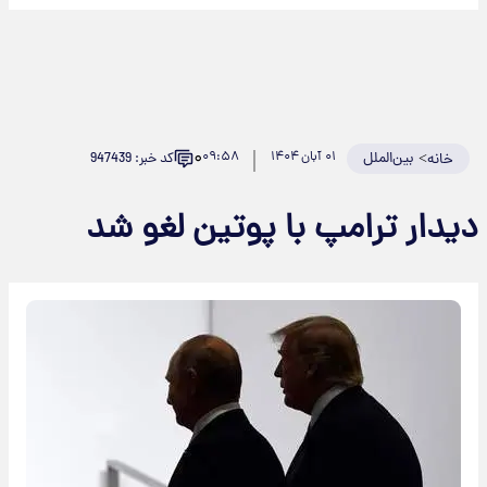
۰
>
بین‌الملل
۰۱ آبان ۱۴۰۴
۰۹:۵۸
کد خبر: 947439
خانه
دیدار ترامپ با پوتین لغو شد