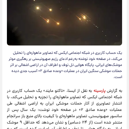
یک حساب کاربری در شبکه اجتماعی ایکس که تصاویر ماهواره‌ای را تحلیل
می‌کند، در صفحه خود نوشته به‌رغم ادعای رژیم صهیونیستی بر رهگیری موثر
موشک‌های ایرانی، پایگاه هوایی تل نوف و اطراف آن در اراضی اشغالی بر اثر
حملات موشکی سنگین ایران در عملیات «وعده صادق ۲» آسیب جدی دیده
است.
به گزارش
پارسینه
به نقل از ایسنا، «ناکتو مایند» یک حساب کاربری در
شبکه اجتماعی ایکس که تصاویر ماهواره‌ای را تجزیه و تحلیل می‌کند، با
انتشار تصاویری از آثار حملات موشکی ایران به اراضی اشغالی طی
عملیات «وعده صادق ۲» در صفحه خود نوشت: یک سال پس از
سانسور صهیونیستی، تصاویر ماهواره‌‎ای با کیفیت بالای منبع باز سرانجام
منتشر شده است (از ۲۴ دسامبر) و نشان می‌دهد که حداقل ۹ موشک