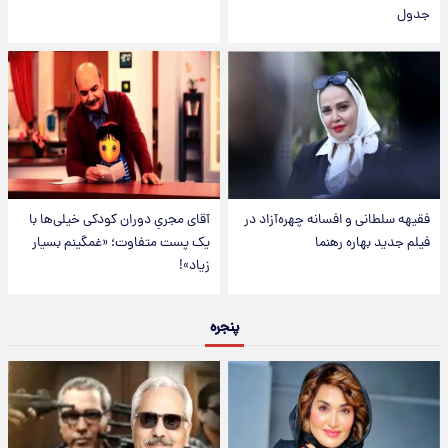
جدول
فقیهه سلطانی و افسانه چهره‌آزاد در
آقای مجریِ دوران کودکی خیلی‌ها با
فیلم جدید بهاره رهنما
یک پست متفاوت؛ «غمگینم بسیار
زیاد»!
پنجره