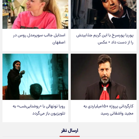
پوریا پورسرخ با این گریم جذابیتش
استایل جالب سوپرمدل روس در
را از دست داد + عکس
اصفهان
کارگردانی پروژه ۱۵۰میلیاردی به
رویا نونهالی با «روشنایی‌شب» به
مجید واشقانی رسید
تلویزیون باز می‌گردد
ارسال نظر