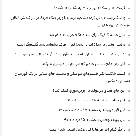
قیمت طلا و سکه امروز پنجشنبه ۱۵ مرداد ۱۴۰۵
واشنگتن‌پست فاش کرد: مشاجره ترامپ با وزیر جنگ آمریکا بر سر کاهش ذخایر
مهمات در نبرد با ایران
شارژ جدید کالابرگ برای سه دهک؛ جزئیات اعلام شد
واکنش ونس به مذاکرات با ایران؛ تهران طرف دشواری برای گفت‌وگو است
ادعای جنجالی ترامپ؛ ایران به‌دنبال توافق است، گزینه نظامی هم پابرجاست
آش یخ؛ غذای سنتی خنکی که تابستان را دلپذیرتر می‌کند
کشف شگفت‌انگیز طلسم‌های سوسکی و مجسمه‌های سنگی در یک گورستان
باستانی + عکس
این چای هندی می‌تواند به چربی‌سوزی کمک کند؟
فال حافظ پنجشنبه ۱۵ مرداد ماه ۱۴۰۵
فال قهوه روزانه پنجشنبه ۱۵ مرداد ماه ۱۴۰۵
فال روزانه واقعی پنجشنبه ۱۵ مرداد ۱۴۰۵
بازیگر فیلم اخراجی‌ها با این عکس آفتابی شد + عکس