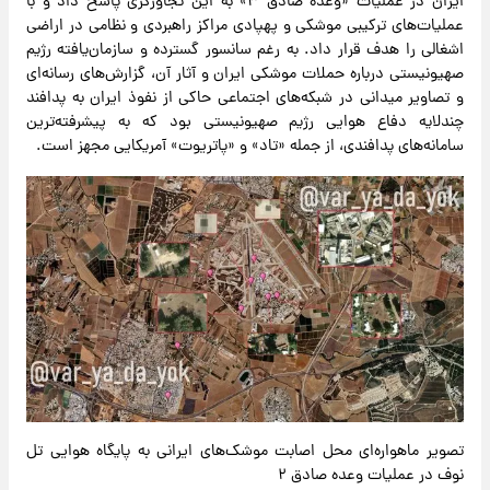
ایران در عملیات «وعده صادق ۳» به این تجاوزگری پاسخ داد و با
عملیات‌های ترکیبی موشکی و پهپادی مراکز راهبردی و نظامی در اراضی
اشغالی را هدف قرار داد. به رغم سانسور گسترده و سازمان‌یافته رژیم
صهیونیستی درباره حملات موشکی ایران و آثار آن، گزارش‌های رسانه‌ای
و تصاویر میدانی در شبکه‌های اجتماعی حاکی از نفوذ ایران به پدافند
چندلایه دفاع هوایی رژیم صهیونیستی بود که به پیشرفته‌ترین
سامانه‌های پدافندی، از جمله «تاد» و «پاتریوت» آمریکایی مجهز است.
تصویر ماهواره‌ای محل اصابت موشک‌های ایرانی به پایگاه هوایی تل
نوف در عملیات وعده صادق ۲