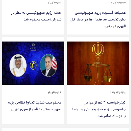
۱۴۰۴/۶/۲۱
۱۴۰۴/۶/۲۳
عملیات گسترده رژیم صهیونیستی
حمله رژیم صهیونیستی به قطر در
برای تخریب ساختمان‌ها در محله تل
شورای امنیت محکوم شد
الهوی + ویدیو
۱۴۰۴/۶/۱۹
۱۴۰۴/۶/۲۰
کیفرخواست ۴ نفر از عوامل
محکومیت شدید تجاوز نظامی رژیم
جاسوسی رژیم صهیونیستی و مرتبط
صهیونیستی به قطر از سوی تهران
با موساد صادر شد