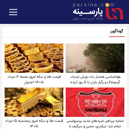
گوناگون
هواشناسی هشدار داد: وزش تندباد،
قیمت طلا و سکه امروز جمعه ۱۶ مرداد
گردوخاک و رگبار باران تا ۵ روز آینده
۱۴۰۵ +جدول
شماره پیراهن خریدهای جدید پرسپولیس
قیمت طلا و سکه امروز پنجشنبه ۱۵ مرداد
اعلام شد؛ تیکدری، محبی و سرگیف با
۱۴۰۵