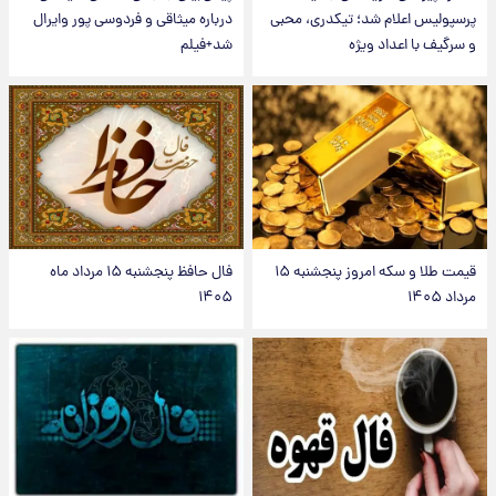
پرسپولیس اعلام شد؛ تیکدری، محبی
درباره میثاقی و فردوسی پور وایرال
و سرگیف با اعداد ویژه
شد+فیلم
قیمت طلا و سکه امروز پنجشنبه ۱۵
فال حافظ پنجشنبه ۱۵ مرداد ماه
مرداد ۱۴۰۵
۱۴۰۵