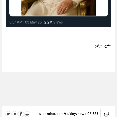
منبع: فرارو