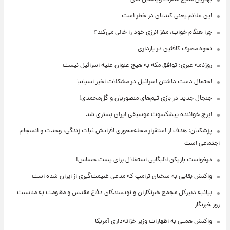
این علائم یعنی کبدتان در خطر است
چرا هنگام خواب، مغز انرژی خود را خالی می‌کند؟
نحوه مصرف کافئین در بارداری
روزنامه عبری: توافق مکه به هیچ عنوان علیه اسرائیل نیست
احتمال دست داشتن اسرائیل در مشکلات اخیر اسپانیا
جنجال جدید در بازی تیم‌های منصوریان و گل‌محمدی!
ایرج خواننده پیشکسوت موسیقی ایران بستری شد
پزشکیان: هدف از استقرار محله‌محوری افزایش ثبات زندگی، وحدت و انسجام
اجتماعی است
درخواست بازیکن لالیگایی استقلال برای پست حساس!
واکنش بقایی به سخنان ترامپ که مدعی غنیمت‌گیری از ایران شده است
بیانیه دبیرکل مجمع خبرنگاران و نویسندگان دفاع مقدس و مقاومت به مناسبت
روز خبرنگار
واکنش همتی به اظهارات وزیر خزانه‌داری آمریکا