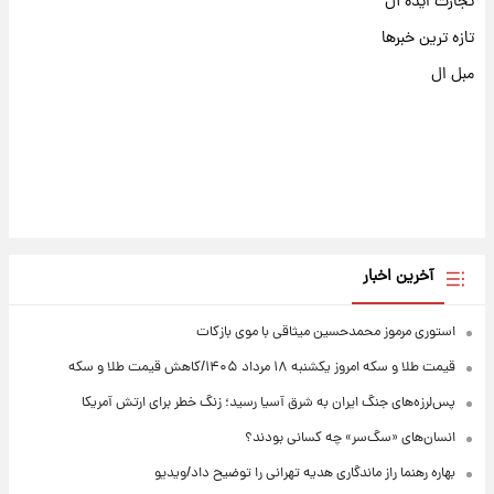
تجارت ایده آل
تازه ترین خبرها
مبل ال
آخرین اخبار
استوری مرموز محمدحسین میثاقی با موی بازکات
قیمت طلا و سکه امروز یکشنبه ۱۸ مرداد ۱۴۰۵/کاهش قیمت طلا و سکه
پس‌لرزه‌های جنگ ایران به شرق آسیا رسید؛ زنگ خطر برای ارتش آمریکا
انسان‌های «سگ‌سر» چه کسانی بودند؟
بهاره رهنما راز ماندگاری هدیه تهرانی را توضیح داد/ویدیو