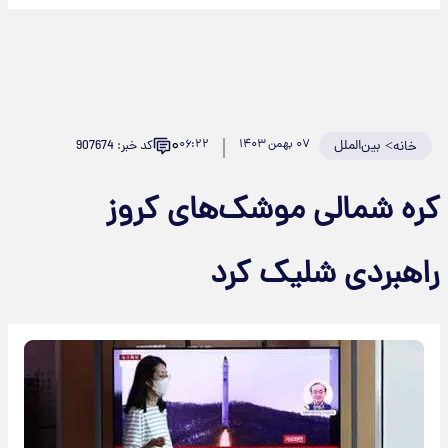
۰
>
بین‌الملل
۰۷ بهمن ۱۴۰۳
۰۶:۲۲
کد خبر: 907674
خانه
کره شمالی موشک‌های کروز
راهبردی شلیک کرد