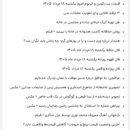
قیمت بیت‌کوین و اتریوم امروز یکشنبه ۱۸ مرداد ۱۴۰۵
۳ ترفند طلایی برای تقویت عضلات بدن
طرز تهیه کیک انبه‌ای ساده و مجلسی در خانه
روش خلاقانه کاشت هندوانه در خانه را ببینید + فیلم
هشدار درباره ورم دست و پا در روزهای گرم؛ چه زمانی باید نگران شد؟
فال حافظ یکشنبه ۱۸ مرداد ماه ۱۴۰۵
فال قهوه روزانه یکشنبه ۱۸ مرداد ماه ۱۴۰۵
فال روزانه واقعی یکشنبه ۱۸ مرداد ۱۴۰۵
عراقچی: به توافق درباره مسیر موقت با عمان نزدیک شده‌ایم
تصویری عاشقانه از شاهرخ استخری و همسرش پس از شایعات جدایی + عکس
تصویر دیده‌نشده از بیتا فرهی و گوگوش در یک قاب خاص + عکس
پیراهن شماره ۱۰ استقلال به جانشین رامین رضاییان رسید + عکس
بازخوانی آهنگ معروف محمد نوری توسط غزل شاکری + فیلم
آخرین وضعیت قیمت برنج و حبوبات؛ کاهش قیمت‌ها واقعیت دارد؟