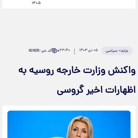
۱۴۰۵
۰
>
سیاسی
۰۵ دی ۱۴۰۳
۲۳:۴۰
کد خبر: 901835
خانه
واکنش وزارت خارجه روسیه به
اظهارات اخیر گروسی