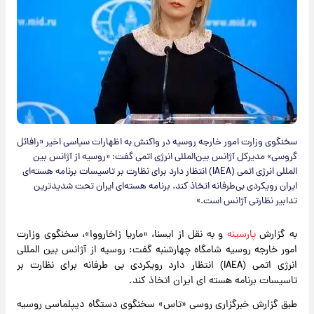
سخنگوی وزارت امور خارجه روسیه در واکنش به اظهارات سیاسی اخیر «رافائل
گروسی» مدیرکل آژانس بین‌المللی انرژی اتمی گفت: «روسیه از آژانس بین
المللی انرژی اتمی (IAEA) انتظار دارد برای نظارت بر تاسیسات برنامه هسته‌ای
ایران رویکردی بی‌طرفانه اتخاذ کند. برنامه هسته‌ای ایران تحت شدیدترین
تدابیر نظارتی آژانس است.»
به گزارش
پارسینه
و به نقل از ایسنا، «ماریا زاخارووا»، سخنگوی وزارت
امور خارجه روسیه شامگاه چهارشنبه گفت: روسیه از آژانس بین المللی
انرژی اتمی (IAEA) انتظار دارد رویکردی بی طرفانه برای نظارت بر
تاسیسات برنامه هسته ای ایران اتخاذ کند.
طبق گزارش خبرگزاری روسی «تاس» سخنگوی دستگاه دیپلماسی روسیه