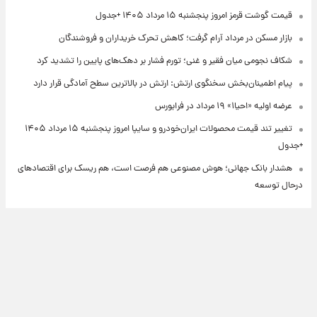
قیمت گوشت قرمز امروز پنجشنبه ۱۵ مرداد ۱۴۰۵ +جدول
بازار مسکن در مرداد آرام گرفت؛ کاهش تحرک خریداران و فروشندگان
شکاف نجومی میان فقیر و غنی؛ تورم فشار بر دهک‌های پایین را تشدید کرد
پیام اطمینان‌بخش سخنگوی ارتش: ارتش در بالاترین سطح آمادگی قرار دارد
عرضه اولیه «احیا۱» ۱۹ مرداد در فرابورس
تغییر تند قیمت محصولات ایران‌خودرو و سایپا امروز پنجشنبه ۱۵ مرداد ۱۴۰۵
+جدول
هشدار بانک جهانی؛ هوش مصنوعی هم فرصت است، هم ریسک برای اقتصادهای
درحال توسعه