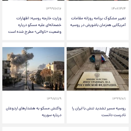
۱۳۹۹/۶/۱۶
۱۴۰۲/۴/۴
تغییر مشکوک برنامه روزانه مقامات
وزارت خارجه روسیه: اظهارات
آمریکایی همزمان باشورش در روسیه
خصمانه‌ای علیه مسکو درباره
وضعیت «ناوالنی» مطرح شده است
۱۳۹۸/۱۱/۹
۱۳۹۹/۶/۱
روسیه مسیر تشدید تنش با ایران را
واکنش مسکو به هشدارهای اردوغان
نادرست دانست
درباره سوریه