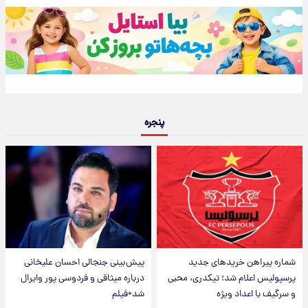
پنجره
شماره پیراهن خریدهای جدید
پیش‌بینی جنجالی احسان علیخانی
پرسپولیس اعلام شد؛ تیکدری، محبی
درباره میثاقی و فردوسی پور وایرال
و سرگیف با اعداد ویژه
شد+فیلم