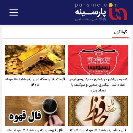
گوناگون
شماره پیراهن خریدهای جدید پرسپولیس
قیمت طلا و سکه امروز پنجشنبه ۱۵ مرداد
اعلام شد؛ تیکدری، محبی و سرگیف با
۱۴۰۵
اعداد ویژه
فال حافظ پنجشنبه ۱۵ مرداد ماه ۱۴۰۵
فال قهوه روزانه پنجشنبه ۱۵ مرداد ماه