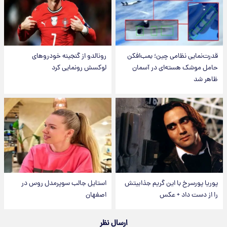
قدرت‌نمایی نظامی چین؛ بمب‌افکن
رونالدو از گنجینه خودروهای
حامل موشک هسته‌ای در آسمان
لوکسش رونمایی کرد
ظاهر شد
پوریا پورسرخ با این گریم جذابیتش
استایل جالب سوپرمدل روس در
را از دست داد + عکس
اصفهان
ارسال نظر