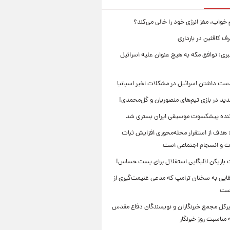
 خواب، مغز انرژی خود را خالی می‌کند؟
 کافئین در بارداری
بری: توافق مکه به هیچ عنوان علیه اسرائیل
ست داشتن اسرائیل در مشکلات اخیر اسپانیا
ید در بازی تیم‌های منصوریان و گل‌محمدی!
ننده پیشکسوت موسیقی ایران بستری شد
 هدف از استقرار محله‌محوری افزایش ثبات
ت و انسجام اجتماعی است
بازیکن لالیگایی استقلال برای پست حساس!
ایی به سخنان ترامپ که مدعی غنیمت‌گیری از
است
بیرکل مجمع خبرنگاران و نویسندگان دفاع مقدس
مناسبت روز خبرنگار