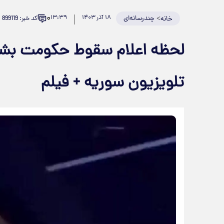
۰
>
چندرسانه‌ای
۱۸ آذر ۱۴۰۳
۱۳:۳۹
کد خبر: 899119
خانه
لحظه اعلام سقوط حکومت بشا
تلویزیون سوریه + فیلم