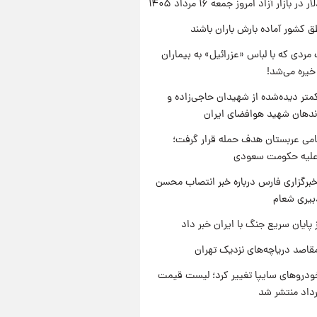
ر بازار آزاد امروز جمعه ۱۶ مرداد ۱۴۰۵
ق کشور آماده بارش باران باشند
مردی که با لباس «عزرائیل» به بیماران
خیره می‌شد!
متر دیده‌شده از شهیدان حاجی‌زاده و
اندهان شهید هوافضای ایران
امی عربستان هدف حمله قرار گرفت؛
 علیه حکومت سعودی
برگزاری فارس درباره خبر انتصاب محسن
بیری شعام
 پایان سریع جنگ با ایران خبر داد
قاصد دریاچه‌های نزدیک تهران
دروهای سایپا تغییر کرد؛ لیست قیمت