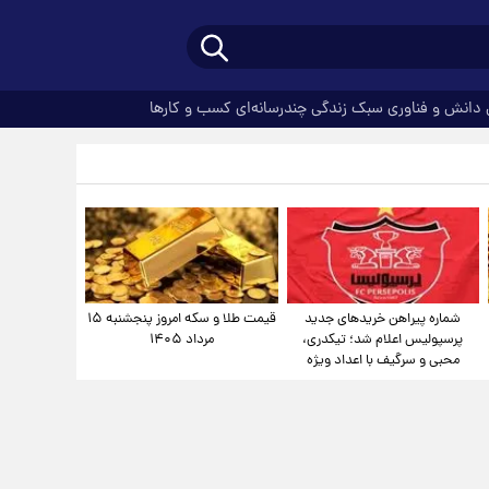
دانش و فناوری
سبک زندگی
چندرسانه‌ای
کسب و کارها
شماره پیراهن خریدهای جدید
قیمت طلا و سکه امروز پنجشنبه ۱۵
پرسپولیس اعلام شد؛ تیکدری،
مرداد ۱۴۰۵
محبی و سرگیف با اعداد ویژه