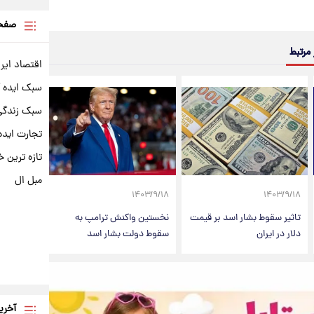
صفحه
 مرتبط
اقتصاد ایر
سبک ایده 
سبک زندگی 
تجارت ایده
تازه ترین خ
مبل ال
۱۴۰۳/۹/۱۸
۱۴۰۳/۹/۱۸
تاثیر سقوط بشار اسد بر قیمت
نخستین واکنش ترامپ به
دلار در ایران
سقوط دولت بشار اسد
آخری