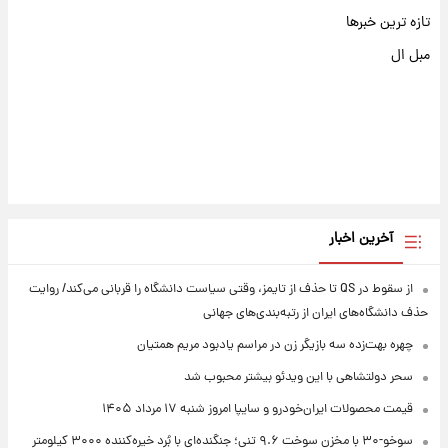
تازه ترین خبرها
مبل ال
آخرین اخبار
از سقوط در QS تا حذف از تایمز، وقتی سیاست دانشگاه را قربانی می‌کند/ روایت
حذف دانشگاه‌های ایران از رتبه‌بندی‌های جهانی
چهره بهت‌زده سه بازیگر زن در مراسم یادبود مریم همتیان
سحر دولتشاهی با این ویدئو بیشتر محبوب شد
قیمت محصولات ایران‌خودرو و سایپا امروز شنبه ۱۷ مرداد ۱۴۰۵
سوخو-۳۰ با مخزن سوخت ۹.۶ تنی؛ جنگنده‌ای با بُرد خیره‌کننده ۳۰۰۰ کیلومتر