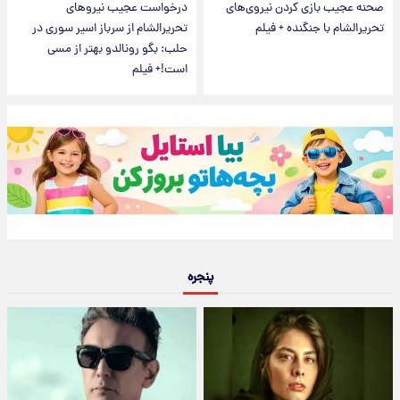
صحنه عجیب بازی کردن نیروی‌های
درخواست عجیب نیروهای
تحریر‌الشام با جنگنده + فیلم
تحریرالشام از سرباز اسیر سوری در
حلب: بگو رونالدو بهتر از مسی
است!+ فیلم
پنجره