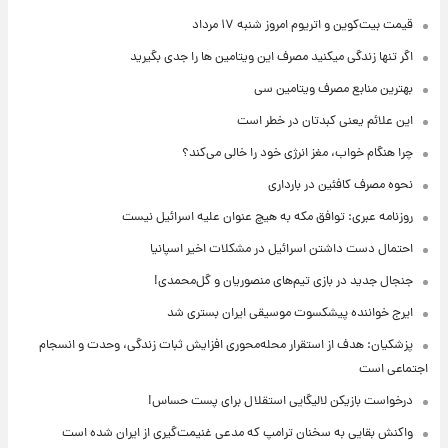
قیمت بیت‌کوین و اتریوم امروز شنبه ۱۷ مرداد
اگر تنها زندگی میکنید مصرف این ویتامین ها را جدی بگیرید
بهترین منابع مصرف ویتامین سی
این علائم یعنی کبدتان در خطر است
چرا هنگام خواب، مغز انرژی خود را خالی می‌کند؟
نحوه مصرف کافئین در بارداری
روزنامه عبری: توافق مکه به هیچ عنوان علیه اسرائیل نیست
احتمال دست داشتن اسرائیل در مشکلات اخیر اسپانیا
جنجال جدید در بازی تیم‌های منصوریان و گل‌محمدی!
ایرج خواننده پیشکسوت موسیقی ایران بستری شد
پزشکیان: هدف از استقرار محله‌محوری افزایش ثبات زندگی، وحدت و انسجام
اجتماعی است
درخواست بازیکن لالیگایی استقلال برای پست حساس!
واکنش بقایی به سخنان ترامپ که مدعی غنیمت‌گیری از ایران شده است