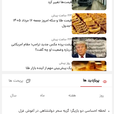
قیمت‌ها تغییر کرد
۲۳ ساعت پیش
قیمت طلا و سکه امروز جمعه ۱۶ مرداد ۱۴۰۵
+جدول
۲۳ ساعت پیش
پشت پرده عکس جدید ترامپ؛ مقام آمریکایی
درباره وضعیت او چه گفت؟
۱ روز پیش
یک پیش‌بینی مهم از آینده بازار طلا
پربازدید ها
پربحث ها
۱ روز پیش
گران‌ترین خرید تاریخ رئال مادرید رونمایی شد
روز
هفته
ماه
سال
لحظه احساسی دو بازیگر؛ گریه سحر دولتشاهی در آغوش غزل
۱ روز پیش