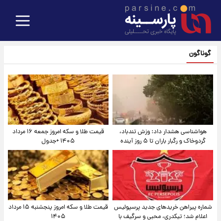
گوناگون
هواشناسی هشدار داد: وزش تندباد،
قیمت طلا و سکه امروز جمعه ۱۶ مرداد
گردوخاک و رگبار باران تا ۵ روز آینده
۱۴۰۵ +جدول
شماره پیراهن خریدهای جدید پرسپولیس
قیمت طلا و سکه امروز پنجشنبه ۱۵ مرداد
اعلام شد؛ تیکدری، محبی و سرگیف با
۱۴۰۵