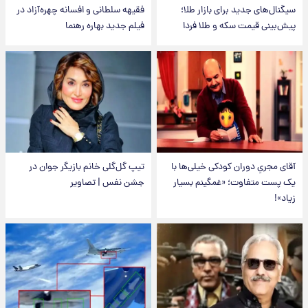
سیگنال‌های جدید برای بازار طلا؛
فقیهه سلطانی و افسانه چهره‌آزاد در
پیش‌بینی قیمت سکه و طلا فردا
فیلم جدید بهاره رهنما
آقای مجریِ دوران کودکی خیلی‌ها با
تیپ گل‌گلی خانم بازیگر جوان در
یک پست متفاوت؛ «غمگینم بسیار
جشن نفس | تصاویر
زیاد»!