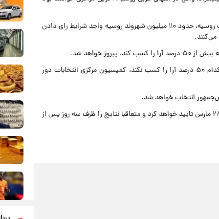
بر اساس داده‌های منتشر شده توسط کمیسیون مرکزی انتخابات روسیه، حدود ۱۱۰ میلیون شهروند روسیه واجد شرایط رای دادن
یروز خواهد شد.
در مواردی که بیش از دو کاندیدا وجود داشته باشد و هیچ کدام ۵۰ درصد آرا را کسب نکند، کمیسیون مرکزی انتخابات دور
س‌جمهور انتخاب خواهد شد.
کمیسیون مرکزی انتخابات روسیه نتایج انتخابات را حداکثر تا ۲۸ مارس تایید خواهد کرد و متعاقبا نتایج را ظرف سه روز پس از
پربا