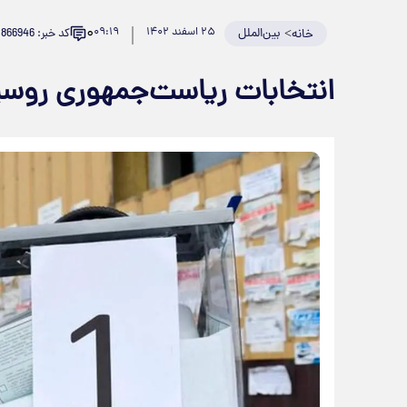
۰
>
بین‌الملل
۲۵ اسفند ۱۴۰۲
۰۹:۱۹
کد خبر: 866946
خانه
انتخابات ریاست‌جمهوری روسی