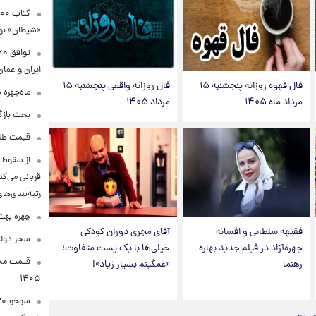
«شیطان» نو
ایران و عمان
فال قهوه روزانه پنجشنبه ۱۵
فال روزانه واقعی پنجشنبه ۱۵
ماه‌چهره 
مرداد ماه ۱۴۰۵
مرداد ۱۴۰۵
بحث بازگ
قیمت طلا ۱۸عیار امروز شنبه ۱۷ مرداد ۴۰۵
قربانی می‌کن
رتبه‌بندی‌ها
چهره بهت‌
فقیهه سلطانی و افسانه
آقای مجریِ دوران کودکی
سحر دولت
چهره‌آزاد در فیلم جدید بهاره
خیلی‌ها با یک پست متفاوت؛
رهنما
«غمگینم بسیار زیاد»!
۱۴۰۵