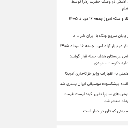
ی آهنگی در وصف حضرت زهرا توسط
یلم
قیمت طلا و سکه امروز جمعه ۱۶ مرداد ۱۴۰۵
 پایان سریع جنگ با ایران خبر داد
ر بازار آزاد امروز جمعه ۱۶ مرداد ۱۴۰۵
امی عربستان هدف حمله قرار گرفت؛
 علیه حکومت سعودی
تی به اظهارات وزیر خزانه‌داری آمریکا
اننده پیشکسوت موسیقی ایران بستری شد
دروهای سایپا تغییر کرد؛ لیست قیمت
م یعنی کبدتان در خطر است