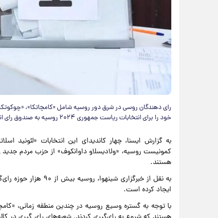
خود را برای انتخابات ریاست جمهوری ۲۰۲۴ روسیه به صندوق رای انداختند.
به گزارش ایسنا، چهار کاندیدای این انتخابات «لئونید اسل
کمونیست روسیه، «ولادیسلاو داوانکوف» از حزب مردم جدید و
هستند.
ایجاد کرده است.
با توجه به گستره وسیع روسیه در چندین منطقه زمانی، «کامچ
هستند که شروع به رای‌گیری کردند. شعبه‌های رای گیری در کالی