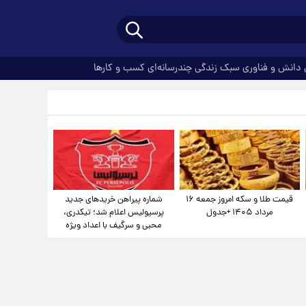
دانش و فناوری
سبک زندگی
چندرسانه‌ای
کسب و کارها
قیمت طلا و سکه امروز جمعه ۱۶
شماره پیراهن خریدهای جدید
مرداد ۱۴۰۵ +جدول
پرسپولیس اعلام شد؛ تیکدری،
محبی و سرگیف با اعداد ویژه