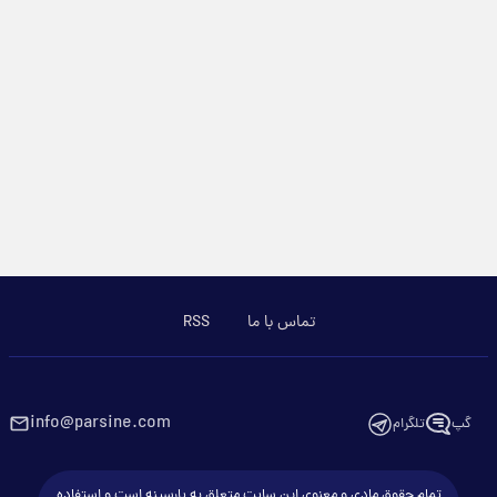
تماس با ما
RSS
info@parsine.com
گپ
تلگرام
تمام حقوق مادی و معنوی این سایت متعلق به پارسینه است و استفاده