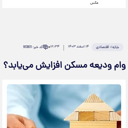
عکس
۰
>
اقتصادی
۱۴ اسفند ۱۴۰۳
۱۲:۳۴
کد خبر: 913611
خانه
وام ودیعه مسکن افزایش می‌یابد؟