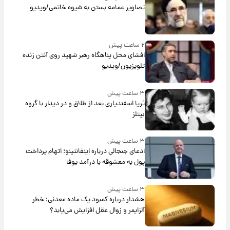
تصاویر عمامه بستن به شیوه خاتمی/ویدیو
۲ ساعت پیش
افشای محل پناهگاه‌ رهبر شهید روی آنتن زنده
تلویزیون/ویدیو
۳ ساعت پیش
ثریا اسفندیاری بعد از طلاق و در دیدار با گروه
بیتلز
۳ ساعت پیش
ادعای جنجالی درباره اینفانتینو؛ اتهام پرداخت
پول به معشوقه با درآمد یوفا
۳ ساعت پیش
هشدار درباره کمبود یک ماده معدنی؛ خطر
آلزایمر و زوال عقل افزایش می‌یابد؟