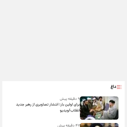
داغ
۹ دقیقه پیش
برای اولین بار؛ انتشار تصاویری از رهبر جدید
انقلاب/ویدیو
۴۲ دقیقه پیش