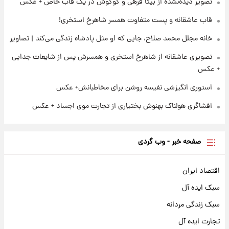
تصاویر عمامه بستن به شیوه خاتمی/ویدیو
تصویر دیده‌نشده از بیتا فرهی و گوگوش در یک قاب خاص + عکس
قاب عاشقانه و پست متفاوت همسر شاهرخ استخری!
خانه مجلل محمد صلاح، جایی که او مثل پادشاه زندگی می‌کند | تصاویر
تصویری عاشقانه از شاهرخ استخری و همسرش پس از شایعات جدایی
+ عکس
استوری انگیزشی نفیسه روشن برای مخاطبانش+ عکس
افشاگری هولناک بهنوش بختیاری از تجارت موی اجساد + عکس
صفحه خبر - وب گردی
اقتصاد ایران
سبک ایده آل
سبک زندگی مردانه
تجارت ایده آل