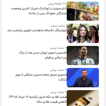
۴۰ دقیقه پیش
آتش‌سوزی در لوناپارک شیراز؛ آخرین وضعیت
خزندگان خطرناک پس از حادثه
۱ ساعت پیش
خواستگار ۵۰ساله شاهدخت لئونور بازداشت شد
۲ ساعت پیش
نخستین تصویر لیونل مسی بعد از مرگ
پدر+عکس و فیلم
۲ ساعت پیش
استوری مرموز محمدحسین میثاقی با موی
بازکات
۲ ساعت پیش
قیمت طلا و سکه امروز یکشنبه ۱۸ مرداد ۱۴۰۵/
کاهش قیمت طلا و سکه