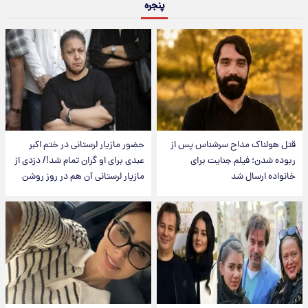
پنجره
قتل هولناک مداح سرشناس پس از
حضور مازیار لرستانی در ختم اکبر
ربوده شدن؛ فیلم جنایت برای
عبدی برای او گران تمام شد!/ دزدی از
خانواده ارسال شد
مازیار لرستانی آن هم در روز روشن