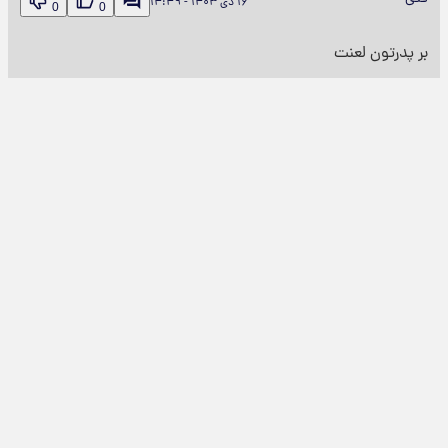
۱۶ دی ۱۴۰۳ - ۱۴:۴۹
0
0
بر پدرتون لعنت