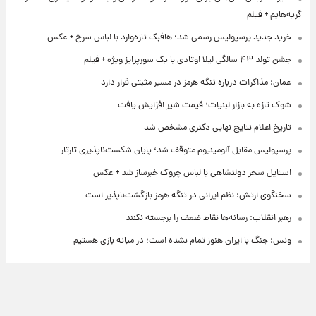
گریه‌هایم + فیلم
خرید جدید پرسپولیس رسمی شد؛ هافبک تازه‌وارد با لباس سرخ + عکس
جشن تولد ۴۳ سالگی لیلا اوتادی با یک سورپرایز ویژه + فیلم
عمان: مذاکرات درباره تنگه هرمز در مسیر مثبتی قرار دارد
شوک تازه به بازار لبنیات؛ قیمت شیر افزایش یافت
تاریخ اعلام نتایج نهایی دکتری مشخص شد
پرسپولیس مقابل آلومینیوم متوقف شد؛ پایان شکست‌ناپذیری تارتار
استایل سحر دولتشاهی با لباس چروک خبرساز شد + عکس
سخنگوی ارتش: نظم ایرانی در تنگه هرمز بازگشت‌ناپذیر است
رهبر انقلاب: رسانه‌ها نقاط ضعف را برجسته نکنند
ونس: جنگ با ایران هنوز تمام نشده است؛ در میانه بازی هستیم