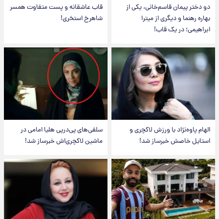
دو دختر پیمان قاسم‌خانی، یکی از
قاب عاشقانه و پست متفاوت همسر
بهاره رهنما و دیگری از میترا
شاهرخ استخری!
ابراهیمی؛ در یک قاب!
الهام پاوه‌نژاد با ورزش لاکچری و
سلفی‌های پی‌درپی هلیا امامی در
استایل خاصش خبرساز شد!
ماشین لاکچری‌اش خبرساز شد!