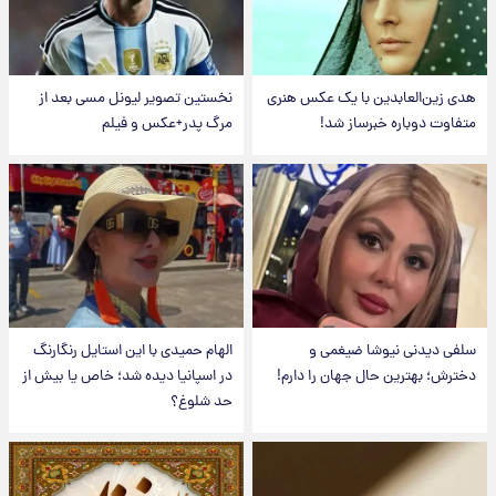
هدی زین‌العابدین با یک عکس هنری
نخستین تصویر لیونل مسی بعد از
متفاوت دوباره خبرساز شد!
مرگ پدر+عکس و فیلم
سلفی دیدنی نیوشا ضیغمی و
الهام حمیدی با این استایل رنگارنگ
دخترش؛ بهترین حال جهان را دارم!
در اسپانیا دیده شد؛ خاص یا بیش از
حد شلوغ؟