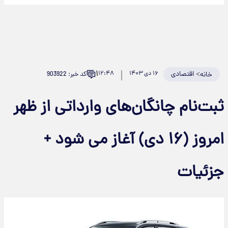
۱
>
اقتصادی
۱۶ دی ۱۴۰۳
۱۲:۴۸
کد خبر: 903922
خانه
ثبت‌نام چانگان‌های وارداتی از ظهر
امروز (۱۶ دی) آغاز می شود +
جزئیات