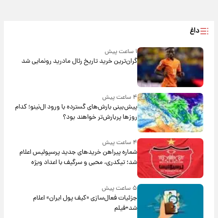
داغ
۱ ساعت پیش
گران‌ترین خرید تاریخ رئال مادرید رونمایی شد
۴ ساعت پیش
پیش‌بینی بارش‌های گسترده با ورود ال‌نینو؛ کدام
روزها پربارش‌تر خواهند بود؟
۴ ساعت پیش
شماره پیراهن خریدهای جدید پرسپولیس اعلام
شد؛ تیکدری، محبی و سرگیف با اعداد ویژه
۵ ساعت پیش
جزئیات فعال‌سازی «کیف پول ایران» اعلام
شد+فیلم