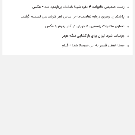
ژست صمیمی خانواده ۴ نفره شیلا خداداد پربازدید شد + عکس
پزشکیان: رهبری درباره تفاهمنامه بر اساس نظر کارشناسی تصمیم گرفتند
تصاویر متفاوت یاسمین شجریان در کنار پدرش+ عکس
جزئیات شرط ایران برای بازگشایی تنگه هرمز
حمله لفظی قیصر به ابی خبرساز شد! + فیلم