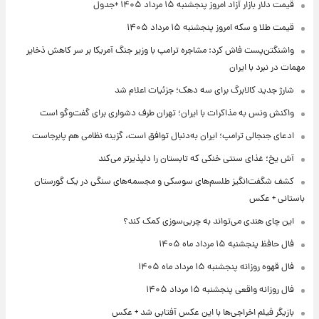
قیمت دلار بازار آزاد امروز پنجشنبه ۱۵ مرداد ۱۴۰۵ +جدول
قیمت طلا و سکه امروز پنجشنبه ۱۵ مرداد ۱۴۰۵
واشنگتن‌پست فاش کرد: مشاجره ترامپ با وزیر جنگ آمریکا بر سر کاهش ذخایر
مهمات در نبرد با ایران
شارژ جدید کالابرگ برای سه دهک؛ جزئیات اعلام شد
واکنش ونس به مذاکرات با ایران؛ تهران طرف دشواری برای گفت‌وگو است
ادعای جنجالی ترامپ؛ ایران به‌دنبال توافق است، گزینه نظامی هم پابرجاست
آش یخ؛ غذای سنتی خنکی که تابستان را دلپذیرتر می‌کند
کشف شگفت‌انگیز طلسم‌های سوسکی و مجسمه‌های سنگی در یک گورستان
باستانی + عکس
این چای هندی می‌تواند به چربی‌سوزی کمک کند؟
فال حافظ پنجشنبه ۱۵ مرداد ماه ۱۴۰۵
فال قهوه روزانه پنجشنبه ۱۵ مرداد ماه ۱۴۰۵
فال روزانه واقعی پنجشنبه ۱۵ مرداد ۱۴۰۵
بازیگر فیلم اخراجی‌ها با این عکس آفتابی شد + عکس