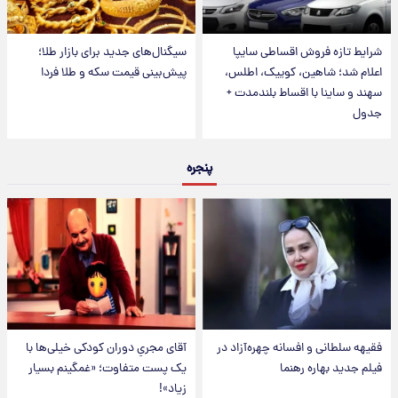
شرایط تازه فروش اقساطی سایپا
سیگنال‌های جدید برای بازار طلا؛
اعلام شد؛ شاهین، کوییک، اطلس،
پیش‌بینی قیمت سکه و طلا فردا
سهند و ساینا با اقساط بلندمدت +
جدول
پنجره
فقیهه سلطانی و افسانه چهره‌آزاد در
آقای مجریِ دوران کودکی خیلی‌ها با
فیلم جدید بهاره رهنما
یک پست متفاوت؛ «غمگینم بسیار
زیاد»!