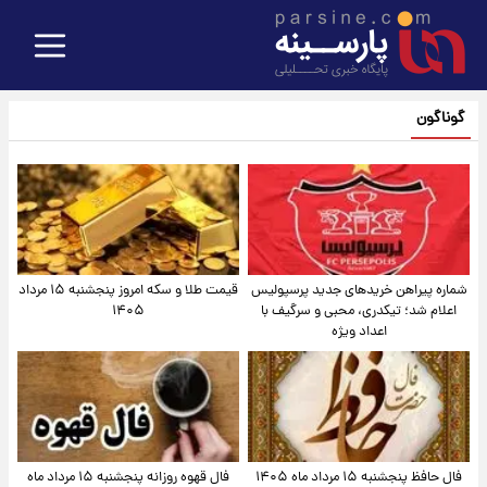
گوناگون
شماره پیراهن خریدهای جدید پرسپولیس
قیمت طلا و سکه امروز پنجشنبه ۱۵ مرداد
اعلام شد؛ تیکدری، محبی و سرگیف با
۱۴۰۵
اعداد ویژه
فال حافظ پنجشنبه ۱۵ مرداد ماه ۱۴۰۵
فال قهوه روزانه پنجشنبه ۱۵ مرداد ماه