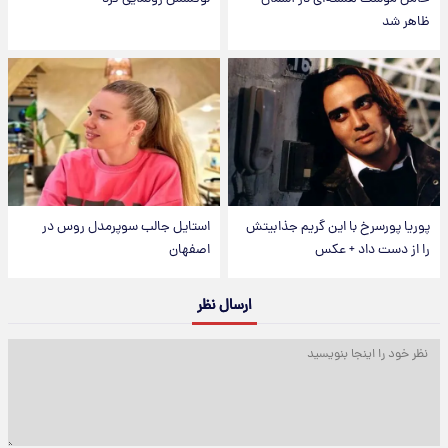
ظاهر شد
پوریا پورسرخ با این گریم جذابیتش
استایل جالب سوپرمدل روس در
را از دست داد + عکس
اصفهان
ارسال نظر