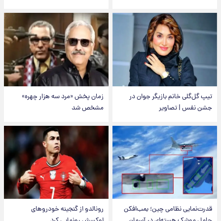
تیپ گل‌گلی خانم بازیگر جوان در
زمان پخش «مرد سه هزار چهره»
جشن نفس | تصاویر
مشخص شد
قدرت‌نمایی نظامی چین؛ بمب‌افکن
رونالدو از گنجینه خودروهای
حامل موشک هسته‌ای در آسمان
لوکسش رونمایی کرد