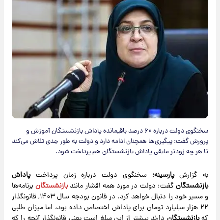
سخنگوی دولت درباره ۶۰ درصد باقیمانده پاداش بازنشستگان آموزش و
پرورش گفت: پیگیری‌ها همچنان ادامه دارد و دولت به طور جدی تلاش می‌کند
تا هر چه زودتر مابقی پاداش بازنشستگان هم پرداخت شود.
به گزارش
پارسینه
؛ سخنگوی دولت درباره زمان پرداخت
پاداش
بازنشستگان
گفت: دولت در مورد همه اقشار مانند
بازنشستگان
برنامه‌ها
و مسیر خود را دنبال خواهد کرد. در قانون بودجه سال ۱۴۰۳, قانونگذار
۲۲ هزار میلیارد تومان برای پاداش اختصاص داده بود، اما میزان طلبی
که
بازنشستگان
دارند بیشتر از این مبلغ است یعنی قانونگذار آنچه را که