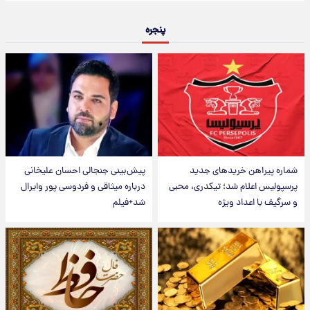
پنجره
شماره پیراهن خریدهای جدید
پیش‌بینی جنجالی احسان علیخانی
پرسپولیس اعلام شد؛ تیکدری، محبی
درباره میثاقی و فردوسی پور وایرال
و سرگیف با اعداد ویژه
شد+فیلم