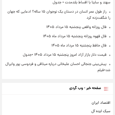
سهند و ساینا با اقساط بلندمدت + جدول
نام خودرو، مبلغ پیش پرداخت و زمان تحویل |
سود مشارکت چند درصد است؟
راز طول عمر انسان در دستان یک نوجوان ۱۵ ساله؟ ادعایی که جهان
را شگفت‌زده کرد
۱ روز پیش
زمان پخش «مرد سه هزار چهره» مشخص شد
فال روزانه واقعی پنجشنبه ۱۵ مرداد ۱۴۰۵
فال قهوه روزانه پنجشنبه ۱۵ مرداد ماه ۱۴۰۵
فال حافظ پنجشنبه ۱۵ مرداد ماه ۱۴۰۵
قیمت دلار بازار آزاد امروز پنجشنبه ۱۵ مرداد ۱۴۰۵ +جدول
پیش‌بینی جنجالی احسان علیخانی درباره میثاقی و فردوسی پور وایرال
شد+فیلم
صفحه خبر - وب گردی
اقتصاد ایران
سبک ایده آل