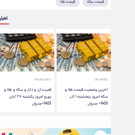
قیمت سکه
قیمت طلا
اخبار
۱۴۰۳/۸/۲۷
۱۴۰۳/۹/۱
آخرین وضعیت قیمت طلا و
قمیت ارز و دلار و سکه و طلا و
سکه امروز پنجشنبه ۱ آذر
یورو امروز یکشنبه ۲۷ آبان
1403+ جدول
1403+جدول