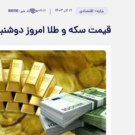
۰
>
اقتصادی
۱۹ آذر ۱۴۰۳
۰۸:۱۱
کد خبر: 899196
خانه
قیمت سکه و طلا امروز دوشنبه ۱۹ آذر ۱۴۰۳ + جد