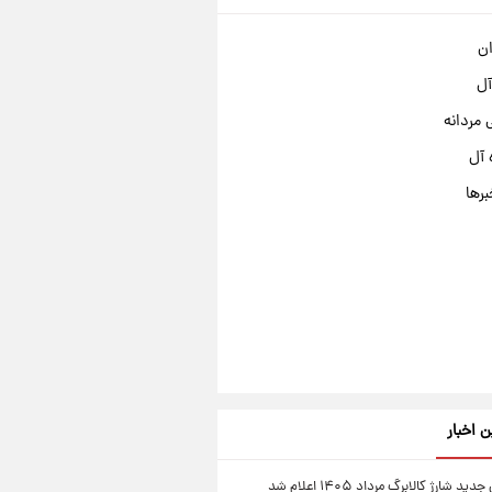
ان
آل
مردانه
 آل
برها
ن اخبار
ید شارژ کالابرگ مرداد ۱۴۰۵ اعلام شد