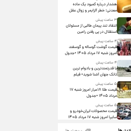
هشدار درباره کمبود یک ماده
معدنی؛ خطر آلزایمر و زوال عقل
افزایش می‌یابد؟
۳ ساعت پیش
انتقاد تند پیمان طالبی از مسئولان
استقلال در پی رفتن رامین
رضاییان+ عکس
۴ ساعت پیش
قیمت گوشت گوساله و گوسفند
امروز شنبه ۱۷ مرداد ۱۴۰۵ +جدول
۴ ساعت پیش
با قدرتمندترین و بادوام ترین
تانک جهان آشنا شوید+ فیلم
۵ ساعت پیش
قیمت طلا ۱۸عیار امروز شنبه ۱۷
مرداد ۱۴۰۵ +جدول
۵ ساعت پیش
قیمت محصولات ایران‌خودرو و
سایپا امروز شنبه ۱۷ مرداد ۱۴۰۵
۱۹ ساعت پیش
زدید ها