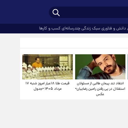
دانش و فناوری
سبک زندگی
چندرسانه‌ای
کسب و کارها
انتقاد تند پیمان طالبی از مسئولان
قیمت طلا ۱۸عیار امروز شنبه ۱۷
استقلال در پی رفتن رامین رضاییان+
مرداد ۱۴۰۵ +جدول
عکس