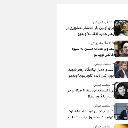
۱۲ دقیقه پیش
برای اولین بار؛ انتشار تصاویری از
رهبر جدید انقلاب/ویدیو
۴۵ دقیقه پیش
تصاویر عمامه بستن به شیوه
خاتمی/ویدیو
۲ ساعت پیش
افشای محل پناهگاه‌ رهبر شهید
روی آنتن زنده تلویزیون/ویدیو
۳ ساعت پیش
ثریا اسفندیاری بعد از طلاق و در
دیدار با گروه بیتلز
۳ ساعت پیش
ادعای جنجالی درباره اینفانتینو؛
اتهام پرداخت پول به معشوقه با
درآمد یوفا
۳ ساعت پیش