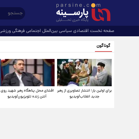
صفحه نخست
اقتصادی
سیاسی
بین‌الملل
اجتماعی
فرهنگی
ورزشی
گوناگون
برای اولین بار؛ انتشار تصاویری از رهبر
افشای محل پناهگاه‌ رهبر شهید روی
جدید انقلاب/ویدیو
آنتن زنده تلویزیون/ویدیو