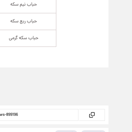
حباب نیم سکه
حباب ربع سکه
حباب سکه گرمی