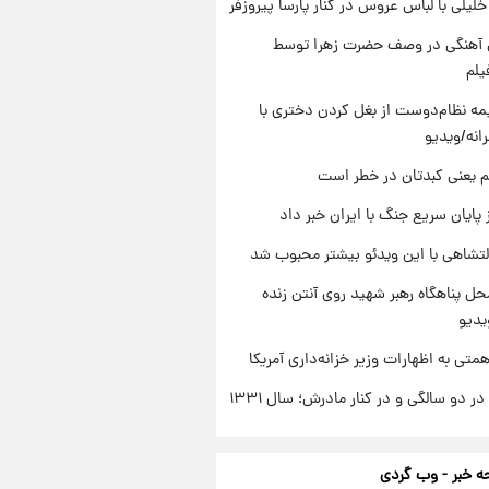
 خلیلی با لباس عروس در کنار پارسا پیروزفر
ی آهنگی در وصف حضرت زهرا توسط
یلم
ه نظام‌دوست از بغل کردن دختری با
انه/ویدیو
م یعنی کبدتان در خطر است
 پایان سریع جنگ با ایران خبر داد
تشاهی با این ویدئو بیشتر محبوب شد
ل پناهگاه‌ رهبر شهید روی آنتن زنده
یدیو
تی به اظهارات وزیر خزانه‌داری آمریکا
 دو سالگی و در کنار مادرش؛ سال ۱۳۳۱
 خبر - وب گردی