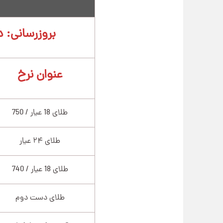
بروزرسانی: دوشن
عنوان نرخ
طلای 18 عیار / 750
طلای ۲۴ عیار
طلای 18 عیار / 740
طلای دست دوم