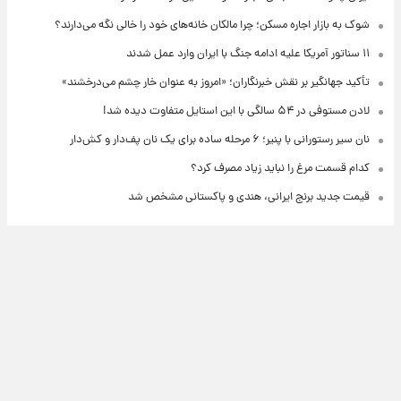
شوک به بازار اجاره مسکن؛ چرا مالکان خانه‌های خود را خالی نگه می‌دارند؟
۱۱ سناتور آمریکا علیه ادامه جنگ با ایران وارد عمل شدند
تأکید جهانگیر بر نقش خبرنگاران؛ «امروز به عنوان خار چشم می‌درخشند»
لادن مستوفی در ۵۴ سالگی با این استایل متفاوت دیده شد!
نان سیر رستورانی با پنیر؛ ۶ مرحله ساده برای یک نان پف‌دار و کش‌دار
کدام قسمت مرغ را نباید زیاد مصرف کرد؟
قیمت جدید برنج ایرانی، هندی و پاکستانی مشخص شد