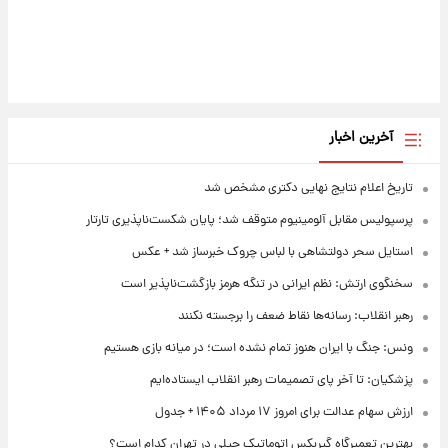
آخرین اخبار
تاریخ اعلام نتایج نهایی دکتری مشخص شد
پرسپولیس مقابل آلومینیوم متوقف شد؛ پایان شکست‌ناپذیری تارتار
استایل سحر دولتشاهی با لباس چروک خبرساز شد + عکس
سخنگوی ارتش: نظم ایرانی در تنگه هرمز بازگشت‌ناپذیر است
رهبر انقلاب: رسانه‌ها نقاط ضعف را برجسته نکنند
ونس: جنگ با ایران هنوز تمام نشده است؛ در میانه بازی هستیم
پزشکیان: تا آخر پای تصمیمات رهبر انقلاب ایستاده‌ایم
ارزش سهام عدالت برای امروز ۱۷ مرداد ۱۴۰۵ + جدول
بهترین تعمیرگاه گیربکس اتوماتیک جیلی در تهران کدام است؟