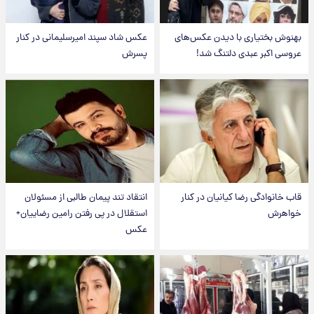
بهنوش بختیاری با دیدن عکس‌های
عکس شاد سپند امیرسلیمانی در کنار
عروسی اکبر عبدی دلتنگ شد!
پسرش
قاب خانوادگی رضا کیانیان در کنار
انتقاد تند پیمان طالبی از مسئولان
خواهرش
استقلال در پی رفتن رامین رضاییان+
عکس