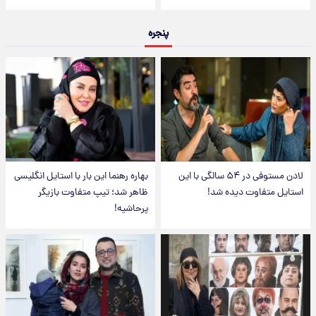
پنجره
لادن مستوفی در ۵۴ سالگی با این
بهاره رهنما این بار با استایل انگلیسی
استایل متفاوت دیده شد!
ظاهر شد؛ تیپ متفاوت بازیگر
پرحاشیه!