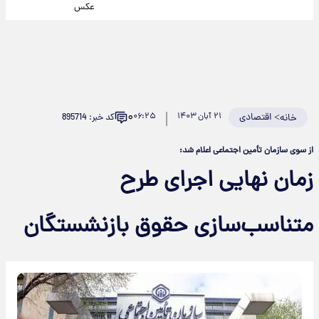
عکس
۰
>
اقتصادی
۲۱ آبان ۱۴۰۳
۰۶:۲۵
کد خبر: 895714
خانه
از سوی سازمان تأمین اجتماعی اعلام شد:
زمان نهایی اجرای طرح
متناسب‌سازی حقوق بازنشستگان