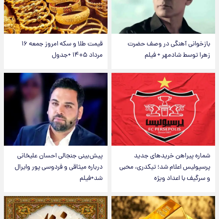
بازخوانی آهنگی در وصف حضرت
قیمت طلا و سکه امروز جمعه ۱۶
زهرا توسط شادمهر + فیلم
مرداد ۱۴۰۵ +جدول
شماره پیراهن خریدهای جدید
پیش‌بینی جنجالی احسان علیخانی
پرسپولیس اعلام شد؛ تیکدری، محبی
درباره میثاقی و فردوسی پور وایرال
و سرگیف با اعداد ویژه
شد+فیلم