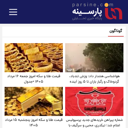
گوناگون
هواشناسی هشدار داد: وزش تندباد،
قیمت طلا و سکه امروز جمعه ۱۶ مرداد
گردوخاک و رگبار باران تا ۵ روز آینده
۱۴۰۵ +جدول
شماره پیراهن خریدهای جدید پرسپولیس
قیمت طلا و سکه امروز پنجشنبه ۱۵ مرداد
اعلام شد؛ تیکدری، محبی و سرگیف با
۱۴۰۵