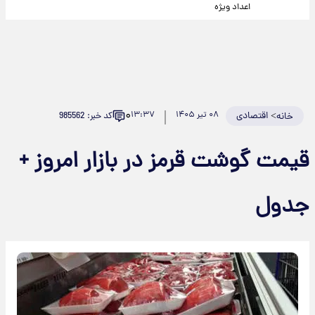
اعداد ویژه
۰
>
اقتصادی
۰۸ تیر ۱۴۰۵
۱۳:۳۷
کد خبر: 985562
خانه
قیمت گوشت قرمز در بازار امروز +
جدول