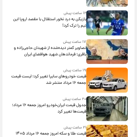
۱۲ ساعت پیش
بازیکن به درد نخور استقلال با مقصد اروپا این
تیم را ترک کرد!
۱۷ ساعت پیش
تصاویر کمتر دیده‌شده از شهیدان حاجی‌زاده و
باقری؛ فرماندهان شهید هوافضای ایران
۱۹ ساعت پیش
قیمت خودروهای سایپا تغییر کرد؛ لیست قیمت
جمعه ۱۶ مرداد منتشر شد
۲۰ ساعت پیش
جدول قیمت ایران‌خودرو امروز جمعه ۱۶ مرداد؛
قیمت‌ها تغییر کرد
۲۱ ساعت پیش
قیمت طلا و سکه امروز جمعه ۱۶ مرداد ۱۴۰۵