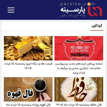
گوناگون
شماره پیراهن خریدهای جدید پرسپولیس
قیمت طلا و سکه امروز پنجشنبه ۱۵ مرداد
اعلام شد؛ تیکدری، محبی و سرگیف با
۱۴۰۵
اعداد ویژه
فال حافظ پنجشنبه ۱۵ مرداد ماه ۱۴۰۵
فال قهوه روزانه پنجشنبه ۱۵ مرداد ماه