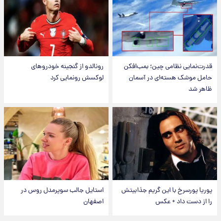
قدرت‌نمایی نظامی چین؛ بمب‌افکن
رونالدو از گنجینه خودروهای
حامل موشک هسته‌ای در آسمان
لوکسش رونمایی کرد
ظاهر شد
پوریا پورسرخ با این گریم جذابیتش
استایل جالب سوپرمدل روس در
را از دست داد + عکس
اصفهان