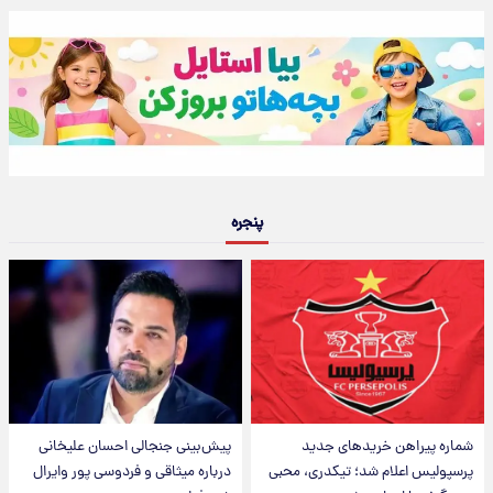
پنجره
شماره پیراهن خریدهای جدید
پیش‌بینی جنجالی احسان علیخانی
پرسپولیس اعلام شد؛ تیکدری، محبی
درباره میثاقی و فردوسی پور وایرال