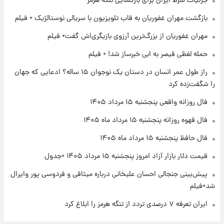
جزئیات شرط ایران برای بازگشایی تنگه هرمز
بازگشت مهران غفوریان به قاب تلویزیون با سریالی نوستالژیک + فیلم
۱۸ ساعت پیش
فال روزانه واقعی پنجشنبه ۱۵ مرداد ۱۴۰۵
مهران غفوریان از بزرگ‌ترین آرزوی بازیگری‌اش گفت+ فیلم
حمله لفظی قیصر به ابی خبرساز شد! + فیلم
۱ روز پیش
راز طول عمر انسان در دستان یک نوجوان ۱۵ ساله؟ ادعایی که جهان
ارزش سهام عدالت برای امروز چهارشنبه ۱۴ مرداد
را شگفت‌زده کرد
+ جدول
فال روزانه واقعی پنجشنبه ۱۵ مرداد ۱۴۰۵
۱ روز پیش
فال قهوه روزانه پنجشنبه ۱۵ مرداد ماه ۱۴۰۵
آغاز طرح جدید فروش مشارکت در تولید سایپا؛
نام خودرو، مبلغ پیش پرداخت و زمان تحویل |
فال حافظ پنجشنبه ۱۵ مرداد ماه ۱۴۰۵
سود مشارکت چند درصد است؟
قیمت دلار بازار آزاد امروز پنجشنبه ۱۵ مرداد ۱۴۰۵ +جدول
پیش‌بینی جنجالی احسان علیخانی درباره میثاقی و فردوسی پور وایرال
شد+فیلم
ایران تعرفه ۷ درصدی تردد از تنگه هرمز را ابلاغ کرد