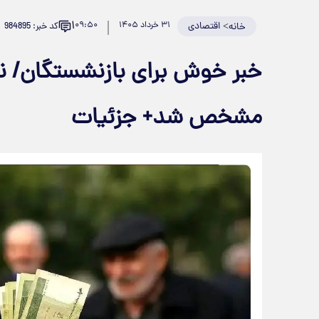
۱
>
اقتصادی
۳۱ خرداد ۱۴۰۵
۰۹:۵۰
کد خبر: 984895
خانه
مشخص شد+ جزئیات