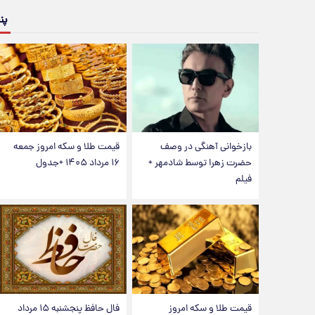
پن
بازخوانی آهنگی در وصف
قیمت طلا و سکه امروز جمعه
حضرت زهرا توسط شادمهر +
۱۶ مرداد ۱۴۰۵ +جدول
فیلم
قیمت طلا و سکه امروز
فال حافظ پنجشنبه ۱۵ مرداد