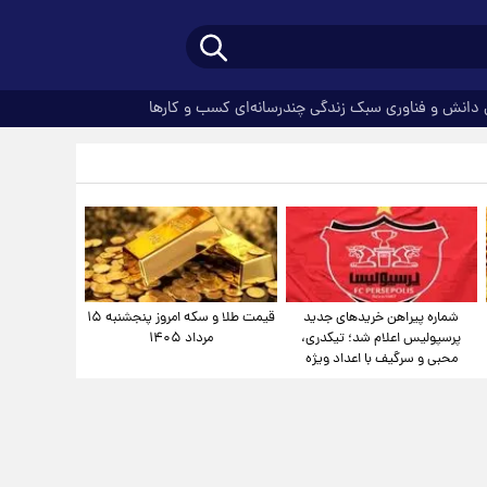
دانش و فناوری
سبک زندگی
چندرسانه‌ای
کسب و کارها
شماره پیراهن خریدهای جدید
قیمت طلا و سکه امروز پنجشنبه ۱۵
پرسپولیس اعلام شد؛ تیکدری،
مرداد ۱۴۰۵
محبی و سرگیف با اعداد ویژه