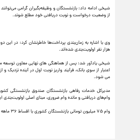
شیخی ادامه داد: بازنشستگان و وظیفه‌بگیران گرامی می‌توانند
از وضعیت درخواست و نوبت دریافتی خود مطلع شوند.
هزار نفر اولویت‌بندی شده‌اند.
شیخی یادآور شد: پس از هماهنگی های نهایی معاون توسعه مد
اعتبار از سوی بانک، فرآیند واریز نوبت اول در آینده نزدیک و
می شود.
مدیرکل خدمات رفاهی بازنشستگان صندوق بازنشستگی کشوری
وام‌های دریافتی و مانده وام ضروری، مبنای اصلی اولویت‌بندی ا
وام ۷۵ میلیون تومانی بازنشستگان کشوری با اقساط ۳۶ ماهه و کارمزد سالانه ۴ درصد به واجدین شرایط پرداخت خواهد شد