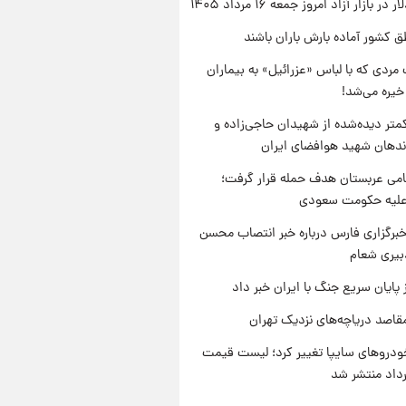
ر بازار آزاد امروز جمعه ۱۶ مرداد ۱۴۰۵
ق کشور آماده بارش باران باشند
مردی که با لباس «عزرائیل» به بیماران
خیره می‌شد!
متر دیده‌شده از شهیدان حاجی‌زاده و
اندهان شهید هوافضای ایران
امی عربستان هدف حمله قرار گرفت؛
 علیه حکومت سعودی
برگزاری فارس درباره خبر انتصاب محسن
بیری شعام
 پایان سریع جنگ با ایران خبر داد
قاصد دریاچه‌های نزدیک تهران
دروهای سایپا تغییر کرد؛ لیست قیمت