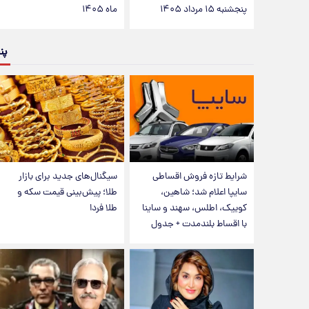
پنجشنبه ۱۵ مرداد ۱۴۰۵
ماه ۱۴۰۵
پن
شرایط تازه فروش اقساطی
سیگنال‌های جدید برای بازار
سایپا اعلام شد؛ شاهین،
طلا؛ پیش‌بینی قیمت سکه و
کوییک، اطلس، سهند و ساینا
طلا فردا
با اقساط بلندمدت + جدول