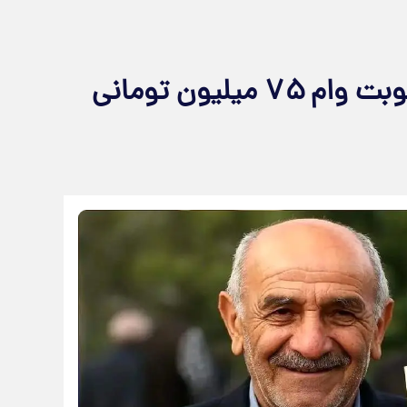
خبر خوش برای بازنشستگان/ نوبت وام ۷۵ میلیون تومانی