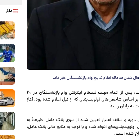
داغ
 شدن سامانه اعلام نتایج وام بازنشستگان خبر داد.
به گزارش پارسینه به نقل از مهر، حمیدرضا شیخی اظهار داشت: پس از اتمام مهلت ثبت‌نام اینترنتی وام بازنشستگان در ۲۰
رسی تقاضای بیش از ۷۳۰ هزار متقاضی بر اساس شاخص‌های اولویت‌بندی که از قبل اعلام شده بود، آغاز
 به پایان رسید.
ن دوره و سقف اعتبار تعیین شده از سوی بانک عامل، طبیعتاً به
ولویت‌بندی‌های انجام شده و با توجه به منابع مالی بانک عامل،