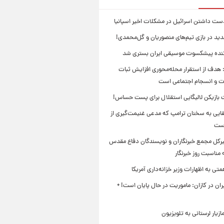
ست داشتن اسرائیل در مشکلات اخیر اسپانیا
ید در بازی تیم‌های منصوریان و گل‌محمدی!
ننده پیشکسوت موسیقی ایران بستری شد
 هدف از استقرار محله‌محوری افزایش ثبات
ت و انسجام اجتماعی است
بازیکن لالیگایی استقلال برای پست حساس!
ایی به سخنان ترامپ که مدعی غنیمت‌گیری از
است
بیرکل مجمع خبرنگاران و نویسندگان دفاع مقدس
مناسبت روز خبرنگار
ی به اظهارات وزیر خزانه‌داری آمریکا
ان در کازان: ماموریت در حال پایان است! +
زیار لرستانی به تلویزیون