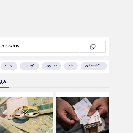
بازنشستگان
وام
میلیون
تومانی
نوبت
اخبار