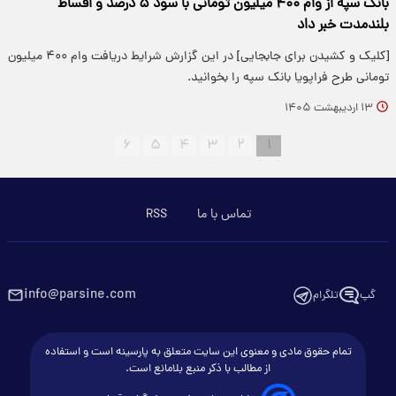
بانک سپه از وام ۴۰۰ میلیون تومانی با سود ۵ درصد و اقساط
بلندمدت خبر داد
[کلیک و کشیدن برای جابجایی] در این گزارش شرایط دریافت وام ۴۰۰ میلیون
تومانی طرح فراپویا بانک سپه را بخوانید.
۱۳ اردیبهشت ۱۴۰۵
۶
۵
۴
۳
۲
۱
تماس با ما
RSS
info@parsine.com
گپ
تلگرام
تمام حقوق مادی و معنوی این سایت متعلق به پارسینه است و استفاده
از مطالب با ذکر منبع بلامانع است.