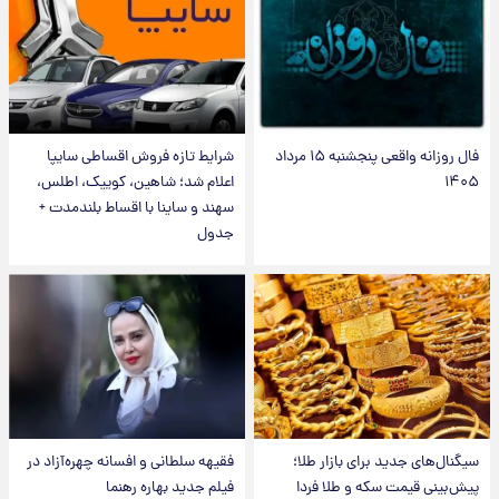
فال روزانه واقعی پنجشنبه ۱۵ مرداد
شرایط تازه فروش اقساطی سایپا
۱۴۰۵
اعلام شد؛ شاهین، کوییک، اطلس،
سهند و ساینا با اقساط بلندمدت +
جدول
سیگنال‌های جدید برای بازار طلا؛
فقیهه سلطانی و افسانه چهره‌آزاد در
پیش‌بینی قیمت سکه و طلا فردا
فیلم جدید بهاره رهنما