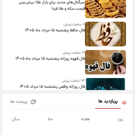
سیگنال‌های جدید برای بازار طلا؛ پیش‌بینی
قیمت سکه و طلا فردا
۱۱ ساعت پیش
فال حافظ پنجشنبه ۱۵ مرداد ماه ۱۴۰۵
۱۲ ساعت پیش
فال قهوه روزانه پنجشنبه ۱۵ مرداد ماه ۱۴۰۵
۱۳ ساعت پیش
فال روزانه واقعی پنجشنبه ۱۵ مرداد ۱۴۰۵
پربازدید ها
پربحث ها
۲۰ ساعت پیش
ارزش سهام عدالت برای امروز چهارشنبه ۱۴ مرداد
روز
هفته
ماه
سال
+ جدول