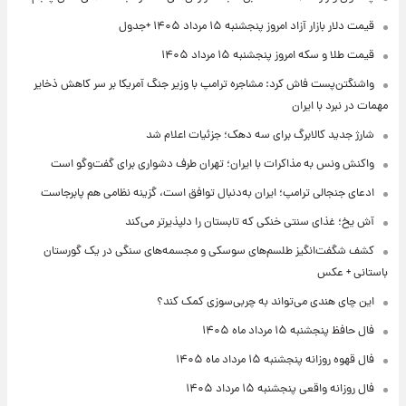
قیمت دلار بازار آزاد امروز پنجشنبه ۱۵ مرداد ۱۴۰۵ +جدول
قیمت طلا و سکه امروز پنجشنبه ۱۵ مرداد ۱۴۰۵
واشنگتن‌پست فاش کرد: مشاجره ترامپ با وزیر جنگ آمریکا بر سر کاهش ذخایر
مهمات در نبرد با ایران
شارژ جدید کالابرگ برای سه دهک؛ جزئیات اعلام شد
واکنش ونس به مذاکرات با ایران؛ تهران طرف دشواری برای گفت‌وگو است
ادعای جنجالی ترامپ؛ ایران به‌دنبال توافق است، گزینه نظامی هم پابرجاست
آش یخ؛ غذای سنتی خنکی که تابستان را دلپذیرتر می‌کند
کشف شگفت‌انگیز طلسم‌های سوسکی و مجسمه‌های سنگی در یک گورستان
باستانی + عکس
این چای هندی می‌تواند به چربی‌سوزی کمک کند؟
فال حافظ پنجشنبه ۱۵ مرداد ماه ۱۴۰۵
فال قهوه روزانه پنجشنبه ۱۵ مرداد ماه ۱۴۰۵
فال روزانه واقعی پنجشنبه ۱۵ مرداد ۱۴۰۵