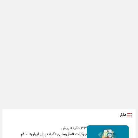
داغ
۳۳ دقیقه پیش
جزئیات فعال‌سازی «کیف پول ایران» اعلام