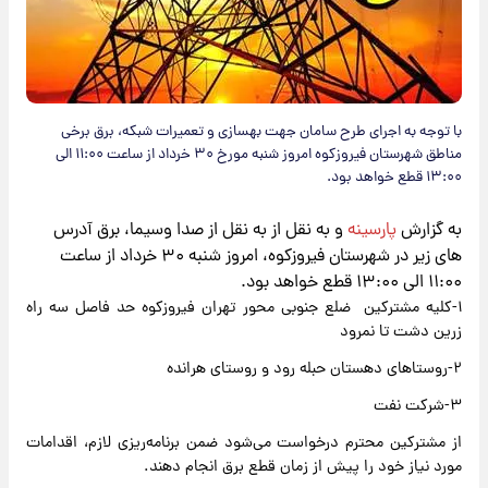
با توجه به اجرای طرح سامان جهت بهسازی و تعمیرات شبکه، برق برخی
مناطق شهرستان فیروزکوه امروز شنبه مورخ ۳۰ خرداد از ساعت ۱۱:۰۰ الی
۱۳:۰۰ قطع خواهد بود.
به گزارش
پارسینه
و به نقل از به نقل از صدا وسیما، برق آدرس
های زیر در شهرستان فیروزکوه، امروز شنبه ۳۰ خرداد از ساعت
۱۱:۰۰ الی ۱۳:۰۰ قطع خواهد بود.
۱-کلیه مشترکین ضلع جنوبی محور تهران فیروزکوه حد فاصل سه راه
زرین دشت تا نمرود
۲-روستاهای دهستان حبله رود و روستای هرانده
۳-شرکت نفت
از مشترکین محترم درخواست می‌شود ضمن برنامه‌ریزی لازم، اقدامات
مورد نیاز خود را پیش از زمان قطع برق انجام دهند.