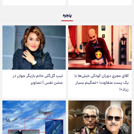
پنجره
آقای مجریِ دوران کودکی خیلی‌ها با
تیپ گل‌گلی خانم بازیگر جوان در
یک پست متفاوت؛ «غمگینم بسیار
جشن نفس | تصاویر
زیاد»!