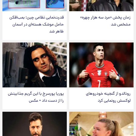
زمان پخش «مرد سه هزار چهره»
قدرت‌نمایی نظامی چین؛ بمب‌افکن
مشخص شد
حامل موشک هسته‌ای در آسمان
ظاهر شد
رونالدو از گنجینه خودروهای
پوریا پورسرخ با این گریم جذابیتش
لوکسش رونمایی کرد
را از دست داد + عکس