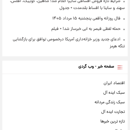
شرایط تازه فروش اقساطی سایپا اعلام شد؛ شاهین، کوییک، اطلس،
سهند و ساینا با اقساط بلندمدت + جدول
فال روزانه واقعی پنجشنبه ۱۵ مرداد ۱۴۰۵
حمله لفظی قیصر به ابی خبرساز شد! + فیلم
ادعای جدید وزیر خزانه‌داری آمریکا درخصوص توافق برای بازگشایی
تنگه هرمز
صفحه خبر - وب گردی
اقتصاد ایران
سبک ایده آل
سبک زندگی مردانه
تجارت ایده آل
تازه ترین خبرها