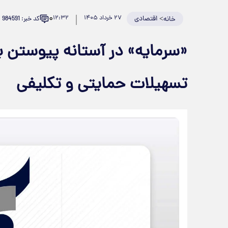
۰
>
اقتصادی
۲۷ خرداد ۱۴۰۵
۱۲:۳۲
کد خبر: 984591
خانه
«سرمایه» در آستانه پیوستن به
تسهیلات حمایتی و تکلیفی