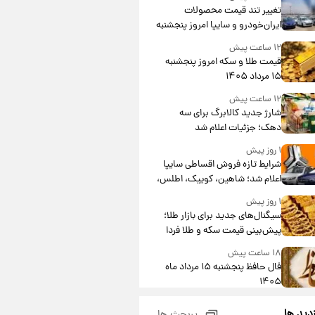
تغییر تند قیمت محصولات
ایران‌خودرو و سایپا امروز پنجشنبه
۱۵ مرداد ۱۴۰۵ +جدول
۱۲ ساعت پیش
قیمت طلا و سکه امروز پنجشنبه
۱۵ مرداد ۱۴۰۵
۱۲ ساعت پیش
شارژ جدید کالابرگ برای سه
دهک؛ جزئیات اعلام شد
۱ روز پیش
شرایط تازه فروش اقساطی سایپا
اعلام شد؛ شاهین، کوییک، اطلس،
سهند و ساینا با اقساط بلندمدت +
۱ روز پیش
جدول
سیگنال‌های جدید برای بازار طلا؛
پیش‌بینی قیمت سکه و طلا فردا
۱۸ ساعت پیش
فال حافظ پنجشنبه ۱۵ مرداد ماه
۱۴۰۵
۱۹ ساعت پیش
زدید ها