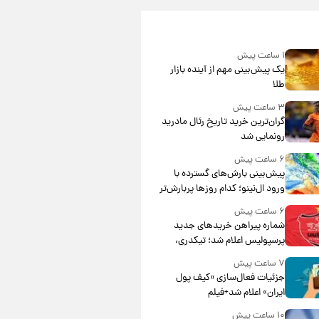
۱ ساعت پیش
یک پیش‌بینی مهم از آینده بازار
طلا
۳ ساعت پیش
گران‌ترین خرید تاریخ رئال مادرید
رونمایی شد
۶ ساعت پیش
پیش‌بینی بارش‌های گسترده با
ورود ال‌نینو؛ کدام روزها پربارش‌تر
خواهند بود؟
۶ ساعت پیش
شماره پیراهن خریدهای جدید
پرسپولیس اعلام شد؛ تیکدری،
محبی و سرگیف با اعداد ویژه
۷ ساعت پیش
جزئیات فعال‌سازی «کیف پول
ایران» اعلام شد+فیلم
۱۰ ساعت پیش