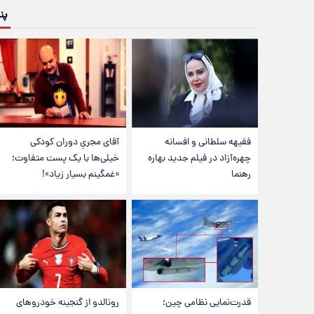
پن
فقیهه سلطانی و افسانه
آقای مجریِ دوران کودکی
چهره‌آزاد در فیلم جدید بهاره
خیلی‌ها با یک پست متفاوت؛
رهنما
«غمگینم بسیار زیاد»!
قدرت‌نمایی نظامی چین؛
رونالدو از گنجینه خودروهای