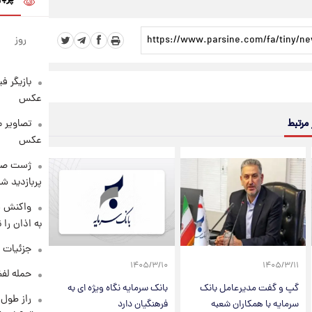
روز
بازیگر ف
عکس
 مرتبط
تصاویر 
عکس
پربازدید 
واکنش س
به اذان را 
جزئیات ش
۱۴۰۵/۳/۱۰
۱۴۰۵/۳/۱۱
حمله لفظ
گپ و گفت مدیرعامل بانک
بانک سرمایه نگاه ویژه ای به
سرمایه با همکاران شعبه
فرهنگیان دارد