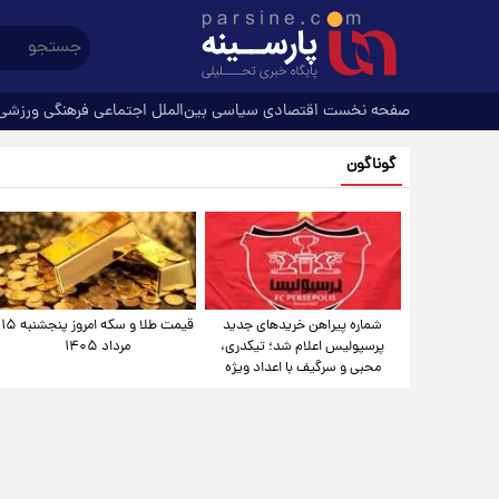
صفحه نخست
اقتصادی
سیاسی
بین‌الملل
اجتماعی
فرهنگی
ورزشی
گوناگون
شماره پیراهن خریدهای جدید
قیمت طلا و سکه امروز پنجشنبه ۱۵
پرسپولیس اعلام شد؛ تیکدری،
مرداد ۱۴۰۵
محبی و سرگیف با اعداد ویژه