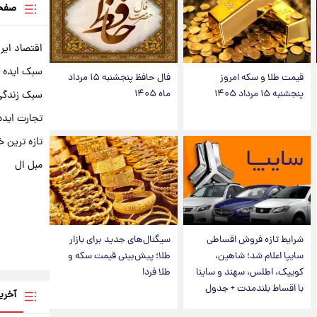
صفحه
اقتصاد ایر
سبک ایده 
قیمت طلا و سکه امروز
فال حافظ پنجشنبه ۱۵ مرداد
پنجشنبه ۱۵ مرداد ۱۴۰۵
ماه ۱۴۰۵
سبک زندگی 
تجارت ایده
تازه ترین خ
مبل ال
شرایط تازه فروش اقساطی
سیگنال‌های جدید برای بازار
سایپا اعلام شد؛ شاهین،
طلا؛ پیش‌بینی قیمت سکه و
کوییک، اطلس، سهند و ساینا
طلا فردا
با اقساط بلندمدت + جدول
آخری