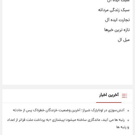
سبک ایده آل
سبک زندگی مردانه
تجارت ایده آل
تازه ترین خبرها
مبل ال
آخرین اخبار
آتش‌سوزی در لوناپارک شیراز؛ آخرین وضعیت خزندگان خطرناک پس از حادثه
رتبه ها می آیند، ماندگاری ساخته میشود؛پیشتازی «به پرداخت ملت فراتر از اعداد
و رتبه ها