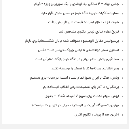
جشن تولد ۴۳ سالگی لیلا اوتادی با یک سورپرایز ویژه + فیلم
عمان: مذاکرات درباره تنگه هرمز در مسیر مثبتی قرار دارد
شوک تازه به بازار لبنیات؛ قیمت شیر افزایش یافت
تاریخ اعلام نتایج نهایی دکتری مشخص شد
پرسپولیس مقابل آلومینیوم متوقف شد؛ پایان شکست‌ناپذیری تارتار
استایل سحر دولتشاهی با لباس چروک خبرساز شد + عکس
سخنگوی ارتش: نظم ایرانی در تنگه هرمز بازگشت‌ناپذیر است
رهبر انقلاب: رسانه‌ها نقاط ضعف را برجسته نکنند
ونس: جنگ با ایران هنوز تمام نشده است؛ در میانه بازی هستیم
پزشکیان: تا آخر پای تصمیمات رهبر انقلاب ایستاده‌ایم
ارزش سهام عدالت برای امروز ۱۷ مرداد ۱۴۰۵ + جدول
بهترین تعمیرگاه گیربکس اتوماتیک جیلی در تهران کدام است؟
آخرین خبر از پرونده کلثوم اکبری