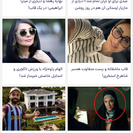
عبدی برای او گران تمام شد!/ دزدی از
بهاره رهنما و دیگری از میترا
مازیار لرستانی آن هم در روز روشن
ابراهیمی؛ در یک قاب!
قاب عاشقانه و پست متفاوت همسر
الهام پاوه‌نژاد با ورزش لاکچری و
شاهرخ استخری!
استایل خاصش خبرساز شد!