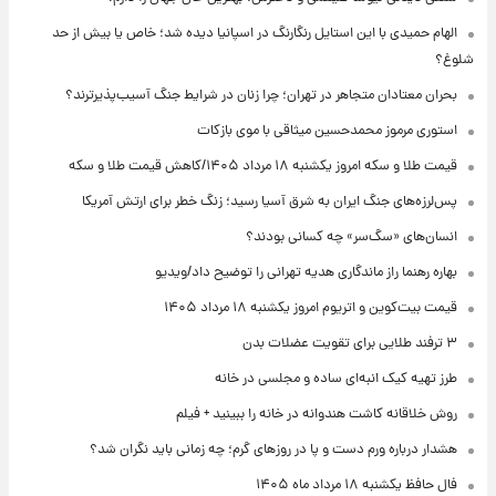
الهام حمیدی با این استایل رنگارنگ در اسپانیا دیده شد؛ خاص یا بیش از حد
شلوغ؟
بحران معتادان متجاهر در تهران؛ چرا زنان در شرایط جنگ آسیب‌پذیرترند؟
استوری مرموز محمدحسین میثاقی با موی بازکات
قیمت طلا و سکه امروز یکشنبه ۱۸ مرداد ۱۴۰۵/کاهش قیمت طلا و سکه
پس‌لرزه‌های جنگ ایران به شرق آسیا رسید؛ زنگ خطر برای ارتش آمریکا
انسان‌های «سگ‌سر» چه کسانی بودند؟
بهاره رهنما راز ماندگاری هدیه تهرانی را توضیح داد/ویدیو
قیمت بیت‌کوین و اتریوم امروز یکشنبه ۱۸ مرداد ۱۴۰۵
۳ ترفند طلایی برای تقویت عضلات بدن
طرز تهیه کیک انبه‌ای ساده و مجلسی در خانه
روش خلاقانه کاشت هندوانه در خانه را ببینید + فیلم
هشدار درباره ورم دست و پا در روزهای گرم؛ چه زمانی باید نگران شد؟
فال حافظ یکشنبه ۱۸ مرداد ماه ۱۴۰۵