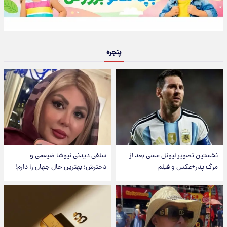
پنجره
نخستین تصویر لیونل مسی بعد از
سلفی دیدنی نیوشا ضیغمی و
مرگ پدر+عکس و فیلم
دخترش؛ بهترین حال جهان را دارم!