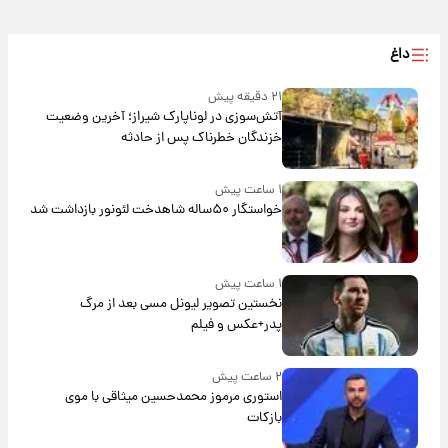
داغ
۲۱ دقیقه پیش
آتش‌سوزی در لوناپارک شیراز؛ آخرین وضعیت
خزندگان خطرناک پس از حادثه
۱ ساعت پیش
خواستگار ۵۰ساله شاهدخت لئونور بازداشت شد
۱ ساعت پیش
نخستین تصویر لیونل مسی بعد از مرگ
پدر+عکس و فیلم
۲ ساعت پیش
استوری مرموز محمدحسین میثاقی با موی
بازکات