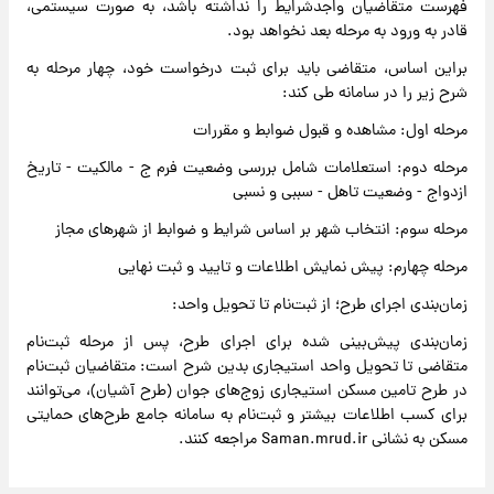
فهرست متقاضیان واجدشرایط را نداشته باشد، به صورت سیستمی،
قادر به ورود به مرحله بعد نخواهد بود.
براین اساس، متقاضی باید برای ثبت درخواست خود، چهار مرحله به
شرح زیر را در سامانه طی کند:
مرحله اول: مشاهده و قبول ضوابط و مقررات
مرحله دوم: استعلامات شامل بررسی وضعیت فرم ج - مالکیت - تاریخ
ازدواج - وضعیت تاهل - سببی و نسبی
مرحله سوم: انتخاب شهر بر اساس شرایط و ضوابط از شهرهای مجاز
مرحله چهارم: پیش نمایش اطلاعات و تایید و ثبت نهایی
زمان‌بندی اجرای طرح؛ از ثبت‌نام تا تحویل واحد:
زمان‌بندی پیش‌بینی شده برای اجرای طرح، پس از مرحله ثبت‌نام
متقاضی تا تحویل واحد استیجاری بدین شرح است: متقاضیان ثبت‌نام
در طرح تامین مسکن استیجاری زوج‌های جوان (طرح آشیان)، می‌توانند
برای کسب اطلاعات بیشتر و ثبت‌نام به سامانه جامع طرح‌های حمایتی
مسکن به نشانی Saman.mrud.ir مراجعه کنند.