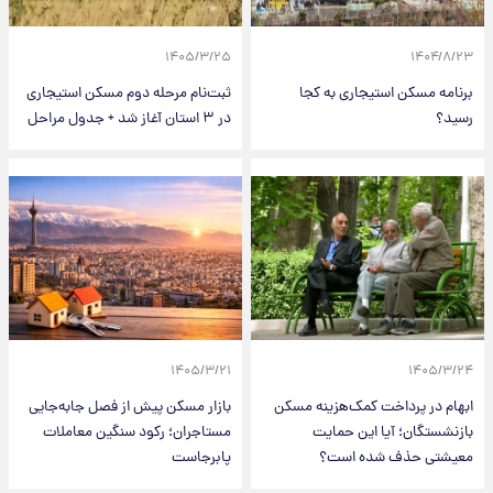
۱۴۰۵/۳/۲۵
۱۴۰۴/۸/۲۳
برنامه مسکن استیجاری به کجا
ثبت‌نام مرحله دوم مسکن استیجاری
رسید؟
در ۳ استان آغاز شد + جدول مراحل
۱۴۰۵/۳/۲۱
۱۴۰۵/۳/۲۴
ابهام در پرداخت کمک‌هزینه مسکن
بازار مسکن پیش از فصل جابه‌جایی
بازنشستگان؛ آیا این حمایت
مستاجران؛ رکود سنگین معاملات
معیشتی حذف شده است؟
پابرجاست