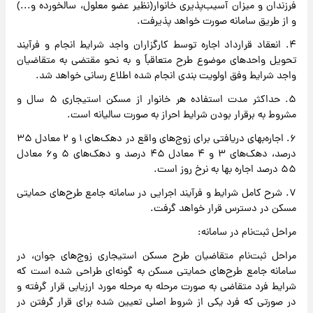
فرزندان و میزان آسیب‌پذیری خانوار(نظیر عضو معلول، سالخورده و...)
و از طریق سامانه صورت خواهد پذیرفت.
۴. انعقاد قرارداد اجاره توسط کارگزاران واجد شرایط انجام و فرآیند
تحویل واحدهای موضوع طرح متعاقباً و به نحو مقتضی به متقاضیان
واجد شرایط وفق اولویت بندی انجام شده اطلاع رسانی خواهد شد.
۵. حداکثر مدت استفاده هر خانوار از مسکن استیجاری ۵ سال و
مشروط به برقرار بودن شرایط احراز به صورت سالیانه است.
۶. اجاره‌بهای دریافتی برای زوج‌های واقع در دهک‌های ۱ و ۲ معادل ۳۵
درصد، دهک‌های ۳ و ۴ معادل ۴۵ درصد و دهک‌های ۵ و۶ معادل
۵۵ درصد اجاره بها به نرخ روز است.
۷. شرح کامل شرایط و فرآیند اجرایی در سامانه جامع طرح‌های حمایتی
مسکن در دسترس قرار خواهد گرفت.
مراحل ثبت‌نام در سامانه:
مراحل ثبت‌نام متقاضیان طرح مسکن استیجاری زوج‌های جوان، در
سامانه جامع طرح‌های حمایتی مسکن به گونه‌ای طراحی شده است که
شرایط فرد متقاضی به صورت مرحله به مرحله مورد ارزیابی قرار گرفته و
در صورتی که فرد یکی از شروط اصلی تعیین شده برای قرار گرفتن در