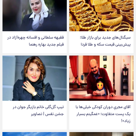
سیگنال‌های جدید برای بازار طلا؛
فقیهه سلطانی و افسانه چهره‌آزاد در
پیش‌بینی قیمت سکه و طلا فردا
فیلم جدید بهاره رهنما
آقای مجریِ دوران کودکی خیلی‌ها با
تیپ گل‌گلی خانم بازیگر جوان در
یک پست متفاوت؛ «غمگینم بسیار
جشن نفس | تصاویر
زیاد»!