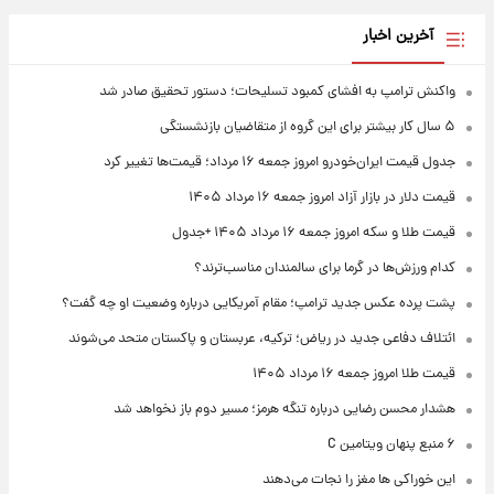
آخرین اخبار
واکنش ترامپ به افشای کمبود تسلیحات؛ دستور تحقیق صادر شد
۵ سال کار بیشتر برای این گروه از متقاضیان بازنشستگی
جدول قیمت ایران‌خودرو امروز جمعه ۱۶ مرداد؛ قیمت‌ها تغییر کرد
قیمت دلار در بازار آزاد امروز جمعه ۱۶ مرداد ۱۴۰۵
قیمت طلا و سکه امروز جمعه ۱۶ مرداد ۱۴۰۵ +جدول
کدام ورزش‌ها در گرما برای سالمندان مناسب‌ترند؟
پشت پرده عکس جدید ترامپ؛ مقام آمریکایی درباره وضعیت او چه گفت؟
ائتلاف دفاعی جدید در ریاض؛ ترکیه، عربستان و پاکستان متحد می‌شوند
قیمت طلا امروز جمعه ۱۶ مرداد ۱۴۰۵
هشدار محسن رضایی درباره تنگه هرمز؛ مسیر دوم باز نخواهد شد
۶ منبع پنهان ویتامین C
این خوراکی ها مغز را نجات می‌دهند