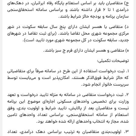
ج) متقاضیان باید بر اساس استعلام پایگاه رفاه ایرانیان، در دهک‌های
درآمدی ۱ تا ۶ قرار داشته باشند و براساس سامانه استحقاق‌سنجی
سازمان برنامه و بودجه حائز شرایط باشند.
د) متقاضی یا همسر ایشان دارای پنج سال سابقه سکونت در شهر
مرکزی مجموعه شهری محل تقاضا باشند. (برای ثبت تقاضا در شهرهای
جدید، سابقه سکونت در کل مجموعه شهری مورد تایید است).
ه) متقاضی و همسر ایشان دارای فرم ج سبز باشند.
توضیحات تکمیلی:
۱. ثبت درخواست استفاده از این طرح در سامانه صرفاً برای متقاضیانی
که حائز شرایط فوق‌الذکر هستند، امکان‌پذیر است و می‌بایست توسط
سرپرست خانوار انجام شود.
۲. ثبت درخواست متقاضی در سامانه به منزله تایید درخواست و تعهد
وزارت برای تخصیص واحدهای مسکونی اجاره‌ای موضوع این برنامه
نیست و متقاضیان بعد از پالایش، تایید شرایط و اولویت‌ بندی، وفق
استعلام از سامانه استحقاق‌سنجی، براساس تعداد واحدهای تامین
شده، مجاز به انتخاب واحدهای ارائه شده خواهند بود.
۳. اولویت‌بندی متقاضیان به ترتیب براساس دهک درآمدی، تعداد