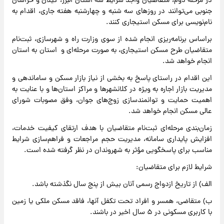
در مرحله دوم، متقاضیان واجد شرایط سه استان البرز، گیلان و خراسان
جنوبی می‌توانند در روزهای سه شنبه و چهارشنبه هفته جاری، اقدام به
نام‌نویسی برای مسکن استیجاری کنند.
براساس برنامه‌ریزی انجام شده از سوی وزارت راه و شهرسازی، ثبت‌نام
متقاضیان طرح مسکن استیجاری، به صورت مرحله‌ای و استان به استان
انجام خواهد شد.
این اقدام در راستای پاسخ به بخشی از نیاز بازار مسکن و ساماندهی و
مدیریت بازار اجاره به ویژه در کلانشهرها و مراکز استان‌ها و با عنایت به
اهمیت حمایت و توانمندسازی زوج‌های جوان، وفق مصوبات شورای
عالی مسکن انجام خواهد شد.
زمان‌بندی مرحله‌ای ثبت‌نام متقاضیان با هدف ارتقای کیفیت خدمات،
افزایش پایداری سامانه، مدیریت حجم مراجعات و فراهم‌سازی شرایط
مناسب برای پاسخگویی مؤثر به شهروندان در نظر گرفته شده است.
شرایط لازم برای متقاضیان:
الف) از تاریخ ازدواج رسمی آنان بیش از پنج سال نگذشته باشد.
ب) متقاضی، همسر و افراد تحت تکفل آنها، فاقد مسکن ملکی یا زمین
با کاربری مسکونی در ۵ سال اخیر در باشند.