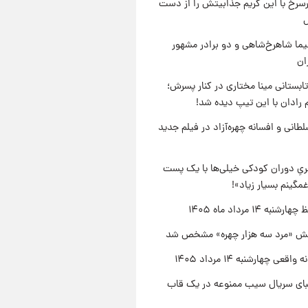
رسرخ با این گریم جذابیتش را از دست
نیما شاهرخ‌شاهی و دو برادر مشهور
ان
ابستانی مینا مختاری در کنار پسرش؛
 رادان با این تیپ دیده شد!
طانی و افسانه چهره‌آزاد در فیلم جدید
یِ دوران کودکی خیلی‌ها با یک پست
مگینم بسیار زیاد»!
نبه ۱۴ مرداد ماه ۱۴۰۵
ش «مرد سه هزار چهره» مشخص شد
اقعی چهارشنبه ۱۴ مرداد ۱۴۰۵
یبای سریال سیب ممنوعه در یک قاب