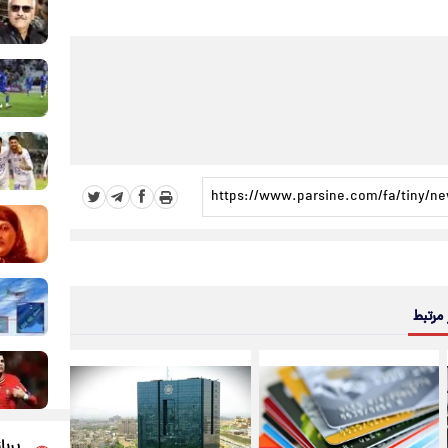
 مرتبط
پربا