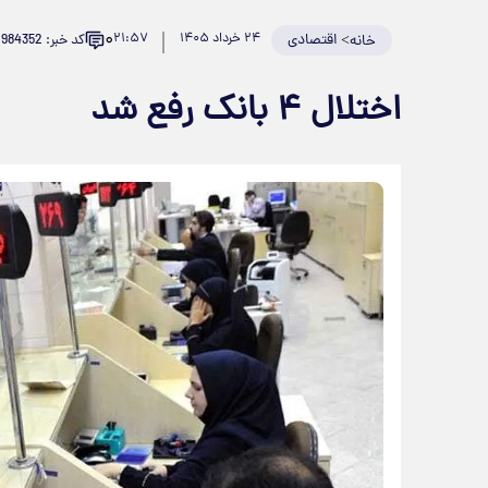
۰
>
اقتصادی
۲۴ خرداد ۱۴۰۵
۲۱:۵۷
کد خبر: 984352
خانه
اختلال ۴ بانک رفع شد