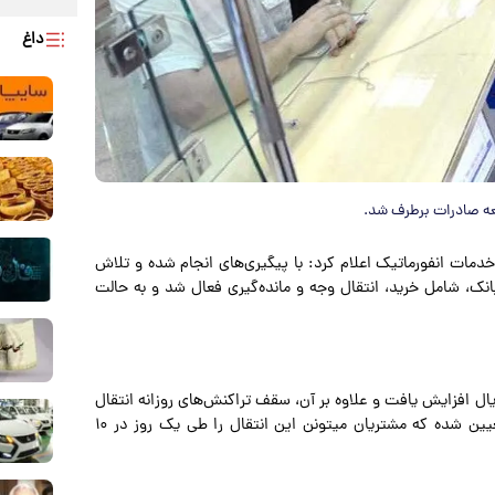
داغ
مات انفورماتیک اعلام کرد: با پیگیری‌های انجام شده و تلاش‌
انک، شامل خرید، انتقال وجه و مانده‌گیری فعال شد و به حالت
ال پایا در داخل شعبه به میزان ۲۰ میلیارد ریال افزایش یافت و علاوه بر آن، سقف تراکنش‌های روزانه انتقال
کارتی از مبدا این بانکها تا یک میلیارد و ۵۰۰ میلیون ریال تعیین شده که مشتریان میتونن این انتقال را طی یک روز در ۱۰