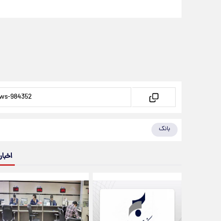
بانک
اخبار