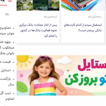
روز
۱۴۰۵/۳/۱۸
۱۴۰۵/۳/۲۰
استقبال مردم از کدام کارت‌های
پس از آغاز حملات؛ بانک مرکزی
تصاویری 
بانکی بیشتر است؟
نحوه فعالیت بانک‌ها در کشور
جوان سینما
را اعلام کرد
چهره خشن
میخکوب کرد
بانوان جنگ
قیمت طلا امر
استایل 
سال
تیپ گل‌گ
تصاویر