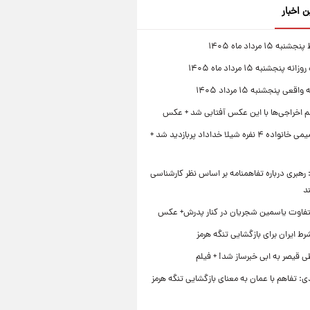
ن اخبار
 ۱۵ مرداد ماه ۱۴۰۵
 پنجشنبه ۱۵ مرداد ماه ۱۴۰۵
قعی پنجشنبه ۱۵ مرداد ۱۴۰۵
لم اخراجی‌ها با این عکس آفتابی شد + عکس
ژست صمیمی خانواده ۴ نفره شیلا خداداد پربازدید شد +
رهبری درباره تفاهمنامه بر اساس نظر کارشناسی
د
تفاوت یاسمین شجریان در کنار پدرش+ عکس
ط ایران برای بازگشایی تنگه هرمز
 قیصر به ابی خبرساز شد! + فیلم
ی: تفاهم با عمان به معنای بازگشایی تنگه هرمز