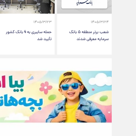
۱۴۰۵/۳/۲۳
۱۴۰۵/۳/۲۴
شعب برتر منطقه ۵ بانک
حمله سایبری به 4 بانک کشور
سرمایه معرفی شدند
تأیید شد