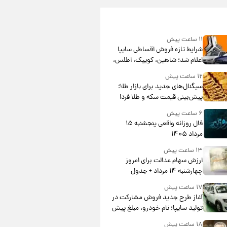
۱۱ ساعت پیش
شرایط تازه فروش اقساطی سایپا
اعلام شد؛ شاهین، کوییک، اطلس،
سهند و ساینا با اقساط بلندمدت +
۱۲ ساعت پیش
جدول
سیگنال‌های جدید برای بازار طلا؛
پیش‌بینی قیمت سکه و طلا فردا
۶ ساعت پیش
فال روزانه واقعی پنجشنبه ۱۵
مرداد ۱۴۰۵
۱۳ ساعت پیش
ارزش سهام عدالت برای امروز
چهارشنبه ۱۴ مرداد + جدول
۱۷ ساعت پیش
آغاز طرح جدید فروش مشارکت در
تولید سایپا؛ نام خودرو، مبلغ پیش
پرداخت و زمان تحویل | سود
۱۸ ساعت پیش