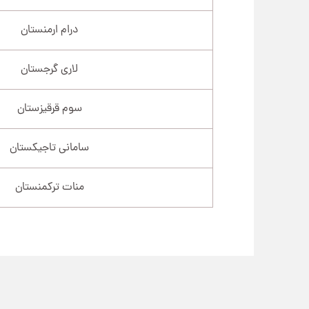
درام ارمنستان
لاری گرجستان
سوم قرقیزستان
سامانی تاجیکستان
منات ترکمنستان