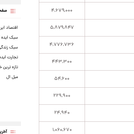
۴,۶۷۹,۰۰۰
صفحه
۵,۸۷۹,۸۴۷
اقتصاد ایر
سبک ایده 
۴,۷۷۶,۷۳۶
سبک زندگی 
تجارت ایده
۴۴۳,۳۰۰
تازه ترین خ
مبل ال
۵۴,۶۰۰
۲۲۹,۹۰۰
۲۴,۹۴۰
۱,۰۶۰,۶۷۰
آخری