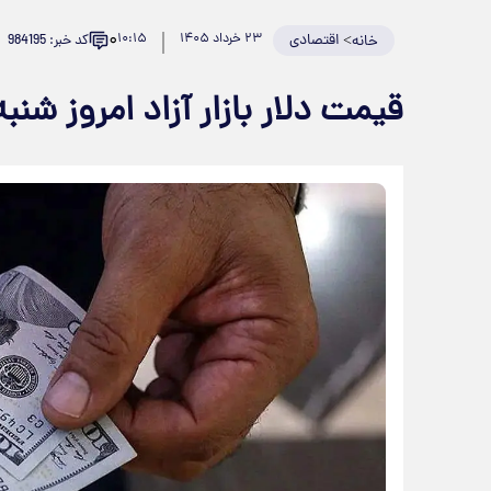
۰
>
اقتصادی
۲۳ خرداد ۱۴۰۵
۱۰:۱۵
کد خبر: 984195
خانه
قیمت دلار بازار آزاد امروز شنبه ۲۳ خرداد ۱۴۰۵ +جد