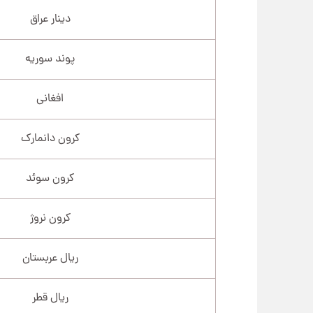
دینار عراق
پوند سوریه
افغانی
کرون دانمارک
کرون سوئد
کرون نروژ
ریال عربستان
ریال قطر