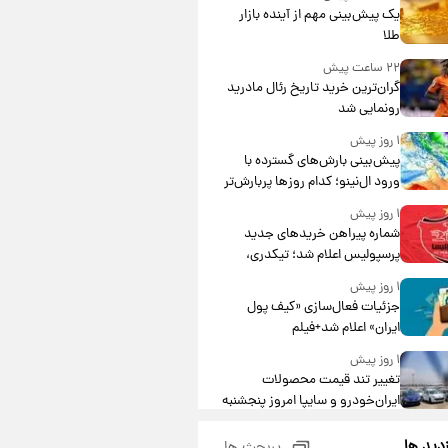
یک پیش‌بینی مهم از آینده بازار
طلا
۲۲ ساعت پیش
گران‌ترین خرید تاریخ رئال مادرید
رونمایی شد
۱ روز پیش
پیش‌بینی بارش‌های گسترده با
ورود ال‌نینو؛ کدام روزها پربارش‌تر
خواهند بود؟
۱ روز پیش
شماره پیراهن خریدهای جدید
پرسپولیس اعلام شد؛ تیکدری،
محبی و سرگیف با اعداد ویژه
۱ روز پیش
جزئیات فعال‌سازی «کیف پول
ایران» اعلام شد+فیلم
۱ روز پیش
تغییر تند قیمت محصولات
ایران‌خودرو و سایپا امروز پنجشنبه
۱۵ مرداد ۱۴۰۵ +جدول
۱ روز پیش
زدید ها