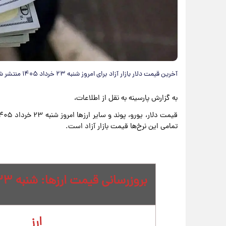
آخرین قیمت دلار بازار آزاد برای امروز شنبه ۲۳ خرداد ۱۴۰۵ منتشر شد.
به گزارش پارسینه به نقل از اطلاعات،
تمامی این نرخ‌ها قیمت بازار آزاد است.
بروزرسانی قیمت ارزها: شنبه ۲۳ خرداد - ۰۸:۰۰
ارز