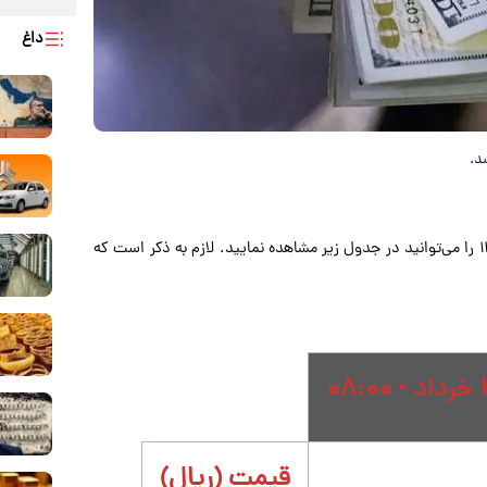
داغ
قیمت دلار، یورو، پوند و سایر ارزها امروز شنبه ۲۳ خرداد ۱۴۰۵ را می‌توانید در جدول زیر مشاهده نمایید. لازم به ذکر است که
قیمت (ریال)