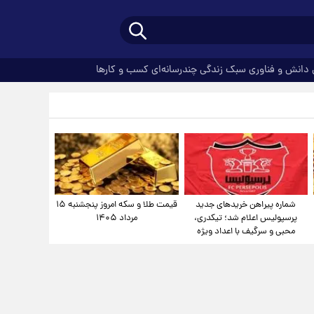
دانش و فناوری
سبک زندگی
چندرسانه‌ای
کسب و کارها
شماره پیراهن خریدهای جدید
قیمت طلا و سکه امروز پنجشنبه ۱۵
پرسپولیس اعلام شد؛ تیکدری،
مرداد ۱۴۰۵
محبی و سرگیف با اعداد ویژه