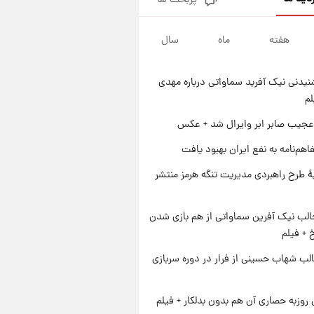
پربحث ها
قیمت طلا و سکه امروز پنجشنبه
۱۵ مرداد ۱۴۰۵
هفته
ماه
سال
۱ روز پیش
شارژ جدید کالابرگ برای سه
دهک؛ جزئیات اعلام شد
یدنی نیک آفرید سماواتی درباره مهدی
۱ روز پیش
لم
شرایط تازه فروش اقساطی سایپا
اعلام شد؛ شاهین، کوییک، اطلس،
عجیب صابر ابر وایرال شد + عکس
سهند و ساینا با اقساط بلندمدت +
۱ روز پیش
اهم‌نامه به نفع ایران بهبود یافت
جدول
سیگنال‌های جدید برای بازار طلا؛
پیش‌بینی قیمت سکه و طلا فردا
ۀ طرح راهبردی مدیریت تنگه هرمز منتشر
الب نیک آفرین سماواتی از هم بازی شدن
خ + فیلم
لب شهاب حسینی از فرار در دوره سربازی
 روزبه حصاری آن هم بدون بدلکار + فیلم