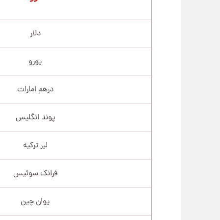
دلار
یورو
درهم امارات
پوند انگلیس
لیر ترکیه
فرانک سوئیس
یوان چین