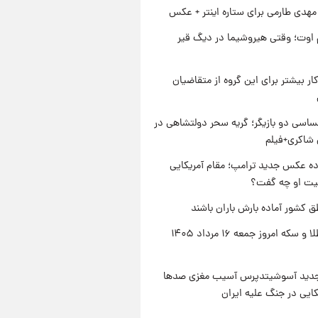
هدی طارمی برای ستاره اینتر + عکس
اوت؛ وقتی هیروشیما در دیگ قیر
کار بیشتر برای این گروه از متقاضیان
اسی دو بازیگر؛ گریه سحر دولتشاهی در
شاکری+فیلم
ه عکس جدید ترامپ؛ مقام آمریکایی
عیت او چه گفت؟
ق کشور آماده بارش باران باشند
قیمت طلا و سکه امروز جمعه ۱۶ مرداد ۱۴۰۵
دید آسوشیتدپرس آسیب مغزی صدها
کایی در جنگ علیه ایران