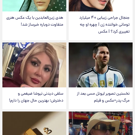
جنجال جراحی زیبایی ۴۰ میلیارد
هدی زین‌العابدین با یک عکس هنری
تومانی خواننده زن | چهره او چه
متفاوت دوباره خبرساز شد!
تغییری کرد؟ | عکس
نخستین تصویر لیونل مسی بعد از
سلفی دیدنی نیوشا ضیغمی و
مرگ پدر+عکس و فیلم
دخترش؛ بهترین حال جهان را دارم!