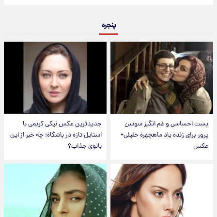
پنجره
پست احساسی و غم انگیز سوسن
جدیدترین عکس نیکی کریمی با
پرور برای زنده یاد ماهچهره خلیلی+
استایل تازه در باشگاه؛ چه خبر از این
عکس
بانوی جذاب؟