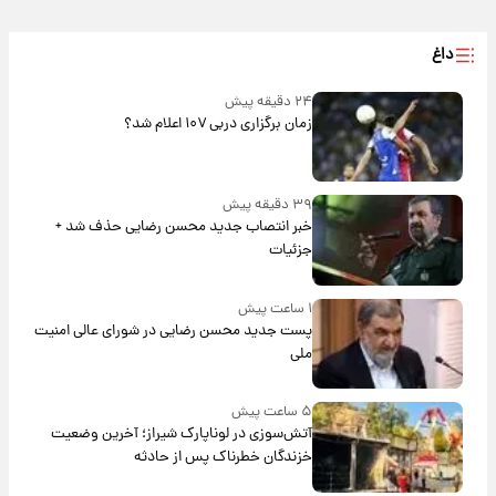
داغ
۲۴ دقیقه پیش
زمان برگزاری دربی ۱۰۷ اعلام شد؟
۳۹ دقیقه پیش
خبر انتصاب جدید محسن رضایی حذف شد +
جزئیات
۱ ساعت پیش
پست جدید محسن رضایی در شورای عالی امنیت
ملی
۵ ساعت پیش
آتش‌سوزی در لوناپارک شیراز؛ آخرین وضعیت
خزندگان خطرناک پس از حادثه