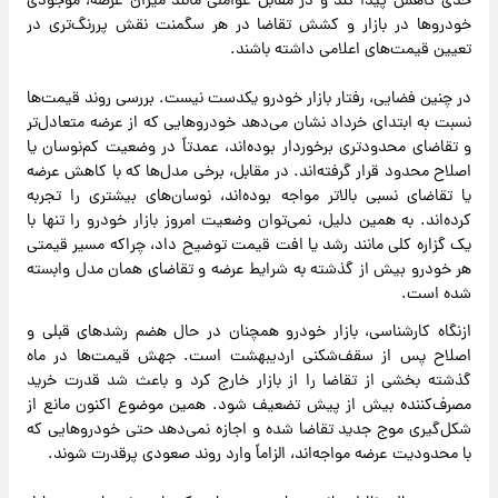
حدی کاهش پیدا کند و در مقابل عواملی مانند میزان عرضه، موجودی
خودروها در بازار و کشش تقاضا در هر سگمنت نقش پررنگ‌تری در
تعیین قیمت‌های اعلامی داشته باشند.
در چنین فضایی، رفتار بازار خودرو یکدست نیست. بررسی روند قیمت‌ها
نسبت به ابتدای خرداد نشان می‌دهد خودروهایی که از عرضه متعادل‌تر
و تقاضای محدودتری برخوردار بوده‌اند، عمدتاً در وضعیت کم‌نوسان یا
اصلاح محدود قرار گرفته‌اند. در مقابل، برخی مدل‌ها که با کاهش عرضه
یا تقاضای نسبی بالاتر مواجه بوده‌اند، نوسان‌های بیشتری را تجربه
کرده‌اند. به همین دلیل، نمی‌توان وضعیت امروز بازار خودرو را تنها با
یک گزاره کلی مانند رشد یا افت قیمت توضیح داد، چراکه مسیر قیمتی
هر خودرو بیش از گذشته به شرایط عرضه و تقاضای همان مدل وابسته
شده است.
ازنگاه کارشناسی، بازار خودرو همچنان در حال هضم رشدهای قبلی و
اصلاح پس از سقف‌شکنی اردیبهشت است. جهش قیمت‌ها در ماه
گذشته بخشی از تقاضا را از بازار خارج کرد و باعث شد قدرت خرید
مصرف‌کننده بیش از پیش تضعیف شود. همین موضوع اکنون مانع از
شکل‌گیری موج جدید تقاضا شده و اجازه نمی‌دهد حتی خودروهایی که
با محدودیت عرضه مواجه‌اند، الزاماً وارد روند صعودی پرقدرت شوند.