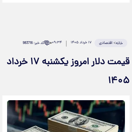
۰
>
اقتصادی
۱۷ خرداد ۱۴۰۵
۰۹:۳۴
کد خبر: 983716
خانه
قیمت دلار امروز یکشنبه ۱۷ خرداد
۱۴۰۵