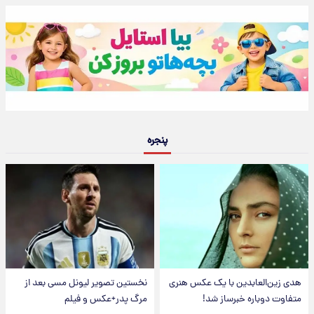
پنجره
هدی زین‌العابدین با یک عکس هنری
نخستین تصویر لیونل مسی بعد از
متفاوت دوباره خبرساز شد!
مرگ پدر+عکس و فیلم