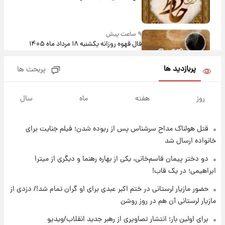
۹ ساعت پیش
فال قهوه روزانه یکشنبه ۱۸ مرداد ماه ۱۴۰۵
پربازدید ها
پربحث ها
۱۰ ساعت پیش
فال روزانه واقعی یکشنبه ۱۸ مرداد ۱۴۰۵
روز
هفته
ماه
سال
قتل هولناک مداح سرشناس پس از ربوده شدن؛ فیلم جنایت برای
۱۷ ساعت پیش
ارزش سهام عدالت برای امروز ۱۷ مرداد ۱۴۰۵ +
خانواده ارسال شد
جدول
دو دختر پیمان قاسم‌خانی، یکی از بهاره رهنما و دیگری از میترا
ابراهیمی؛ در یک قاب!
۱۸ ساعت پیش
لیونل مسی عزادار شد! + جزئیات
حضور مازیار لرستانی در ختم اکبر عبدی برای او گران تمام شد!/ دزدی از
مازیار لرستانی آن هم در روز روشن
برای اولین بار؛ انتشار تصاویری از رهبر جدید انقلاب/ویدیو
۲۱ ساعت پیش