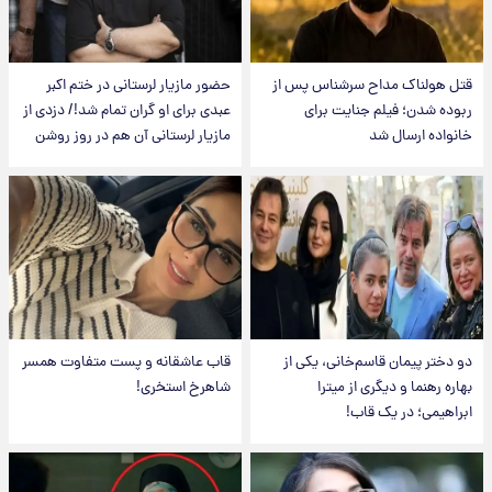
قتل هولناک مداح سرشناس پس از
حضور مازیار لرستانی در ختم اکبر
ربوده شدن؛ فیلم جنایت برای
عبدی برای او گران تمام شد!/ دزدی از
خانواده ارسال شد
مازیار لرستانی آن هم در روز روشن
دو دختر پیمان قاسم‌خانی، یکی از
قاب عاشقانه و پست متفاوت همسر
بهاره رهنما و دیگری از میترا
شاهرخ استخری!
ابراهیمی؛ در یک قاب!