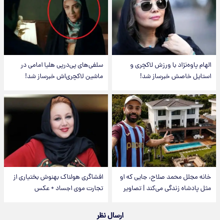
الهام پاوه‌نژاد با ورزش لاکچری و
سلفی‌های پی‌درپی هلیا امامی در
استایل خاصش خبرساز شد!
ماشین لاکچری‌اش خبرساز شد!
خانه مجلل محمد صلاح، جایی که او
افشاگری هولناک بهنوش بختیاری از
مثل پادشاه زندگی می‌کند | تصاویر
تجارت موی اجساد + عکس
ارسال نظر