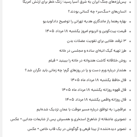
پس‌لرزه‌های جنگ ایران به شرق آسیا رسید؛ زنگ خطر برای ارتش آمریکا
انسان‌های «سگ‌سر» چه کسانی بودند؟
بهاره رهنما راز ماندگاری هدیه تهرانی را توضیح داد/ویدیو
قیمت بیت‌کوین و اتریوم امروز یکشنبه ۱۸ مرداد ۱۴۰۵
۳ ترفند طلایی برای تقویت عضلات بدن
طرز تهیه کیک انبه‌ای ساده و مجلسی در خانه
روش خلاقانه کاشت هندوانه در خانه را ببینید + فیلم
هشدار درباره ورم دست و پا در روزهای گرم؛ چه زمانی باید نگران شد؟
فال حافظ یکشنبه ۱۸ مرداد ماه ۱۴۰۵
فال قهوه روزانه یکشنبه ۱۸ مرداد ماه ۱۴۰۵
فال روزانه واقعی یکشنبه ۱۸ مرداد ۱۴۰۵
عراقچی: به توافق درباره مسیر موقت با عمان نزدیک شده‌ایم
تصویری عاشقانه از شاهرخ استخری و همسرش پس از شایعات جدایی + عکس
تصویر دیده‌نشده از بیتا فرهی و گوگوش در یک قاب خاص + عکس