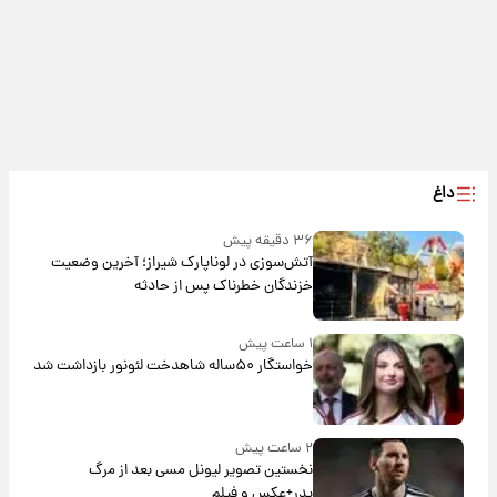
داغ
۳۶ دقیقه پیش
آتش‌سوزی در لوناپارک شیراز؛ آخرین وضعیت
خزندگان خطرناک پس از حادثه
۱ ساعت پیش
خواستگار ۵۰ساله شاهدخت لئونور بازداشت شد
۲ ساعت پیش
نخستین تصویر لیونل مسی بعد از مرگ
پدر+عکس و فیلم