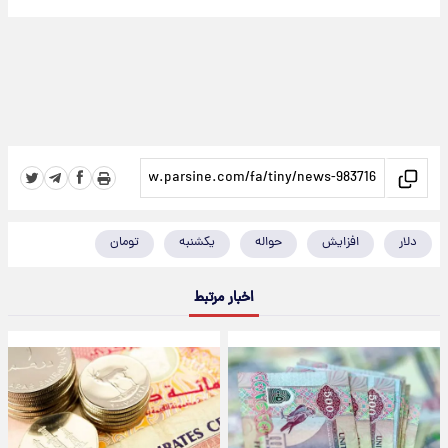
دلار
افزایش
حواله
یکشنبه
تومان
اخبار مرتبط