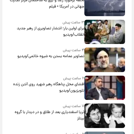
لحظه برخورد رعد و برق به ساختمان مرکز تجارت
جهانی در آمریکا + فیلم
۳ ساعت پیش
برای اولین بار؛ انتشار تصاویری از رهبر جدید
انقلاب/ویدیو
۴ ساعت پیش
تصاویر عمامه بستن به شیوه خاتمی/ویدیو
۶ ساعت پیش
افشای محل پناهگاه‌ رهبر شهید روی آنتن زنده
تلویزیون/ویدیو
۷ ساعت پیش
ثریا اسفندیاری بعد از طلاق و در دیدار با گروه
بیتلز