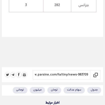
بترانس
282
3
جدول
سهام عدالت
تومان
میلیون
تومانی
اخبار مرتبط