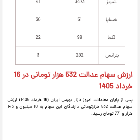
شبریز
3473
41
خساپا
51
36
لکما
99
22
بترانس
282
3
ارزش سهام عدالت 532 هزار تومانی در 16
خرداد 1405
پس از پایان معاملات امروز بازار بورس ایران (16 خرداد 1405) ارزش
سهام عدالت 532 هزارتومانی دارندگان این سهام به 10 میلیون و 143
هزار و 771 تومان رسید.