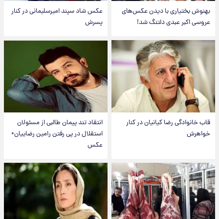
بهنوش بختیاری با دیدن عکس‌های
عکس شاد سپند امیرسلیمانی در کنار
عروسی اکبر عبدی دلتنگ شد!
پسرش
قاب خانوادگی رضا کیانیان در کنار
انتقاد تند پیمان طالبی از مسئولان
خواهرش
استقلال در پی رفتن رامین رضاییان+
عکس