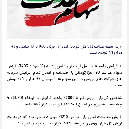
ارزش سهام عدالت 532 هزار تومانی امروز 13 خرداد 1405 به 10 میلیون و 143
هزارو 771 تومان رسید.
به گزارش پارسینه به نقل از جماران؛ امروز شنبه (16 خرداد 1405)، ارزش
سهام عدالت 490 هزارتومانی با احتساب و اعمال تمام افزایش سرمایه
های شرکت های بورسی در این سهام به 9 میلیون 65 هزار و 374 تومان
رسید.
شاخص کل بازار بورس نیز با 32800 واحد افزایش در ارتفاع 4.391.801
و شاخص هم وزن در ارتفاع 1.173.370 واحدی قرار گرفته است.
ارزش معاملات امروز بازار بورس 31210 میلیارد تومان بود که در نهایت
ارزش کل بازار بورس را در رقم 13020 هزار میلیارد تومان قرار داد.