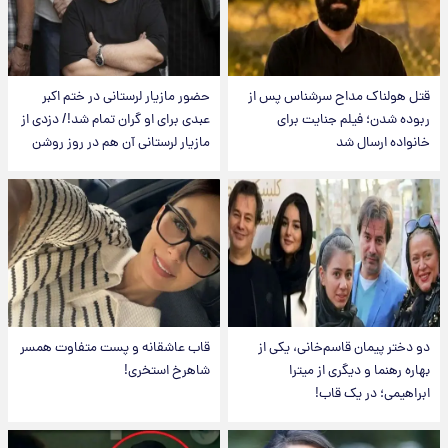
قتل هولناک مداح سرشناس پس از
حضور مازیار لرستانی در ختم اکبر
ربوده شدن؛ فیلم جنایت برای
عبدی برای او گران تمام شد!/ دزدی از
خانواده ارسال شد
مازیار لرستانی آن هم در روز روشن
دو دختر پیمان قاسم‌خانی، یکی از
قاب عاشقانه و پست متفاوت همسر
بهاره رهنما و دیگری از میترا
شاهرخ استخری!
ابراهیمی؛ در یک قاب!