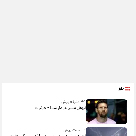
داغ
۴۹ دقیقه پیش
لیونل مسی عزادار شد! + جزئیات
۳ ساعت پیش