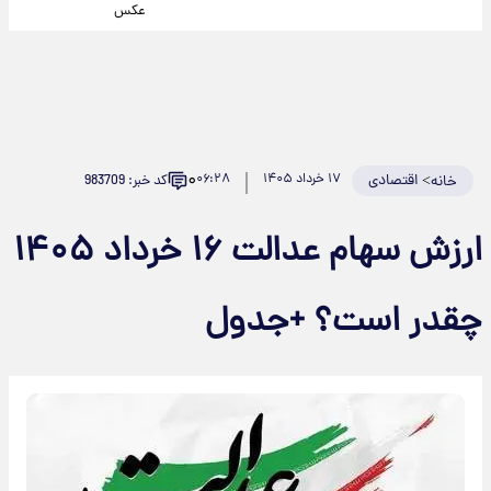
عکس
۰
>
اقتصادی
۱۷ خرداد ۱۴۰۵
۰۶:۲۸
کد خبر: 983709
خانه
ارزش سهام عدالت ۱۶ خرداد ۱۴۰۵
چقدر است؟ +جدول