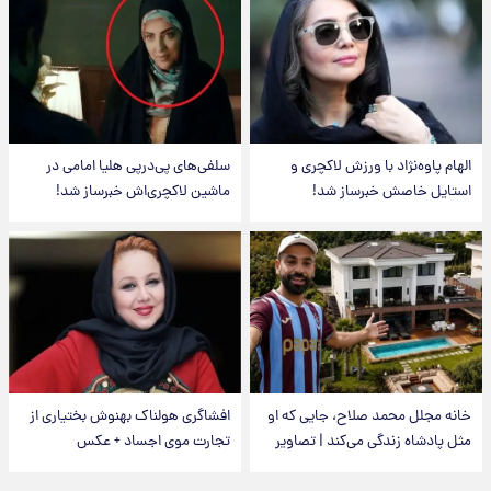
الهام پاوه‌نژاد با ورزش لاکچری و
سلفی‌های پی‌درپی هلیا امامی در
استایل خاصش خبرساز شد!
ماشین لاکچری‌اش خبرساز شد!
خانه مجلل محمد صلاح، جایی که او
افشاگری هولناک بهنوش بختیاری از
مثل پادشاه زندگی می‌کند | تصاویر
تجارت موی اجساد + عکس