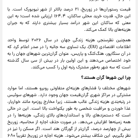
قیمت رستوران‌ها در زوریخ، ۲۱ درصد بالاتر از شهر نیویورک است. با
این حال، قدرت خرید محلی ساکنان، ۱۶۴.۴ ارزیابی شده است؛ به این
معنی که ساکنان این شهر درآمد بسیار بیشتری دارند که به جبران
هزینه‌های بالا کمک می‌کند.
همچنین نظرسنجی هزینه زندگی جهان در سال ۲۰۲۶ توسط واحد
اطلاعات اقتصادی (EIU)، یک تساوی سه جانبه را در صدر اعلام کرد که
در آن سنگاپور، هنگ‌کنگ و پاریس، عنوان گران‌ترین شهرهای جهان را به
خود اختصاص می‌دهند و این اولین بار در بیش از سی سال گذشته
است که سه شهر به‌طور مشترک رتبه اول را کسب می‌کنند.
چرا این شهرها گران هستند؟
شهرهای مختلف با فشارهای هزینه‌ای متفاوتی روبرو هستند، اما موارد
مشترکی در مراکز شهری گران‌قیمت جهان وجود دارد. شهرهای سوئیس
در رتبه‌بندی هزینه زندگی غالب هستند، زیرا مخارج روزمره مانند خواربار،
غذا خوردن و مراقبت شخصی به طور یکنواخت بالا است. این در حالی
است که دستمزدهای بالا و استانداردهای بالای زندگی، هزینه‌ها را در
همه زمینه‌ها افزایش می‌دهد. در صورت حذف اجاره از محاسبه، زوریخ
بیش از چهارصد درصد، گران‌تر از گورگان هند است. اگر مسکن را نیز در
نظر بگیریم، این شکاف بیشتر می‌شود. هزینه اجاره در زوریخ تقریباً ۶۸۰