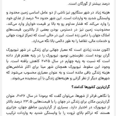
درصد بیشتر از گورگان است.
هزینه زیاد در شهر سنگاپور نیز ناشی از دو عامل اساسی زمین محدود و
وابستگی شدید به واردات است. این شهر حدود ۹۰ درصد از غذای خود
را وارد می‌کند که فشار مداوم رو به بالا بر قیمت خواربار وارد می‌کند.
محدودیت زمین نیز در دسترس بودن بعضی از بالاترین قیمت‌های
املاک جهان را دامن زده است. این در حالی است که تمرکز ثروت جهانی
و خدمات مالی، تقاضا را به طور دائمی بالا نگه می‌دارد.
اکنون مدت زیادی است که معیار جهانی برای زندگی در شهر نیویورک
گران بوده است. نظرسنجی نومبو، نیویورک را در رتبه هفتم قرار داده
است که نسبت به رتبه چهارم در سال ۲۰۲۵ کاهش یافته است. با
وجود این سقوط، نیویورک همچنان شهر مبنا برای اکثر شاخص‌های
هزینه زندگی باقی مانده است و به عنوان معیاری محسوب می‌شود که
شهرهای دیگر از نظر گرانی و هزینه‌های زندگی با آن سنجیده می‌شوند.
گران‌ترین کشورها کدامند؟
با نگاهی فراتر از شهرها، می‌توان گفت که برمودا در سال ۲۰۲۶، عنوان
گران‌ترین مکان برای زندگی در جهان را با قیمت‌هایی ۲۳.۵ درصد بالاتر
از نیویورک در اختیار دارد. بسیاری از گران‌ترین مناطق جهان، جزایری
هستند که تراکم بالای ثروت را با وابستگی شدید به واردات ترکیب