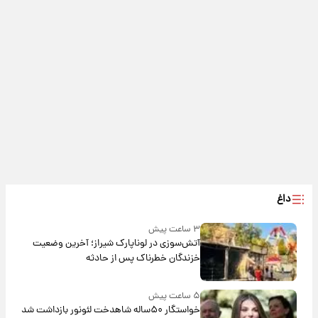
داغ
۳ ساعت پیش
آتش‌سوزی در لوناپارک شیراز؛ آخرین وضعیت
خزندگان خطرناک پس از حادثه
۵ ساعت پیش
خواستگار ۵۰ساله شاهدخت لئونور بازداشت شد