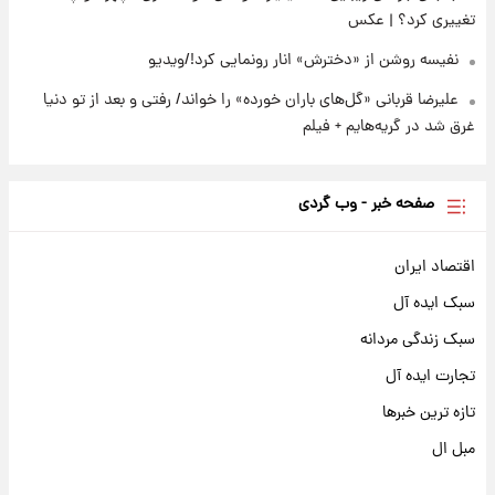
تغییری کرد؟ | عکس
نفیسه روشن از «دخترش» انار رونمایی کرد!/ویدیو
علیرضا قربانی «گل‌های باران خورده» را خواند/ رفتی و بعد از تو دنیا
غرق شد در گریه‌هایم + فیلم
صفحه خبر - وب گردی
اقتصاد ایران
سبک ایده آل
سبک زندگی مردانه
تجارت ایده آل
تازه ترین خبرها
مبل ال