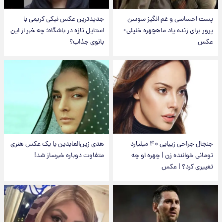
پست احساسی و غم انگیز سوسن
جدیدترین عکس نیکی کریمی با
پرور برای زنده یاد ماهچهره خلیلی+
استایل تازه در باشگاه؛ چه خبر از این
عکس
بانوی جذاب؟
جنجال جراحی زیبایی ۴۰ میلیارد
هدی زین‌العابدین با یک عکس هنری
تومانی خواننده زن | چهره او چه
متفاوت دوباره خبرساز شد!
تغییری کرد؟ | عکس