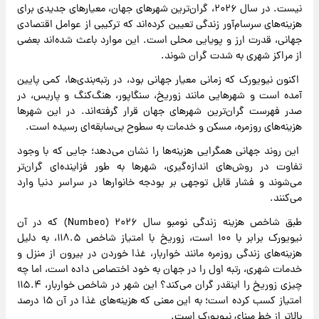
نیست. در سال ۲۰۲۶، گران‌ترین شهرهای جهان، معیارهای جدیدی برای
هزینه‌های سرسام‌آور زندگی تعیین کرده‌اند که ترکیبی از عوامل اقتصادی
جهانی، قدرت ارز و پویایی محلی است. این موارد باعث شده‌اند بعضی
از مراکز شهری به شدت گران شوند.
اکنون نیویورک که زمانی معیار جهانی بود، در رتبه‌بندی‌ها، کمی پایین
آمده است و شهرهایی مانند زوریخ، سنگاپور، هنگ‌کنگ و پاریس، در
صدر فهرست گران‌ترین شهرهای جهان قرار گرفته‌اند. در این شهرها
هزینه‌های روزمره، مسکن و خدمات به سطوح بی‌سابقه‌ای رسیده است.
این روند جهانی همگرایی هزینه‌ها را نشان می‌دهد؛ جایی که با وجود
تفاوت در روش‌های اندازه‌گیری، شهرها به طور فزاینده‌ای گران‌تر
می‌شوند و فشار قابل توجهی بر بودجه خانوارها در سراسر دنیا وارد
می‌کنند.
طبق شاخص هزینه زندگی نومبو سال ۲۰۲۶ (Numbeo) که در آن
نیویورک برابر با ۱۰۰ است، زوریخ با امتیاز شاخص ۱۱۸.۵، به دلیل
هزینه‌های زندگی روزمره مانند خواربار، غذا خوردن در بیرون از منزل و
خدمات شهری، رتبه اول را در جهان به خود اختصاص داده است، اما چه
چیزی زوریخ را اینقدر گران می‌کند؟ این شهر در شاخص خواربار، ۱۱۵.۴
امتیاز کسب کرده است؛ به این معنی که هزینه‌های غذا در آن ۱۵ درصد
بالاتر از خط مبنای نیویورک است.