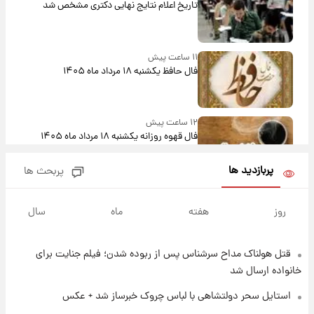
تاریخ اعلام نتایج نهایی دکتری مشخص شد
۱۱ ساعت پیش
فال حافظ یکشنبه ۱۸ مرداد ماه ۱۴۰۵
۱۲ ساعت پیش
فال قهوه روزانه یکشنبه ۱۸ مرداد ماه ۱۴۰۵
پربازدید ها
پربحث ها
۱۳ ساعت پیش
فال روزانه واقعی یکشنبه ۱۸ مرداد ۱۴۰۵
روز
هفته
ماه
سال
قتل هولناک مداح سرشناس پس از ربوده شدن؛ فیلم جنایت برای
۲۰ ساعت پیش
ارزش سهام عدالت برای امروز ۱۷ مرداد ۱۴۰۵ +
خانواده ارسال شد
جدول
استایل سحر دولتشاهی با لباس چروک خبرساز شد + عکس