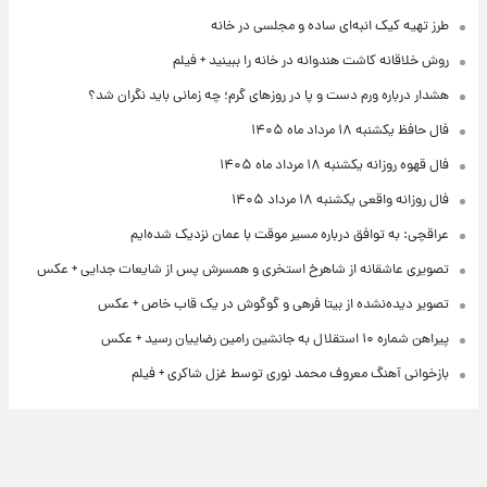
طرز تهیه کیک انبه‌ای ساده و مجلسی در خانه
روش خلاقانه کاشت هندوانه در خانه را ببینید + فیلم
هشدار درباره ورم دست و پا در روزهای گرم؛ چه زمانی باید نگران شد؟
فال حافظ یکشنبه ۱۸ مرداد ماه ۱۴۰۵
فال قهوه روزانه یکشنبه ۱۸ مرداد ماه ۱۴۰۵
فال روزانه واقعی یکشنبه ۱۸ مرداد ۱۴۰۵
عراقچی: به توافق درباره مسیر موقت با عمان نزدیک شده‌ایم
تصویری عاشقانه از شاهرخ استخری و همسرش پس از شایعات جدایی + عکس
تصویر دیده‌نشده از بیتا فرهی و گوگوش در یک قاب خاص + عکس
پیراهن شماره ۱۰ استقلال به جانشین رامین رضاییان رسید + عکس
بازخوانی آهنگ معروف محمد نوری توسط غزل شاکری + فیلم