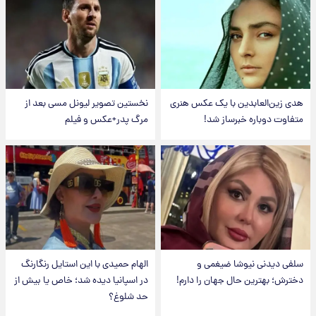
هدی زین‌العابدین با یک عکس هنری
نخستین تصویر لیونل مسی بعد از
متفاوت دوباره خبرساز شد!
مرگ پدر+عکس و فیلم
سلفی دیدنی نیوشا ضیغمی و
الهام حمیدی با این استایل رنگارنگ
دخترش؛ بهترین حال جهان را دارم!
در اسپانیا دیده شد؛ خاص یا بیش از
حد شلوغ؟