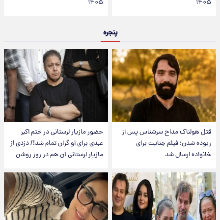
۱۴۰۵
۱۴۰۵
پنجره
قتل هولناک مداح سرشناس پس از
حضور مازیار لرستانی در ختم اکبر
ربوده شدن؛ فیلم جنایت برای
عبدی برای او گران تمام شد!/ دزدی از
خانواده ارسال شد
مازیار لرستانی آن هم در روز روشن