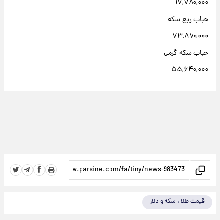
۱۷,۷۸۰,۰۰۰
حباب ربع سکه
۷۳,۸۷۰,۰۰۰
حباب سکه گرمی
۵۵,۶۴۰,۰۰۰
قیمت طلا ، سکه و دلار