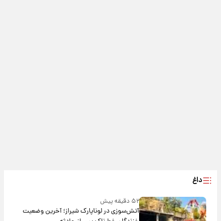
داغ
۵۲ دقیقه پیش
آتش‌سوزی در لوناپارک شیراز؛ آخرین وضعیت