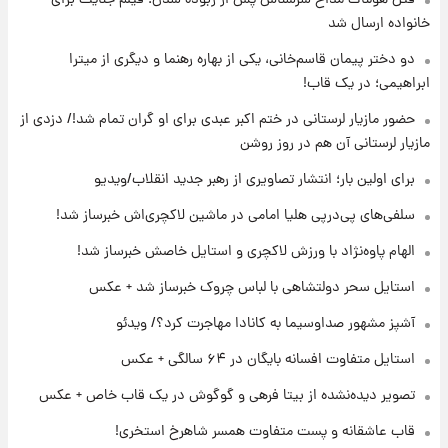
ارزش سهام عدالت برای امروز ۱۷ مرداد ۱۴۰۵ +
خانواده ارسال شد
جدول
دو دختر پیمان قاسم‌خانی، یکی از بهاره رهنما و دیگری از میترا
ابراهیمی؛ در یک قاب!
۱۸ ساعت پیش
لیونل مسی عزادار شد! + جزئیات
حضور مازیار لرستانی در ختم اکبر عبدی برای او گران تمام شد!/ دزدی از
مازیار لرستانی آن هم در روز روشن
برای اولین بار؛ انتشار تصاویری از رهبر جدید انقلاب/ویدیو
۲۱ ساعت پیش
لحظه برخورد رعد و برق به ساختمان مرکز تجارت
سلفی‌های پی‌درپی هلیا امامی در ماشین لاکچری‌اش خبرساز شد!
جهانی در آمریکا + فیلم
الهام پاوه‌نژاد با ورزش لاکچری و استایل خاصش خبرساز شد!
۲۱ ساعت پیش
استایل سحر دولتشاهی با لباس چروک خبرساز شد + عکس
برای اولین بار؛ انتشار تصاویری از رهبر جدید
انقلاب/ویدیو
آشپز مشهور صداوسیما به کانادا مهاجرت کرد؟/ ویدئو
استایل متفاوت افسانه بایگان در ۶۴ سالگی + عکس
۲۲ ساعت پیش
تصاویر عمامه بستن به شیوه خاتمی/ویدیو
تصویر دیده‌نشده از بیتا فرهی و گوگوش در یک قاب خاص + عکس
قاب عاشقانه و پست متفاوت همسر شاهرخ استخری!