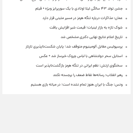
جشن تولد ۴۳ سالگی لیلا اوتادی با یک سورپرایز ویژه + فیلم
عمان: مذاکرات درباره تنگه هرمز در مسیر مثبتی قرار دارد
شوک تازه به بازار لبنیات؛ قیمت شیر افزایش یافت
تاریخ اعلام نتایج نهایی دکتری مشخص شد
پرسپولیس مقابل آلومینیوم متوقف شد؛ پایان شکست‌ناپذیری تارتار
استایل سحر دولتشاهی با لباس چروک خبرساز شد + عکس
سخنگوی ارتش: نظم ایرانی در تنگه هرمز بازگشت‌ناپذیر است
رهبر انقلاب: رسانه‌ها نقاط ضعف را برجسته نکنند
ونس: جنگ با ایران هنوز تمام نشده است؛ در میانه بازی هستیم