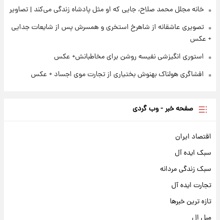
خانه مجلل محمد صلاح، جایی که او مثل پادشاه زندگی می‌کند | تصاویر
تصویری عاشقانه از شاهرخ استخری و همسرش پس از شایعات جدایی
+ عکس
استوری انگیزشی نفیسه روشن برای مخاطبانش+ عکس
افشاگری هولناک بهنوش بختیاری از تجارت موی اجساد + عکس
صفحه خبر - وب گردی
اقتصاد ایران
سبک ایده آل
سبک زندگی مردانه
تجارت ایده آل
تازه ترین خبرها
مبل ال