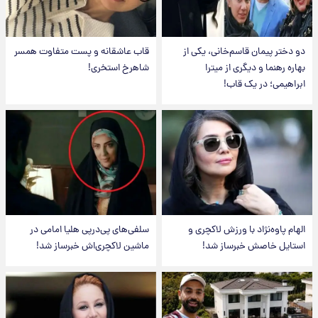
دو دختر پیمان قاسم‌خانی، یکی از
قاب عاشقانه و پست متفاوت همسر
بهاره رهنما و دیگری از میترا
شاهرخ استخری!
ابراهیمی؛ در یک قاب!
الهام پاوه‌نژاد با ورزش لاکچری و
سلفی‌های پی‌درپی هلیا امامی در
استایل خاصش خبرساز شد!
ماشین لاکچری‌اش خبرساز شد!