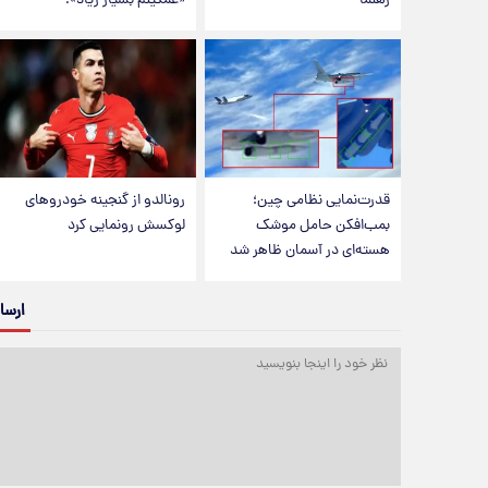
رهنما
«غمگینم بسیار زیاد»!
قدرت‌نمایی نظامی چین؛
رونالدو از گنجینه خودروهای
بمب‌افکن حامل موشک
لوکسش رونمایی کرد
هسته‌ای در آسمان ظاهر شد
ارسا