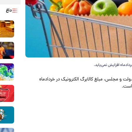
داغ
ادماه افزایش نمی‌یابد.
 دولت و مجلس، مبلغ کالابرگ الکترونیک در خردادماه
 است.