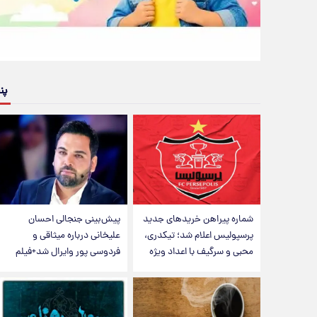
پن
شماره پیراهن خریدهای جدید
پیش‌بینی جنجالی احسان
پرسپولیس اعلام شد؛ تیکدری،
علیخانی درباره میثاقی و
محبی و سرگیف با اعداد ویژه
فردوسی پور وایرال شد+فیلم