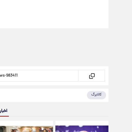
کالابرگ
اخبار