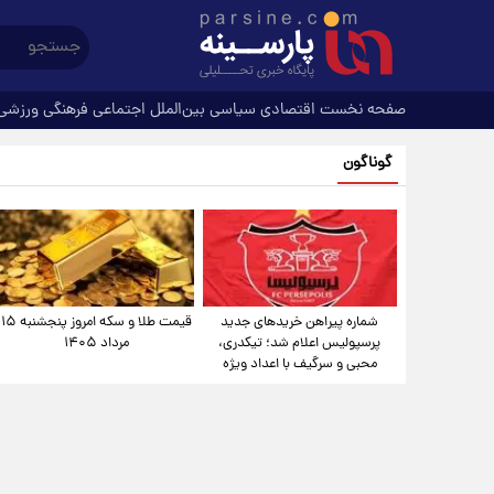
صفحه نخست
اقتصادی
سیاسی
بین‌الملل
اجتماعی
فرهنگی
ورزشی
گوناگون
شماره پیراهن خریدهای جدید
قیمت طلا و سکه امروز پنجشنبه ۱۵
پرسپولیس اعلام شد؛ تیکدری،
مرداد ۱۴۰۵
محبی و سرگیف با اعداد ویژه