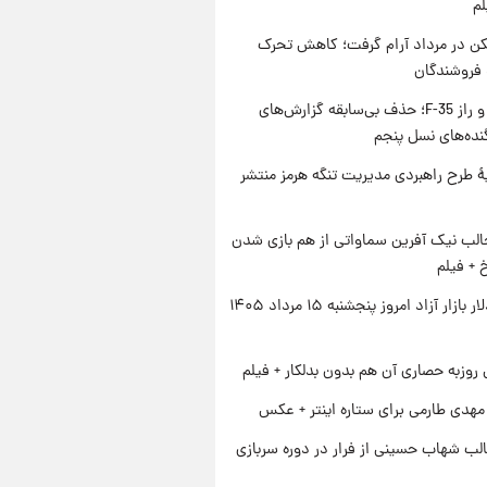
لم
کن در مرداد آرام گرفت؛ کاهش تحرک
 فروشندگان
پنتاگون و راز F-35؛ حذف بی‌سابقه گزارش‌های
نده‌های نسل پنجم
ۀ طرح راهبردی مدیریت تنگه هرمز منتشر
الب نیک آفرین سماواتی از هم بازی شدن
خ + فیلم
قیمت دلار بازار آزاد امروز پنجشنبه ۱۵ مرداد ۱۴۰۵
 روزبه حصاری آن هم بدون بدلکار + فیلم
هدی طارمی برای ستاره اینتر + عکس
لب شهاب حسینی از فرار در دوره سربازی