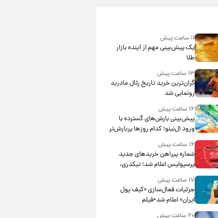
۱۱ ساعت پیش
یک پیش‌بینی مهم از آینده بازار
طلا
۱۳ ساعت پیش
گران‌ترین خرید تاریخ رئال مادرید
رونمایی شد
۱۶ ساعت پیش
پیش‌بینی بارش‌های گسترده با
ورود ال‌نینو؛ کدام روزها پربارش‌تر
خواهند بود؟
۱۶ ساعت پیش
شماره پیراهن خریدهای جدید
پرسپولیس اعلام شد؛ تیکدری،
محبی و سرگیف با اعداد ویژه
۱۷ ساعت پیش
جزئیات فعال‌سازی «کیف پول
ایران» اعلام شد+فیلم
۲۰ ساعت پیش