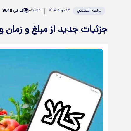
۰
>
اقتصادی
۱۳ خرداد ۱۴۰۵
۱۷:۵۲
کد خبر: 983411
خانه
جزئیات جدید از مبلغ و زمان وا