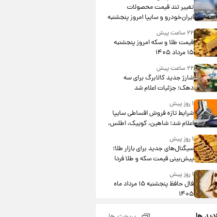
تغییر تند قیمت محصولات
ایران‌خودرو و سایپا امروز پنجشنبه
۱۵ مرداد ۱۴۰۵ +جدول
۲۲ ساعت پیش
قیمت طلا و سکه امروز پنجشنبه
۱۵ مرداد ۱۴۰۵
۲۲ ساعت پیش
شارژ جدید کالابرگ برای سه
دهک؛ جزئیات اعلام شد
۱ روز پیش
شرایط تازه فروش اقساطی سایپا
اعلام شد؛ شاهین، کوییک، اطلس،
سهند و ساینا با اقساط بلندمدت +
۱ روز پیش
جدول
سیگنال‌های جدید برای بازار طلا؛
پیش‌بینی قیمت سکه و طلا فردا
۱ روز پیش
فال حافظ پنجشنبه ۱۵ مرداد ماه
۱۴۰۵
۱ روز پیش
زدید ها