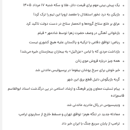
یک پیش ‌بینی مهم برای قیمت دلار، طلا و سکه شنبه ۱۷ مرداد ۱۴۰۵
بازیکن به درد نخور استقلال با مقصد اروپا این تیم را ترک کرد!
عراق بر خلع سلاح گروه‌ها و انحصار سلاح در دست دولت تاکید کرد
بازخوانی آهنگی در وصف حضرت زهرا توسط شادمهر + فیلم
ریاض: توافق دفاعی با ترکیه و پاکستان علیه هیچ کشوری نیست
بازداشت مردی که با لباس «عزرائیل» به بیماران بیمارستان خیره می‌شد!
همه چیز درباره فروش موی زنان
خبر خوش برای سرخ پوشان بیفوما در پرسپولیس ماندنی شد
گربه بازیگوش دلیل قطع برق این شهر
پیام تسلیت معاون وزیر فرهنگ و ارشاد اسلامی در پی درگذشت استاد ابوالقاسم
قاسم‌زاده
وینیسیوس در رئال مادرید ماندنی شد
معادله جدید در تنگه هرمز؛ توافق تهران و مسقط خارج از سناریوی ترامپ
ترامپ از پایان سریع جنگ با ایران خبر داد