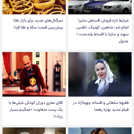
شرایط تازه فروش اقساطی سایپا
سیگنال‌های جدید برای بازار طلا؛
اعلام شد؛ شاهین، کوییک، اطلس،
پیش‌بینی قیمت سکه و طلا فردا
سهند و ساینا با اقساط بلندمدت +
جدول
فقیهه سلطانی و افسانه چهره‌آزاد در
آقای مجریِ دوران کودکی خیلی‌ها با
فیلم جدید بهاره رهنما
یک پست متفاوت؛ «غمگینم بسیار
زیاد»!