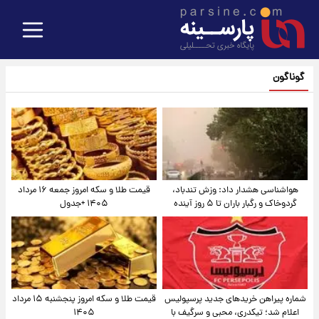
گوناگون
هواشناسی هشدار داد: وزش تندباد،
قیمت طلا و سکه امروز جمعه ۱۶ مرداد
گردوخاک و رگبار باران تا ۵ روز آینده
۱۴۰۵ +جدول
شماره پیراهن خریدهای جدید پرسپولیس
قیمت طلا و سکه امروز پنجشنبه ۱۵ مرداد
اعلام شد؛ تیکدری، محبی و سرگیف با
۱۴۰۵