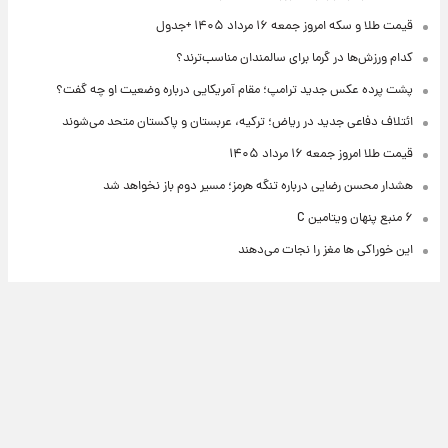
قیمت طلا و سکه امروز جمعه ۱۶ مرداد ۱۴۰۵ +جدول
کدام ورزش‌ها در گرما برای سالمندان مناسب‌ترند؟
پشت پرده عکس جدید ترامپ؛ مقام آمریکایی درباره وضعیت او چه گفت؟
ائتلاف دفاعی جدید در ریاض؛ ترکیه، عربستان و پاکستان متحد می‌شوند
قیمت طلا امروز جمعه ۱۶ مرداد ۱۴۰۵
هشدار محسن رضایی درباره تنگه هرمز؛ مسیر دوم باز نخواهد شد
۶ منبع پنهان ویتامین C
این خوراکی ها مغز را نجات می‌دهند