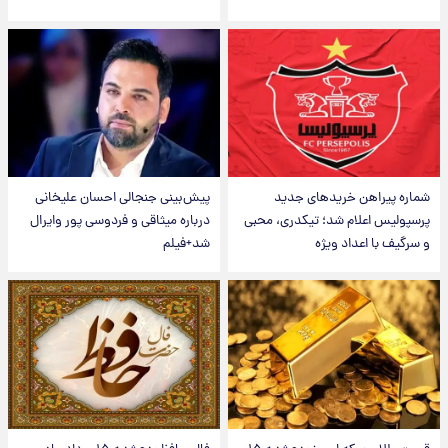
شماره پیراهن خریدهای جدید
پیش‌بینی جنجالی احسان علیخانی
پرسپولیس اعلام شد؛ تیکدری، محبی
درباره میثاقی و فردوسی پور وایرال
و سرگیف با اعداد ویژه
شد+فیلم