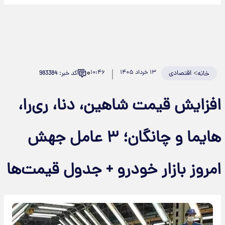
۰
>
اقتصادی
۱۳ خرداد ۱۴۰۵
۱۰:۴۶
کد خبر: 983384
خانه
افزایش قیمت شاهین، دنا، ری‌را،
هایما و چانگان؛ ۳ عامل جهش
امروز بازار خودرو + جدول قیمت‌ها