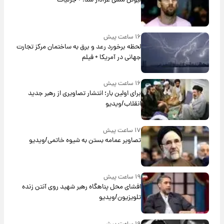
لیونل مسی عزادار شد! + جزئیات
۱۶ ساعت پیش
لحظه برخورد رعد و برق به ساختمان مرکز تجارت
جهانی در آمریکا + فیلم
۱۶ ساعت پیش
برای اولین بار؛ انتشار تصاویری از رهبر جدید
انقلاب/ویدیو
۱۷ ساعت پیش
تصاویر عمامه بستن به شیوه خاتمی/ویدیو
۱۹ ساعت پیش
افشای محل پناهگاه‌ رهبر شهید روی آنتن زنده
تلویزیون/ویدیو