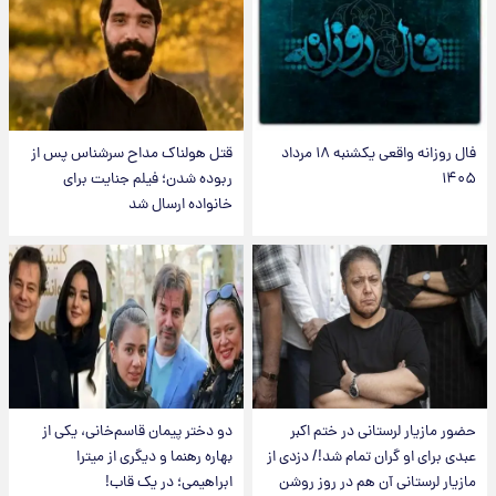
فال روزانه واقعی یکشنبه ۱۸ مرداد
قتل هولناک مداح سرشناس پس از
۱۴۰۵
ربوده شدن؛ فیلم جنایت برای
خانواده ارسال شد
حضور مازیار لرستانی در ختم اکبر
دو دختر پیمان قاسم‌خانی، یکی از
عبدی برای او گران تمام شد!/ دزدی از
بهاره رهنما و دیگری از میترا
مازیار لرستانی آن هم در روز روشن
ابراهیمی؛ در یک قاب!