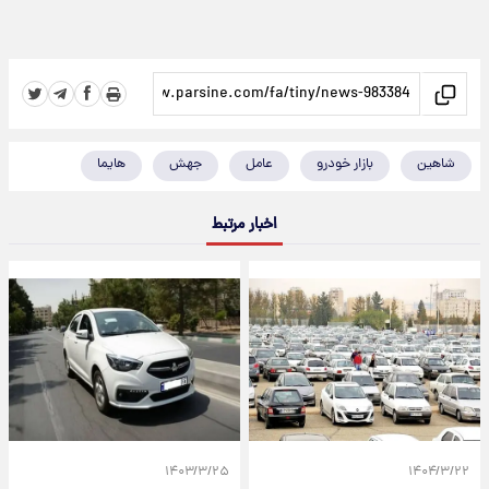
شاهین
بازار خودرو
عامل
جهش
هایما
اخبار مرتبط
۱۴۰۳/۳/۲۵
۱۴۰۴/۳/۲۲