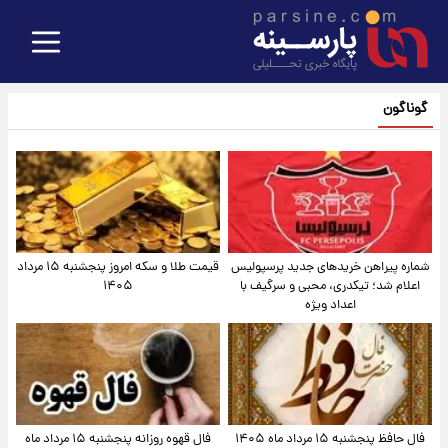
گوناگون
شماره پیراهن خریدهای جدید پرسپولیس
قیمت طلا و سکه امروز پنجشنبه ۱۵ مرداد
اعلام شد؛ تیکدری، محبی و سرگیف با
۱۴۰۵
اعداد ویژه
فال حافظ پنجشنبه ۱۵ مرداد ماه ۱۴۰۵
فال قهوه روزانه پنجشنبه ۱۵ مرداد ماه