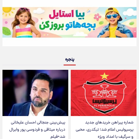
پنجره
شماره پیراهن خریدهای جدید
پیش‌بینی جنجالی احسان علیخانی
پرسپولیس اعلام شد؛ تیکدری، محبی
درباره میثاقی و فردوسی پور وایرال
و سرگیف با اعداد ویژه
شد+فیلم