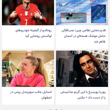
قدرت‌نمایی نظامی چین؛ بمب‌افکن
رونالدو از گنجینه خودروهای
حامل موشک هسته‌ای در آسمان
لوکسش رونمایی کرد
ظاهر شد
پوریا پورسرخ با این گریم جذابیتش
استایل جالب سوپرمدل روس در
را از دست داد + عکس
اصفهان