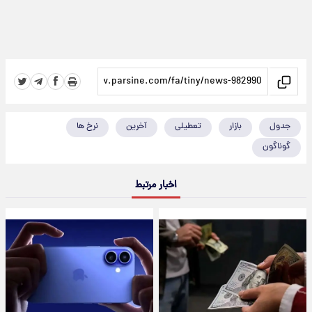
جدول
بازار
تعطیلی
آخرین
نرخ ها
گوناگون
اخبار مرتبط