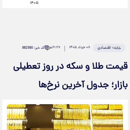
۱۴۰۵
۰
>
اقتصادی
۰۸ خرداد ۱۴۰۵
۱۲:۲۶
کد خبر: 982990
خانه
قیمت طلا و سکه در روز تعطیلی
بازار؛ جدول آخرین نرخ‌ها