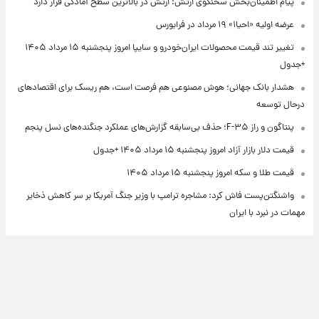
پیام اطمینان‌بخش سخنگوی ارتش: ارتش در بالاترین سطح آمادگی قرار دارد
عرضه اولیه «احیا۱» ۱۹ مرداد در فرابورس
تغییر تند قیمت محصولات ایران‌خودرو و سایپا امروز پنجشنبه ۱۵ مرداد ۱۴۰۵
+جدول
هشدار بانک جهانی؛ هوش مصنوعی هم فرصت است، هم ریسک برای اقتصادهای
درحال توسعه
پنتاگون و راز F-۳۵؛ حذف بی‌سابقه گزارش‌های عملکرد جنگنده‌های نسل پنجم
قیمت دلار بازار آزاد امروز پنجشنبه ۱۵ مرداد ۱۴۰۵ +جدول
قیمت طلا و سکه امروز پنجشنبه ۱۵ مرداد ۱۴۰۵
واشنگتن‌پست فاش کرد: مشاجره ترامپ با وزیر جنگ آمریکا بر سر کاهش ذخایر
مهمات در نبرد با ایران