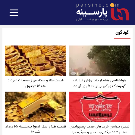
گوناگون
هواشناسی هشدار داد: وزش تندباد،
قیمت طلا و سکه امروز جمعه ۱۶ مرداد
گردوخاک و رگبار باران تا ۵ روز آینده
۱۴۰۵ +جدول
شماره پیراهن خریدهای جدید پرسپولیس
قیمت طلا و سکه امروز پنجشنبه ۱۵ مرداد
اعلام شد؛ تیکدری، محبی و سرگیف با
۱۴۰۵