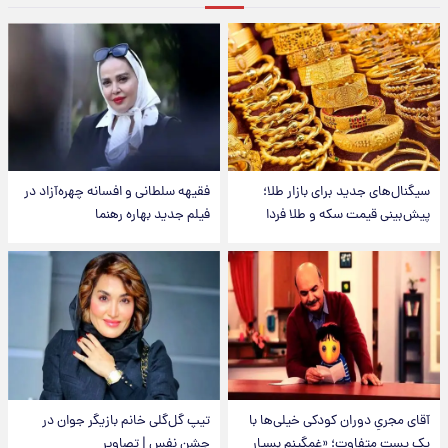
سیگنال‌های جدید برای بازار طلا؛
فقیهه سلطانی و افسانه چهره‌آزاد در
پیش‌بینی قیمت سکه و طلا فردا
فیلم جدید بهاره رهنما
آقای مجریِ دوران کودکی خیلی‌ها با
تیپ گل‌گلی خانم بازیگر جوان در
یک پست متفاوت؛ «غمگینم بسیار
جشن نفس | تصاویر