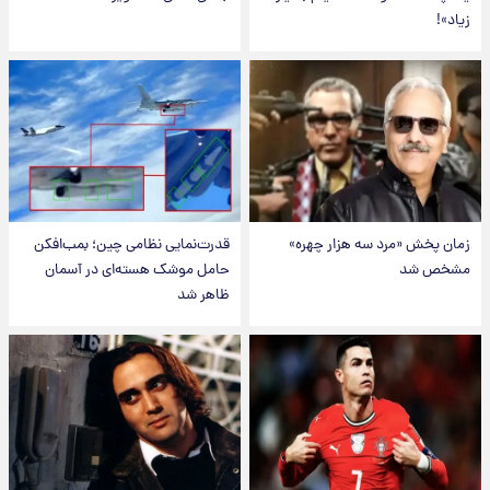
زیاد»!
زمان پخش «مرد سه هزار چهره»
قدرت‌نمایی نظامی چین؛ بمب‌افکن
مشخص شد
حامل موشک هسته‌ای در آسمان
ظاهر شد