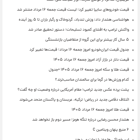
قیمت خودروهای سایپا تغییر کرد؛ لیست قیمت جمعه ۱۶ مرداد منتشر شد
هواشناسی هشدار داد: وزش تندباد، گردوخاک و رگبار باران تا ۵ روز آینده
واکنش ترامپ به افشای کمبود تسلیحات؛ دستور تحقیق صادر شد
۵ سال کار بیشتر برای این گروه از متقاضیان بازنشستگی
جدول قیمت ایران‌خودرو امروز جمعه ۱۶ مرداد؛ قیمت‌ها تغییر کرد
قیمت دلار در بازار آزاد امروز جمعه ۱۶ مرداد ۱۴۰۵
قیمت طلا و سکه امروز جمعه ۱۶ مرداد ۱۴۰۵ +جدول
کدام ورزش‌ها در گرما برای سالمندان مناسب‌ترند؟
پشت پرده عکس جدید ترامپ؛ مقام آمریکایی درباره وضعیت او چه گفت؟
ائتلاف دفاعی جدید در ریاض؛ ترکیه، عربستان و پاکستان متحد می‌شوند
قیمت طلا امروز جمعه ۱۶ مرداد ۱۴۰۵
هشدار محسن رضایی درباره تنگه هرمز؛ مسیر دوم باز نخواهد شد
۶ منبع پنهان ویتامین C
این خوراکی ها مغز را نجات می‌دهند