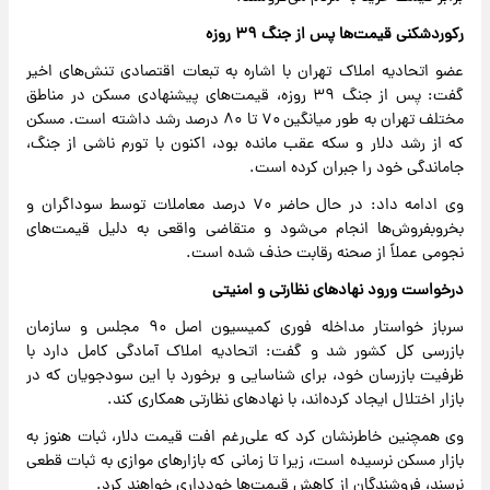
رکوردشکنی قیمت‌ها پس از جنگ ۳۹ روزه
عضو اتحادیه املاک تهران با اشاره به تبعات اقتصادی تنش‌های اخیر
گفت: پس از جنگ ۳۹ روزه، قیمت‌های پیشنهادی مسکن در مناطق
مختلف تهران به طور میانگین ۷۰ تا ۸۰ درصد رشد داشته است. مسکن
که از رشد دلار و سکه عقب مانده بود، اکنون با تورم ناشی از جنگ،
جاماندگی خود را جبران کرده است.
وی ادامه داد: در حال حاضر ۷۰ درصد معاملات توسط سوداگران و
بخروبفروش‌ها انجام می‌شود و متقاضی واقعی به دلیل قیمت‌های
نجومی عملاً از صحنه رقابت حذف شده است.
درخواست ورود نهادهای نظارتی و امنیتی
سرباز خواستار مداخله فوری کمیسیون اصل ۹۰ مجلس و سازمان
بازرسی کل کشور شد و گفت: اتحادیه املاک آمادگی کامل دارد با
ظرفیت بازرسان خود، برای شناسایی و برخورد با این سودجویان که در
بازار اختلال ایجاد کرده‌اند، با نهادهای نظارتی همکاری کند.
وی همچنین خاطرنشان کرد که علی‌رغم افت قیمت دلار، ثبات هنوز به
بازار مسکن نرسیده است، زیرا تا زمانی که بازارهای موازی به ثبات قطعی
نرسند، فروشندگان از کاهش قیمت‌ها خودداری خواهند کرد.