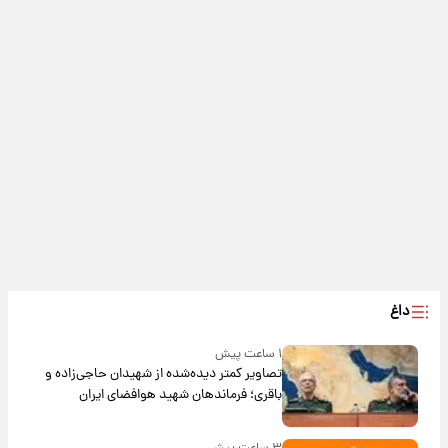
داغ
۱ ساعت پیش
تصاویر کمتر دیده‌شده از شهیدان حاجی‌زاده و
باقری؛ فرماندهان شهید هوافضای ایران