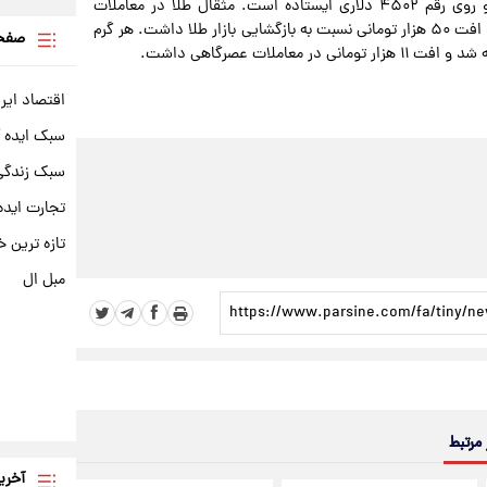
اونس جهانی طلا در لحظه نگارش این گزارش کاهشی است و روی رقم ۴۵۰۲ دلاری ایستاده است. مثقال طلا در معاملات
عصرگاهی با رقم ۷۸ میلیون و ۸۰۰ هزار تومانی دادوستد شد و افت ۵۰ هزار تومانی نسبت به بازگشایی بازار طلا داشت. هر گرم
صفحه
اقتصاد ایر
سبک ایده 
سبک زندگی 
تجارت ایده
تازه ترین خ
مبل ال
 مرتبط
آخری