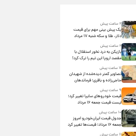
۲ ساعت پیش
یک پیش ‌بینی مهم برای قیمت
دلار، طلا و سکه شنبه ۱۷ مرداد
۱۴۰۵
۲ ساعت پیش
بازیکن به درد نخور استقلال با
مقصد اروپا این تیم را ترک کرد!
۷ ساعت پیش
تصاویر کمتر دیده‌شده از شهیدان
حاجی‌زاده و باقری؛ فرماندهان
شهید هوافضای ایران
۹ ساعت پیش
قیمت خودروهای سایپا تغییر کرد؛
لیست قیمت جمعه ۱۶ مرداد
منتشر شد
۱۰ ساعت پیش
جدول قیمت ایران‌خودرو امروز
جمعه ۱۶ مرداد؛ قیمت‌ها تغییر کرد
۱۱ ساعت پیش