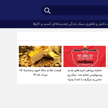
دانش و فناوری
سبک زندگی
چندرسانه‌ای
کسب و کارها
شماره پیراهن خریدهای جدید
قیمت طلا و سکه امروز پنجشنبه ۱۵
پرسپولیس اعلام شد؛ تیکدری،
مرداد ۱۴۰۵
محبی و سرگیف با اعداد ویژه