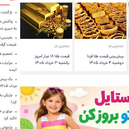
بازگشت ما
واکنش خب
به دبیری شع
عابدینی: 
غنیمت گرف
۱۴۰۵/۳/۳
۱۴۰۵/۳/۳
تصمیم غی
پیش‌بینی قیمت طلا فردا
قیمت طلا ۱۸ عیار امروز
دوشنبه ۴ خرداد ۱۴۰۵
یکشنبه ۳ خرداد ۱۴۰۵
جزئیات مح
آینده
مرداد ۱۴۰۵
بازیکن به
کرد!
عراق بر 
تاکید کرد
بازخوانی