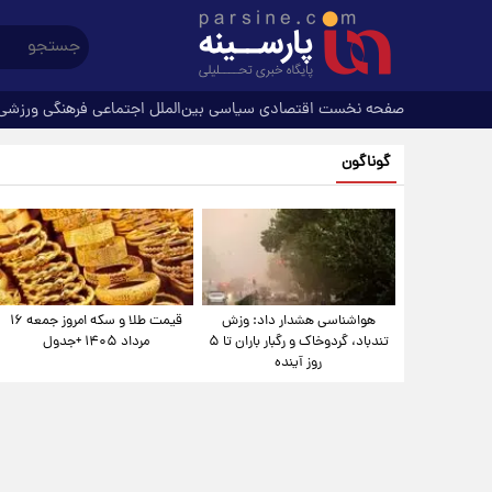
صفحه نخست
اقتصادی
سیاسی
بین‌الملل
اجتماعی
فرهنگی
ورزشی
گوناگون
هواشناسی هشدار داد: وزش
قیمت طلا و سکه امروز جمعه ۱۶
تندباد، گردوخاک و رگبار باران تا ۵
مرداد ۱۴۰۵ +جدول
روز آینده